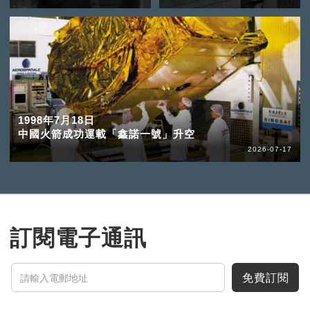
1998年7月18日
中國火箭成功運載「鑫諾一號」升空
2026-07-17
訂閱電子通訊
免費訂閱