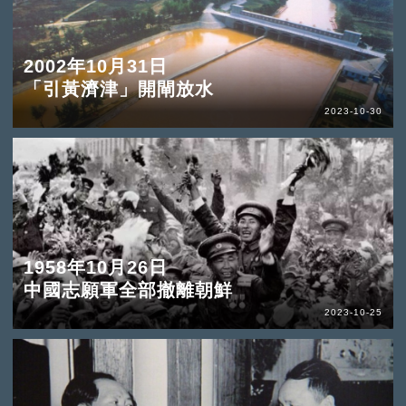
2002年10月31日
「引黃濟津」開閘放水
2023-10-30
1958年10月26日
中國志願軍全部撤離朝鮮
2023-10-25