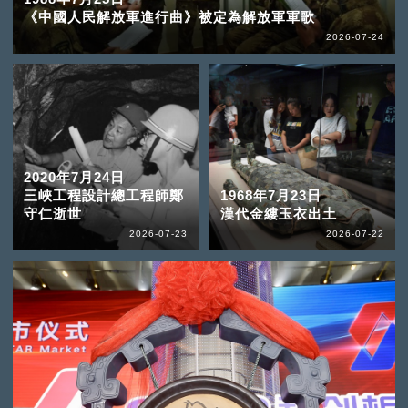
《中國人民解放軍進行曲》被定為解放軍軍歌
2026-07-24
2020年7月24日
三峽工程設計總工程師鄭
1968年7月23日
守仁逝世
漢代金縷玉衣出土
2026-07-23
2026-07-22