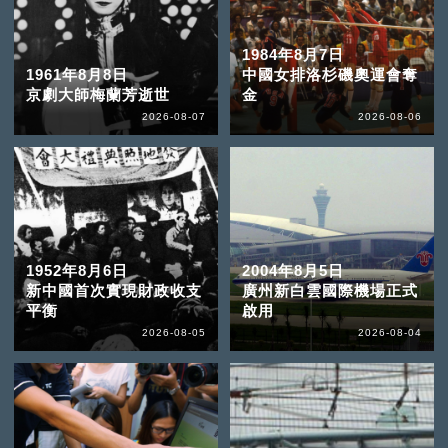
1984年8月7日
1961年8月8日
中國女排洛杉磯奧運會奪
京劇大師梅蘭芳逝世
金
2026-08-07
2026-08-06
1952年8月6日
2004年8月5日
新中國首次實現財政收支
廣州新白雲國際機場正式
平衡
啟用
2026-08-05
2026-08-04