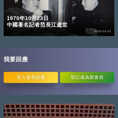
1970年10月23日
中國著名記者范長江逝世
2023-10-22
我要回應
登入
發表回應
登記
成為新會員