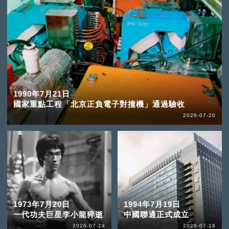
1990年7月21日
國家重點工程「北京正負電子對撞機」通過驗收
2026-07-20
1973年7月20日
1994年7月19日
一代功夫巨星李小龍猝逝
中國聯通正式成立
2026-07-19
2026-07-18