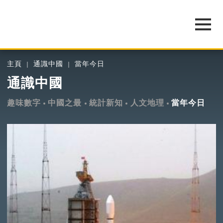
主頁
通識中國
當年今日
通識中國
趣味數字
中國之最
統計新知
人文地理
當年今日