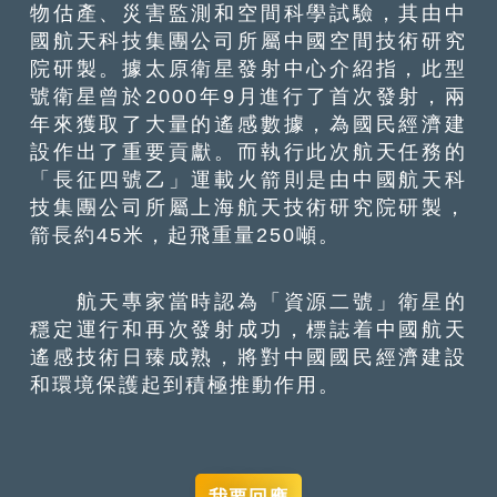
物估產、災害監測和空間科學試驗，其由中
國航天科技集團公司所屬中國空間技術研究
院研製。據太原衛星發射中心介紹指，此型
號衛星曾於2000年9月進行了首次發射，兩
年來獲取了大量的遙感數據，為國民經濟建
設作出了重要貢獻。而執行此次航天任務的
「長征四號乙」運載火箭則是由中國航天科
技集團公司所屬上海航天技術研究院研製，
箭長約45米，起飛重量250噸。
航天專家當時認為「資源二號」衛星的
穩定運行和再次發射成功，標誌着中國航天
遙感技術日臻成熟，將對中國國民經濟建設
和環境保護起到積極推動作用。