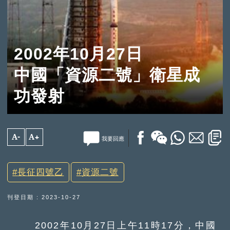
2002年10月27日
中國「資源二號」衛星成
功發射
A-
A+
我要回應
長征四號乙
資源二號
刊登日期 : 2023-10-27
2002年10月27日上午11時17分，中國