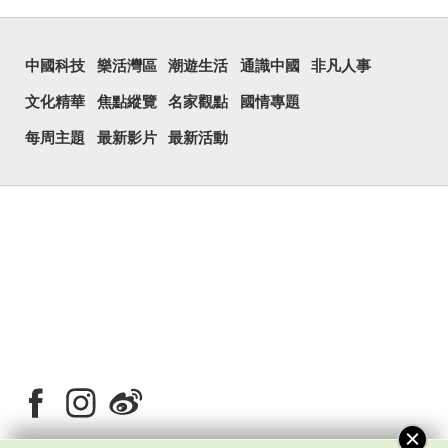
中國科技
樂活灣區
潮遊生活
通識中國
非凡人事
文化精華
焦點縱覽
名家觀點
國情專題
每周主題
最新影片
最新活動