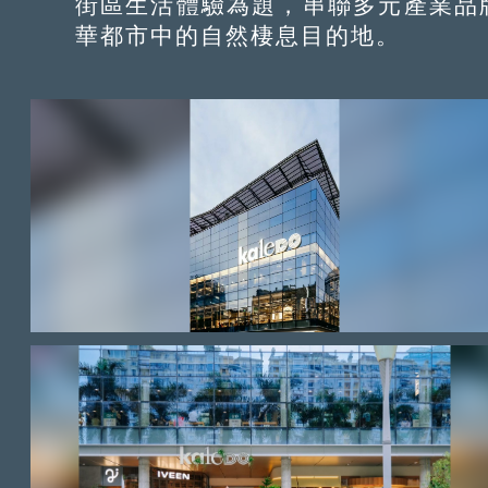
街區生活體驗為題，串聯多元產業品
華都市中的自然棲息目的地。