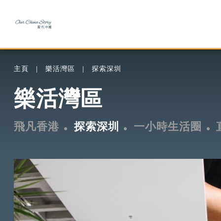
主頁
樂活灣區
探索深圳
樂活灣區
飛凡香港
探索深圳
一小時生活圈