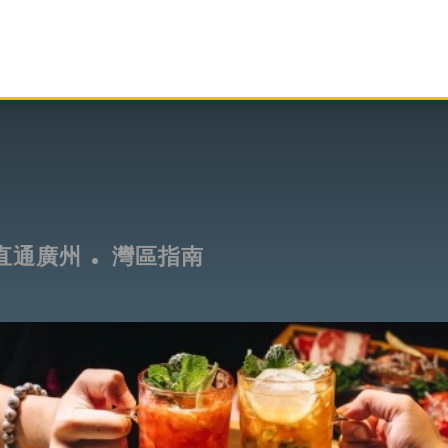
直通廣州
灣區指南