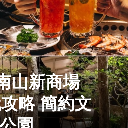
南山新商場
玩攻略 簡約文
行公園