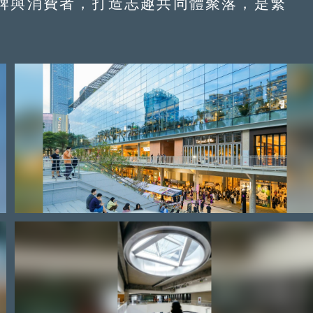
牌與消費者，打造志趣共同體聚落，是繁