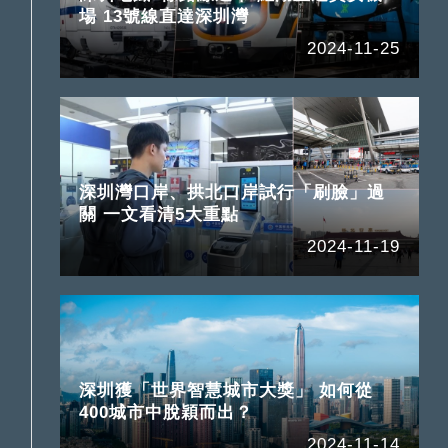
場 13號線直達深圳灣
2024-11-25
深圳灣口岸、拱北口岸試行「刷臉」過
關 一文看清5大重點
2024-11-19
深圳獲「世界智慧城市大獎」 如何從
400城市中脫穎而出？
2024-11-14