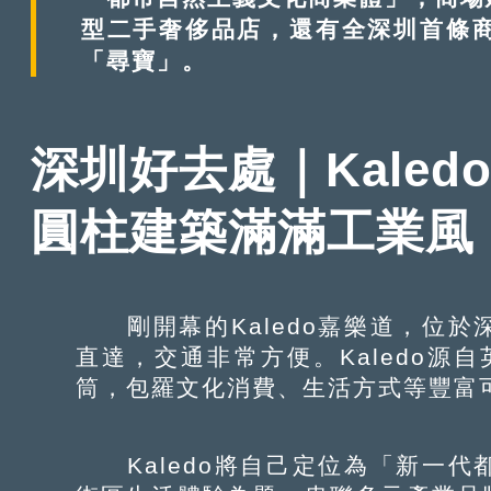
型二手奢侈品店，還有全深圳首條
「尋寶」。
深圳好去處｜Kaled
圓柱建築滿滿工
剛開幕的Kaledo嘉樂道，位於
直達，交通非常方便。Kaledo源自英
筒，包羅文化消費、生活方式等豐富
Kaledo將自己定位為「新一代