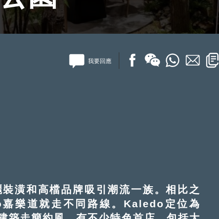
我要回應
裝潢和高檔品牌吸引潮流一族。相比之
o嘉樂道就走不同路線。Kaledo定位為
建築走簡約風，有不少特色首店，包括大