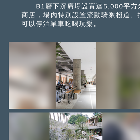
B1層下沉廣場設置達5,000平
商店，場內特別設置流動騎乘棧道、
可以停泊單車吃喝玩樂。