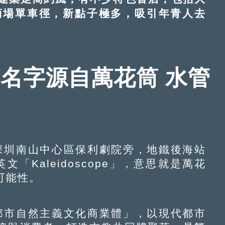
商場單車徑，新點子極多，吸引年青人去
o名字源自萬花筒 水管
業風
深圳南山中心區保利劇院旁，地鐵後海站
文「Kaleidoscope」，意思就是萬花
可能性。
都市自然主義文化商業體」，以現代都市