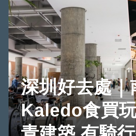
深圳好去處｜
Kaledo食買
青建築 有騎