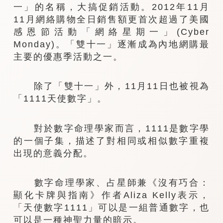
一」的名稱，大搞促銷活動。2012年11月
11月網絡購物全日銷售額更首次超過了美國
感恩節活動「網絡星期一」(Cyber
Monday)。「雙十一」逐漸成為內地網購最
主要的優惠季活動之一。
除了「雙十一」外，11月11日也被視為
「1111天使數字」。
對於數字命理學家而言，1111是數字學
的一個子集，描述了對相同或相似數字重複
出現的意義分配。
數字命理學家、占星師兼《沒有巧合：
顯化卡牌與指南》作者Aliza Kelly表示，
「天使數字1111」可以是一組普通數字，也
可以是一種神聖力量的暗示。