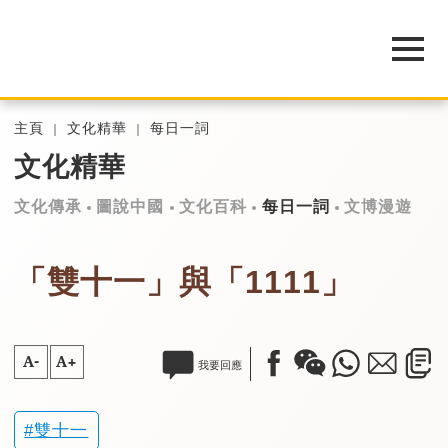
主頁
文化精華
每日一詞
文化精華
文化傳承
圖說中國
文化百科
每日一詞
文博漫遊
「雙十一」與「1111」
A-
A+
我要回應
雙十一