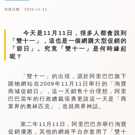
刊登日期 : 2025-11-11
今天是11月11日，很多人都會說到
「雙十一」，這也是一個網購大型促銷的
「節日」。究竟「雙十一」是何時緣起
呢？
「雙十一」的出現，源於阿里巴巴旗下
購物網站在2009年11月11日舉行的「淘寶
商城促銷日」，這一天銷售十分理想，阿里
巴巴當年的行政總裁張勇更說這一天是「商
業界的奧林匹克」，造就商界神話。
第二年11月11日，阿里巴巴亦舉行淘寶
促銷優惠，其他的網絡平台亦套用了「雙十