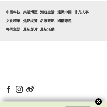
中國科技
樂活灣區
潮遊生活
通識中國
非凡人事
文化精華
焦點縱覽
名家觀點
國情專題
每周主題
最新影片
最新活動