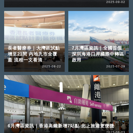
2025-09-02
長者醫療券｜大灣區試點
7月灣區資訊｜全國首個
增至21間 內地九市全覆
深圳海港口岸國際中轉區
蓋 流程一文看清
啟用
2025-08-22
2025-07-29
6月灣區資訊｜香港高鐵新增7站點 北上旅遊更便捷
2025-06-23