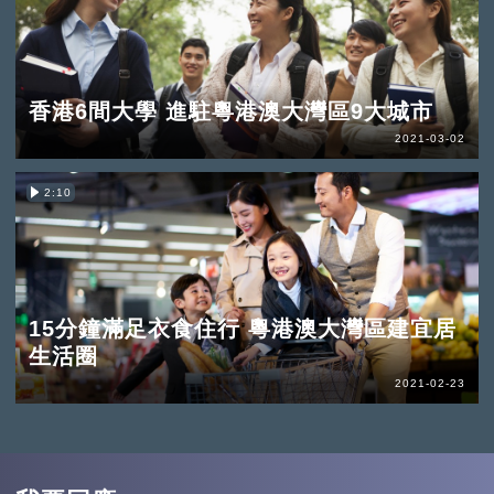
香港6間大學 進駐粵港澳大灣區9大城市
2021-03-02
2:10
15分鐘滿足衣食住行 粵港澳大灣區建宜居
生活圈
2021-02-23