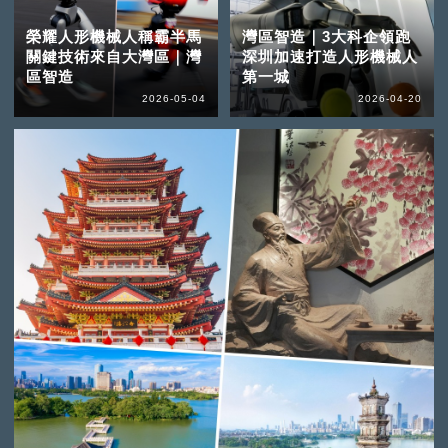
榮耀人形機械人稱霸半馬
灣區智造｜3大科企領跑
關鍵技術來自大灣區｜灣
深圳加速打造人形機械人
區智造
第一城
2026-05-04
2026-04-20