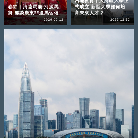
內地教育｜大灣區大學正
春節｜清遠馬鹿 河源馬
式成立 新型大學如何培
舞 趣談廣東非遺馬習俗
育未來人才？
2026-02-12
2025-12-12