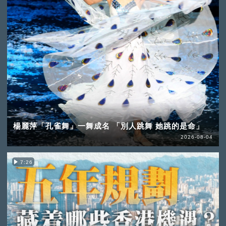
楊麗萍「孔雀舞」一舞成名 「別人跳舞 她跳的是命」
2026-08-04
7:26