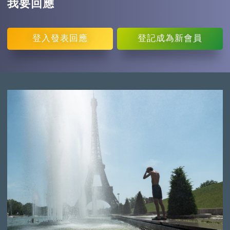
我要回應
登入
發表回應
登記
成為新會員