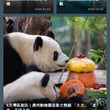
標
觀
2025-11-03
2025-10-30
9月灣區資訊｜廣州動物園迎新大熊貓 「久久」「友