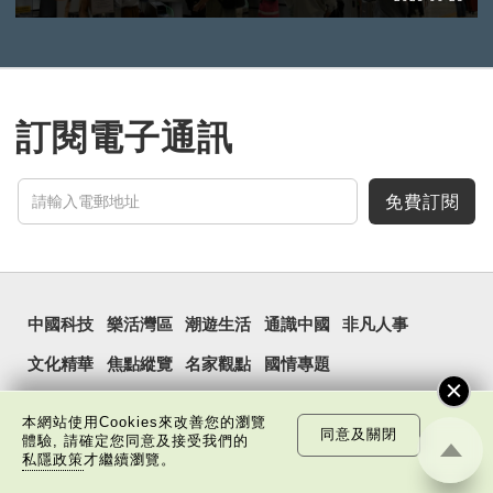
訂閱電子通訊
免費訂閱
中國科技
樂活灣區
潮遊生活
通識中國
非凡人事
文化精華
焦點縱覽
名家觀點
國情專題
每周主題
最新影片
最新活動
本網站使用Cookies來改善您的瀏覽
同意及關閉
體驗, 請確定您同意及接受我們的
私隱政策
才繼續瀏覽。