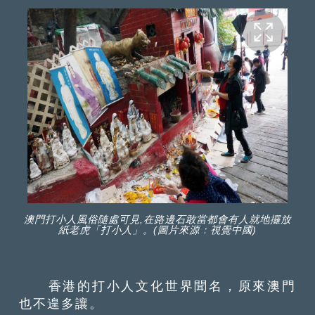
澳門打小人風俗隨處可見,在路邊石敢當都會有人就地攞放
紙老虎「打小人」。(圖片來源：視覺中國)
香港的打小人文化世界聞名，原來澳門
也不遑多讓。