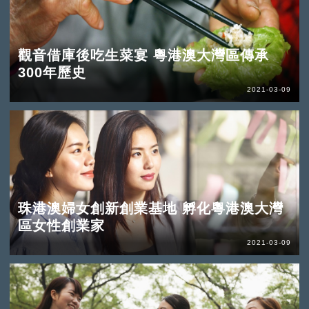
觀音借庫後吃生菜宴 粵港澳大灣區傳承
300年歷史
2021-03-09
珠港澳婦女創新創業基地 孵化粵港澳大灣
區女性創業家
2021-03-09