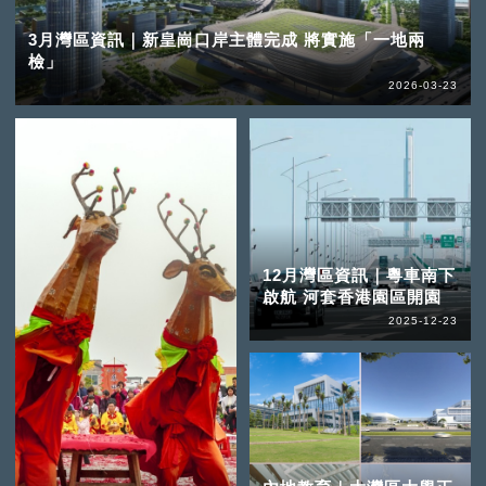
3月灣區資訊｜新皇崗口岸主體完成 將實施「一地兩
檢」
2026-03-23
12月灣區資訊｜粵車南下
啟航 河套香港園區開園
2025-12-23