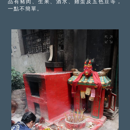
品有豬肉、生果、酒水、雞蛋及五色豆等，
一點不簡單。