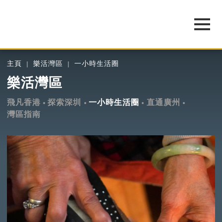
主頁
樂活灣區
一小時生活圈
樂活灣區
飛凡香港
探索深圳
一小時生活圈
直通廣州
灣區指南