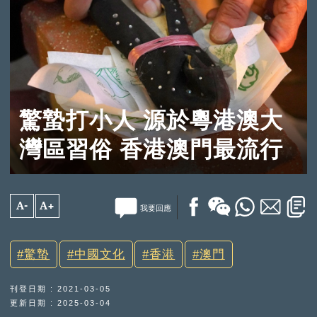
驚蟄打小人 源於粵港澳大
灣區習俗 香港澳門最流行
A-
A+
我要回應
驚蟄
中國文化
香港
澳門
刊登日期 : 2021-03-05
更新日期 : 2025-03-04