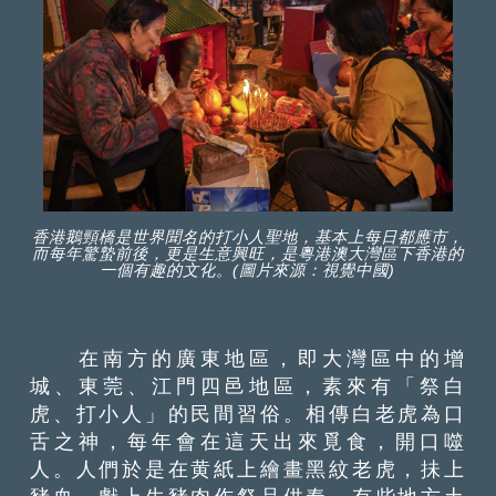
香港鵝頸橋是世界聞名的打小人聖地，基本上每日都應市，
而每年驚蟄前後，更是生意興旺，是粵港澳大灣區下香港的
一個有趣的文化。(圖片來源：視覺中國)
在南方的廣東地區，即大灣區中的增
城、東莞、江門四邑地區，素來有「祭白
虎、打小人」的民間習俗。相傳白老虎為口
舌之神，每年會在這天出來覓食，開口噬
人。人們於是在黄紙上繪畫黑紋老虎，抺上