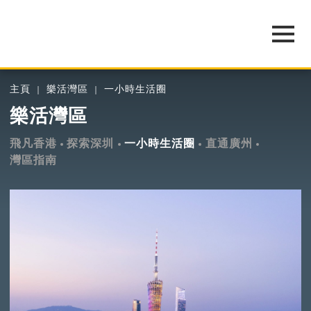
主頁
樂活灣區
一小時生活圈
樂活灣區
飛凡香港
探索深圳
一小時生活圈
直通廣州
灣區指南