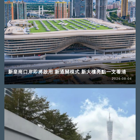
新皇崗口岸即將啟用 新通關模式 新大樓亮點一文看清
2026-08-04