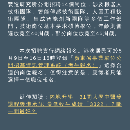
製造研究所公開招聘14個崗位，涉及機器人
技術團隊、智能傳感技術團隊、人因工程技
術團隊、集成智能創新團隊等多個工作部
門，技術崗位基本要求碩博學位，年齡則普
遍放寬至40周歲，部分崗位放寬至45周歲。
本次招聘實行網絡報名。港澳居民可於5
月9日至16日16時登錄「
廣東省事業單位公
開招募資訊管理系統（考生報名）
」選擇合
適的崗位報名。值得注意的是，應徵者只能
選擇一個職位報名。
延伸閱讀：
內地升學｜31間大學中醫藥
課程獲港承認 最低收生成績「3322」？哪
一間最好？