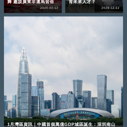
舞 趣談廣東非遺馬習俗
育未來人才？
2026-02-12
2025-12-12
1月灣區資訊｜中國首個萬億GDP城區誕生：深圳南山