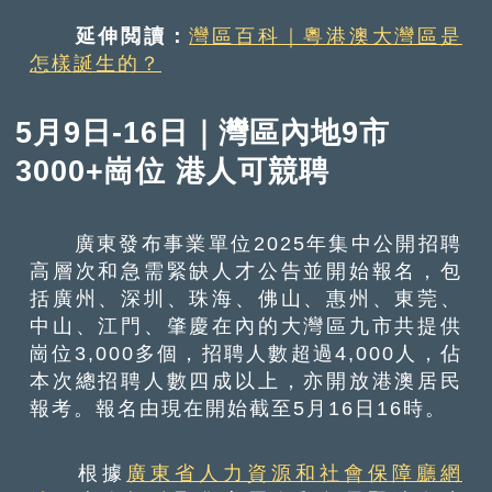
延伸閲讀：
灣區百科｜粵港澳大灣區是
怎樣誕生的？
5月9日-16日｜灣區內地9市
3000+崗位 港人可競聘
廣東發布事業單位2025年集中公開招聘
高層次和急需緊缺人才公告並開始報名，包
括廣州、深圳、珠海、佛山、惠州、東莞、
中山、江門、肇慶在內的大灣區九市共提供
崗位3,000多個，招聘人數超過4,000人，佔
本次總招聘人數四成以上，亦開放港澳居民
報考。報名由現在開始截至5月16日16時。
根據
廣東省人力資源和社會保障廳網