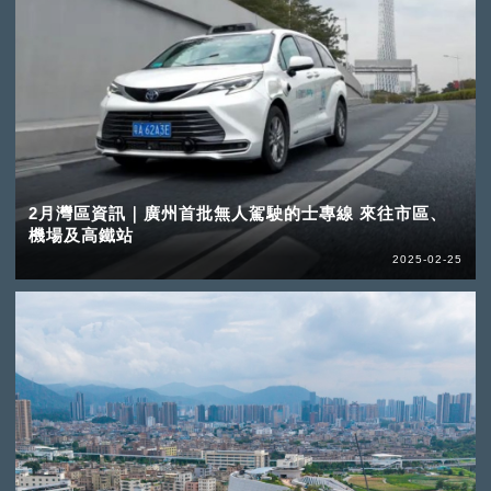
2月灣區資訊｜廣州首批無人駕駛的士專線 來往市區、
機場及高鐵站
2025-02-25