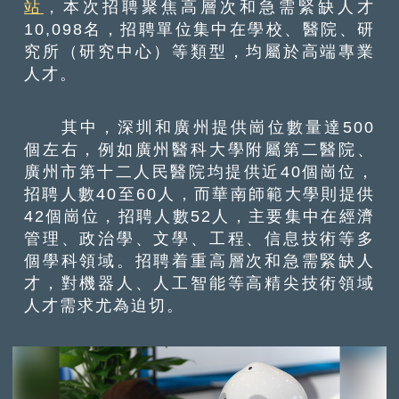
站
，本次招聘聚焦高層次和急需緊缺人才
10,098名，招聘單位集中在學校、醫院、研
究所（研究中心）等類型，均屬於高端專業
人才。
其中，深圳和廣州提供崗位數量達500
個左右，例如廣州醫科大學附屬第二醫院、
廣州市第十二人民醫院均提供近40個崗位，
招聘人數40至60人，而華南師範大學則提供
42個崗位，招聘人數52人，主要集中在經濟
管理、政治學、文學、工程、信息技術等多
個學科領域。招聘着重高層次和急需緊缺人
才，對機器人、人工智能等高精尖技術領域
人才需求尤為迫切。