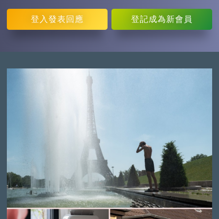
登入
發表回應
登記
成為新會員