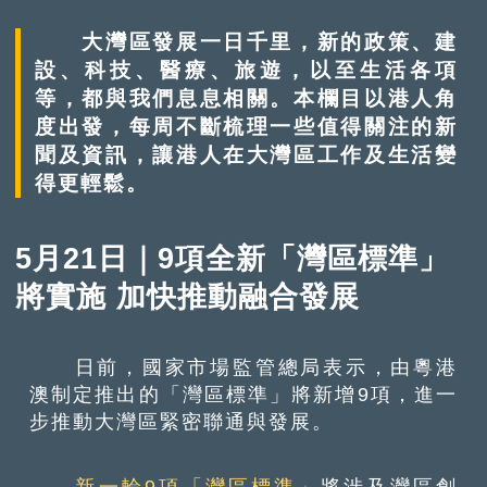
大灣區發展一日千里，新的政策、建
設、科技、醫療、旅遊，以至生活各項
等，都與我們息息相關。本欄目以港人角
度出發，每周不斷梳理一些值得關注的新
聞及資訊，讓港人在大灣區工作及生活變
得更輕鬆。
5月21日｜9項全新「灣區標準」
將實施 加快推動融合發展
日前，國家市場監管總局表示，由粵港
澳制定推出的「灣區標準」將新增9項，進一
步推動大灣區緊密聯通與發展。
新一輪9項「灣區標準」
將涉及灣區創