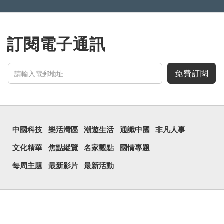
訂閱電子通訊
免費訂閱
中國科技
樂活灣區
潮遊生活
通識中國
非凡人事
文化精華
焦點縱覽
名家觀點
國情專題
每周主題
最新影片
最新活動