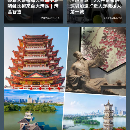
榮耀人形機械人稱霸半馬
灣區智造｜3大科企領跑
關鍵技術來自大灣區｜灣
深圳加速打造人形機械人
區智造
第一城
2026-05-04
2026-04-20