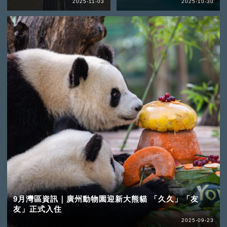
2025-11-03
2025-10-30
9月灣區資訊｜廣州動物園迎新大熊貓 「久久」「友
友」正式入住
2025-09-23