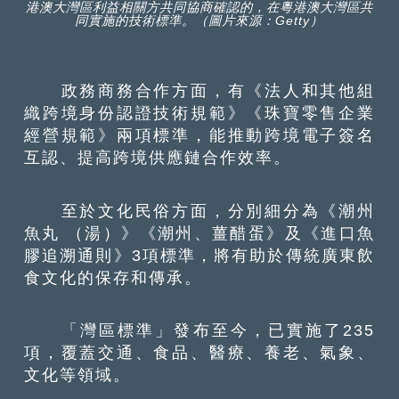
港澳大灣區利益相關方共同協商確認的，在粵港澳大灣區共
同實施的技術標準。（圖片來源：Getty）
政務商務合作方面，有《法人和其他組
織跨境身份認證技術規範》《珠寶零售企業
經營規範》兩項標準，能推動跨境電子簽名
互認、提高跨境供應鏈合作效率。
至於文化民俗方面，分別細分為《潮州
魚丸 （湯）》《潮州、薑醋蛋》及《進口魚
膠追溯通則》3項標準，將有助於傳統廣東飲
食文化的保存和傳承。
「灣區標準」發布至今，已實施了235
項，覆蓋交通、食品、醫療、養老、氣象、
文化等領域。