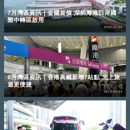
7月灣區資訊｜全國首個 深圳海港口岸國
際中轉區啟用
2025-07-29
6月灣區資訊｜香港高鐵新增7站點 北上旅
遊更便捷
2025-06-23