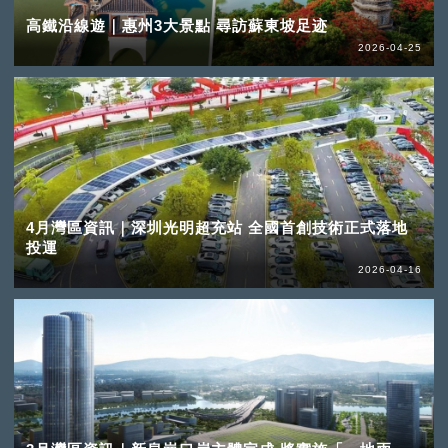
高鐵沿線遊｜惠州3大景點 尋訪蘇東坡足迹
2026-04-25
4月灣區資訊｜深圳光明超充站 全國首創技術正式落地
投運
2026-04-16