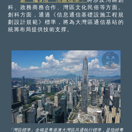
科、政務商務合作、灣區文化民俗等方面。
創科方面，通過《信息通信基礎設施工程規
劃設計規範》標準，將為大灣區通信基站的
統籌布局提供技術支撑。
「灣區標準」全稱是粵港澳大灣區共通執行標準，是指經粵