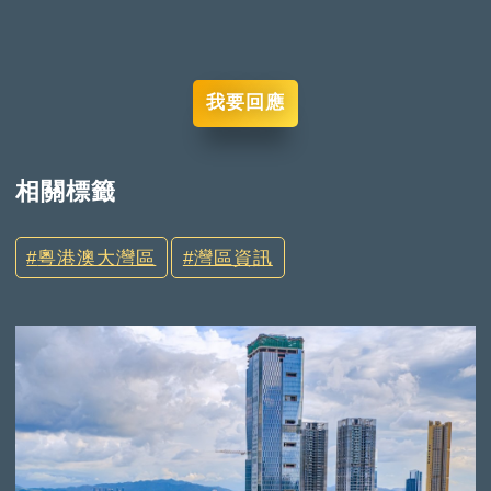
我要回應
相關標籤
粵港澳大灣區
灣區資訊