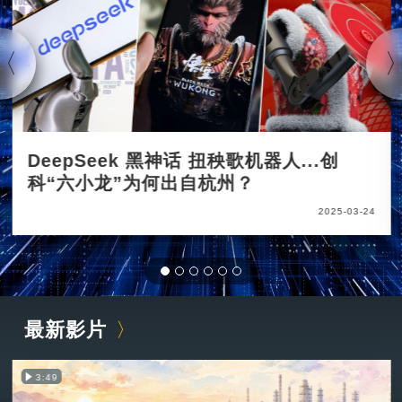
DeepSeek 黑神话 扭秧歌机器人...创
科“六小龙”为何出自杭州？
2025-03-24
最新影片
3:49