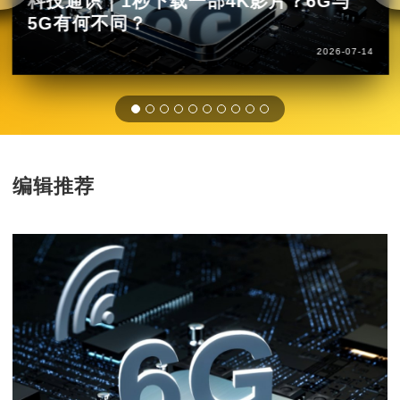
科技通识｜1秒下载一部4K影片？6G与
5G有何不同？
2026-07-14
编辑推荐