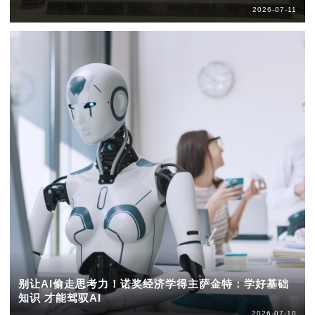
2026-07-11
别让AI偷走思考力！诺奖经济学得主萨金特：学好基础
知识 才能驾驭AI
2026-07-10