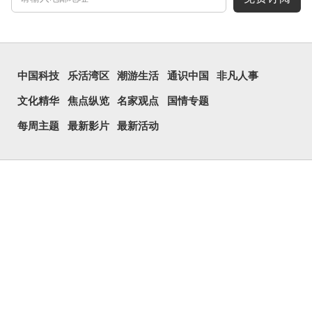
中国科技
乐活湾区
潮游生活
通识中国
非凡人事
文化精华
焦点纵览
名家观点
国情专题
每周主题
最新影片
最新活动