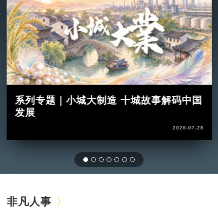
系列专题｜小城大制造 十城故事解码中国
发展
2026-07-28
非凡人事