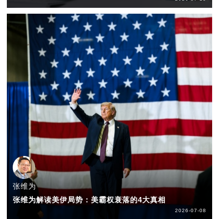
张维为
张维为解读美伊局势：美霸权衰落的4大真相
2026-07-08