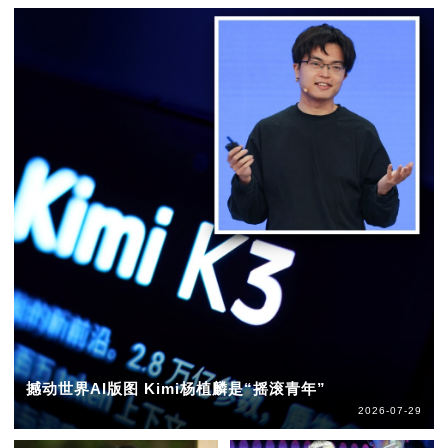
撼动世界AI版图 Kimi杨植麟是“摇滚青年”
2026-07-29