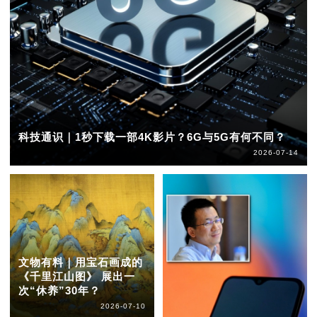
科技通识｜1秒下载一部4K影片？6G与5G有何不同？
2026-07-14
文物有料｜用宝石画成的
《千里江山图》 展出一
次“休养”30年？
2026-07-10