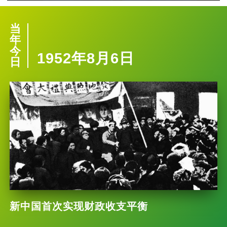
当
年
今
1952年8月6日
日
新中国首次实现财政收支平衡