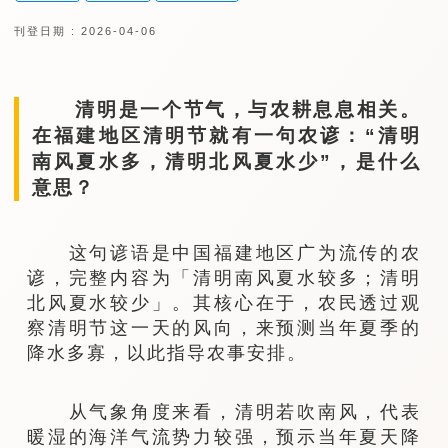
刊登日期 : 2026-04-06
清明是一个节气，与农耕息息相关。
在福建地区清明节就有一句农谚：“清明
南风夏水多，清明北风夏水少”，是什么
意思？
这句谚语是中国福建地区广为流传的农
谚，完整内容为「清明南风夏水较多；清明
北风夏水较少」。其核心在于，农民透过观
察清明节这一天的风向，来预测当年夏季的
降水多寡，以此指导农事安排。
从气象角度来看，清明若吹南风，代表
暖湿的海洋气流势力较强，预示当年夏天降