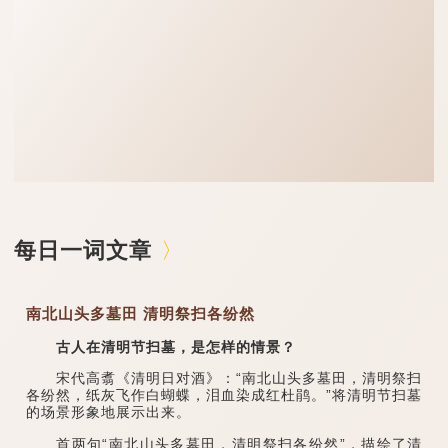
每日一词文章
南北山头多墓田 清明祭扫各纷然
古人在清明节扫墓，是怎样的情景？
宋代高翥《清明日对酒》：“南北山头多墓田，清明祭扫
各纷然，纸灰飞作白蝴蝶，泪血染成红杜鹃。”将清明节扫墓
的场景形象地展示出来。
首两句“南北山头多墓田，清明祭扫各纷然”，描绘了清