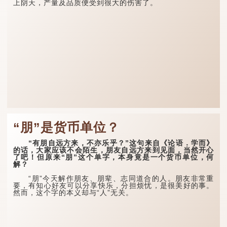
上阴天，产量及品质便受到很大的伤害了。
“朋”是货币单位？
“有朋自远方来，不亦乐乎？”这句来自《论语．学而》
的话，大家应该不会陌生，朋友自远方来到见面，当然开心
了吧！但原来“朋”这个单字，本身竟是一个货币单位，何
解？
“朋”今天解作朋友、朋辈、志同道合的人。朋友非常重
要，有知心好友可以分享快乐，分担烦忧，是很美好的事。
然而，这个字的本义却与“人”无关。