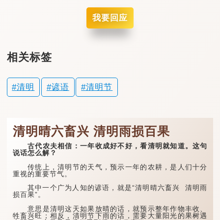
我要回应
相关标签
清明
谚语
清明节
清明晴六畜兴 清明雨损百果
古代农夫相信：一年收成好不好，看清明就知道。这句
说话怎么解？
传统上，清明节的天气，预示一年的农耕，是人们十分
重视的重要节气。
其中一个广为人知的谚语，就是“清明晴六畜兴 清明雨
损百果”。
意思是清明这天如果放晴的话，就预示整年作物丰收、
牲畜兴旺；相反，清明节下雨的话，需要大量阳光的果树遇