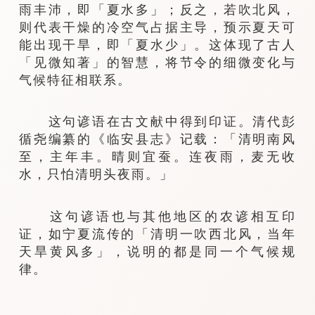
雨丰沛，即「夏水多」；反之，若吹北风，
则代表干燥的冷空气占据主导，预示夏天可
能出现干旱，即「夏水少」。这体现了古人
「见微知著」的智慧，将节令的细微变化与
气候特征相联系。
这句谚语在古文献中得到印证。清代彭
循尧编纂的《临安县志》记载：「清明南风
至，主年丰。晴则宜蚕。连夜雨，麦无收
水，只怕清明头夜雨。」
这句谚语也与其他地区的农谚相互印
证，如宁夏流传的「清明一吹西北风，当年
天旱黄风多」，说明的都是同一个气候规
律。