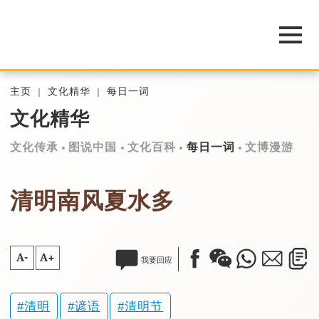
主页
文化精华
每日一词
文化精华
文化传承
图说中国
文化百科
每日一词
文博漫游
清明南风夏水多
A-
A+
我要回应
清明
谚语
清明节