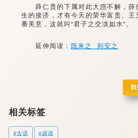
薛仁贵的下属对此大惑不解，薛仁
生的接济，才有今天的荣华富贵。王
番美意，这就叫“君子之交淡如水”。
延伸阅读：
既来之 则安之
我
相关标签
古语
谚语