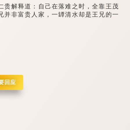
贵解释道：自己在落难之时，全靠王茂
兄并非富贵人家，一罈清水却是王兄的一
要回应