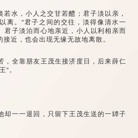
淡若水，小人之交甘若醴；君子淡以亲，
以离。”君子之间的交往，淡得像清水一
。君子淡泊而心地亲近，小人以利相亲而
的接近，也会出现无缘无故地离散。
，全靠朋友王茂生接济度日，后来薛仁
王”。
却一一退回，只留下王茂生送的一罈子