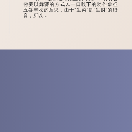
需要以舞狮的方式以一口咬下的动作象征
五谷丰收的意思，由于“生菜”是“生财”的谐
音，所以...