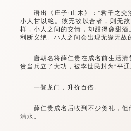
语出《庄子·山木》：“君子之交
小人甘以绝。彼无故以合者，则无故
样，小人之间的交情，却甜得像甜酒
利断义绝。小人之间会出现无缘无故
唐朝名将薛仁贵在成名前生活清苦
贵当兵立了大功，被李世民封为“平辽
一登龙门，升价百倍。
薛仁贵成名后收到不少贺礼，但他
清水。