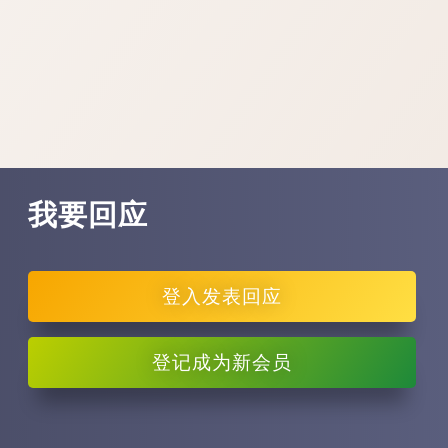
我要回应
登入
发表回应
登记
成为新会员