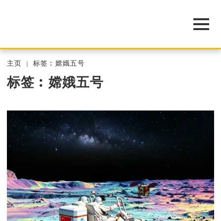
主页
标签︰嫦娥五号
标签︰嫦娥五号