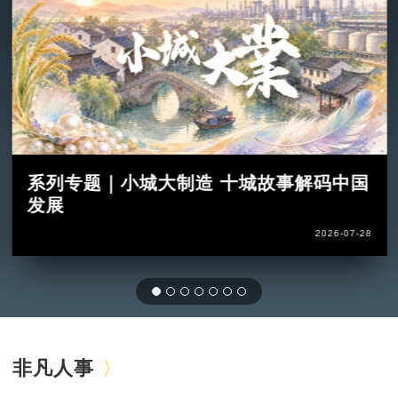
系列专题｜小城大制造 十城故事解码中国
发展
2026-07-28
非凡人事