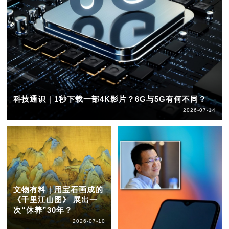
科技通识｜1秒下载一部4K影片？6G与5G有何不同？
2026-07-14
文物有料｜用宝石画成的
《千里江山图》 展出一
次“休养”30年？
2026-07-10