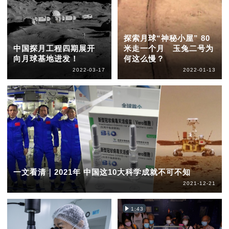
探索月球“神秘小屋” 80
中国探月工程四期展开
米走一个月 玉兔二号为
向月球基地进发！
何这么慢？
2022-03-17
2022-01-13
一文看清｜2021年 中国这10大科学成就不可不知
2021-12-21
1:43