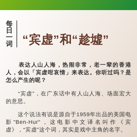
每
日
“宾虚”和“趁墟”
一
词
表达人山人海，热闹非常，老一辈的香港
人，会以「宾虚咁哀情」来表达。你听过吗？是
怎么产生的呢？
“宾虚”，在广东话中有人山人海、场面宏大
的意思。
这个说法有说是源自于1959年出品的美国电
影"Ben-Hur"，这电影中文译名叫作《宾
虚》，“宾虚”这个词，其实是戏中主角的名字。