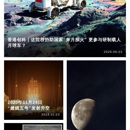
香港创科｜这院校协助国家“奔月探火” 更参与研制载人
月球车？
2026-06-23
2020年11月24日
“嫦娥五号”发射升空
2024-11-23