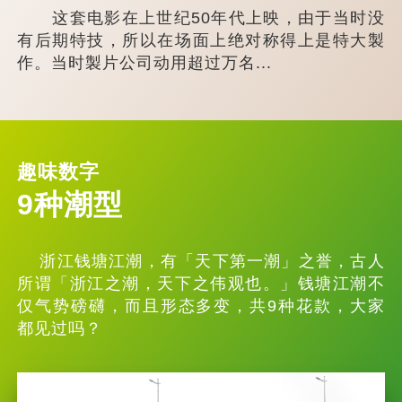
这套电影在上世纪50年代上映，由于当时没
有后期特技，所以在场面上绝对称得上是特大製
作。当时製片公司动用超过万名...
趣味数字
9种潮型
浙江钱塘江潮，有「天下第一潮」之誉，古人
所谓「浙江之潮，天下之伟观也。」钱塘江潮不
仅气势磅礴，而且形态多变，共9种花款，大家
都见过吗？