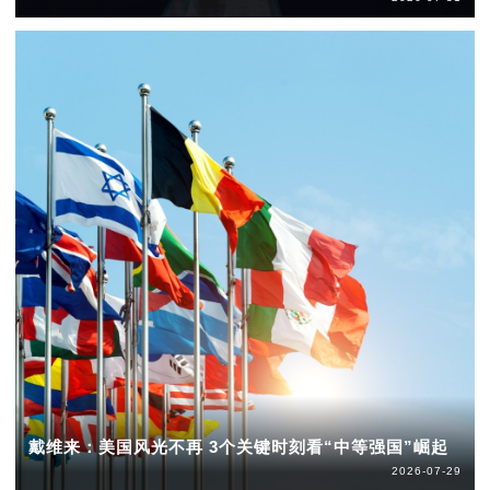
戴维来：美国风光不再 3个关键时刻看“中等强国”崛起
2026-07-29