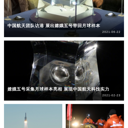
中国航天团队访港 展出嫦娥五号带回月球样本
2021-06-22
嫦娥五号采集月球样本亮相 展现中国航天科技实力
2021-02-23