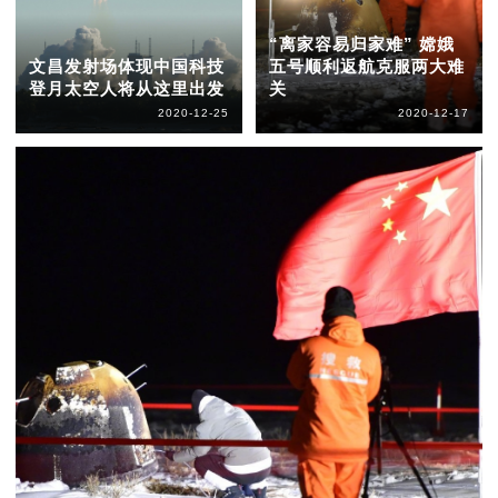
“离家容易归家难” 嫦娥
文昌发射场体现中国科技
五号顺利返航克服两大难
登月太空人将从这里出发
关
2020-12-25
2020-12-17