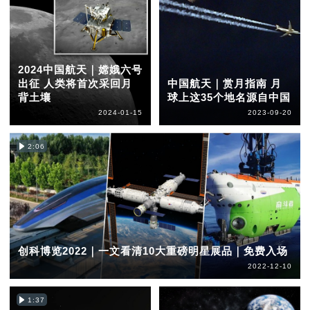
2024中国航天｜嫦娥六号
出征 人类将首次采回月
中国航天｜赏月指南 月
背土壤
球上这35个地名源自中国
2024-01-15
2023-09-20
2:06
创科博览2022｜一文看清10大重磅明星展品｜免费入场
2022-12-10
1:37