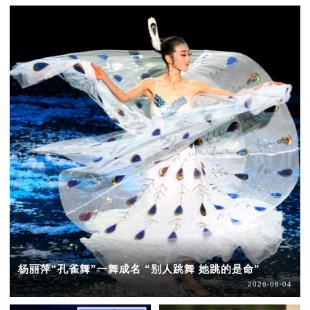
杨丽萍“孔雀舞”一舞成名 “别人跳舞 她跳的是命”
2026-08-04