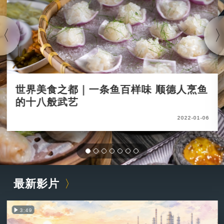
世界美食之都｜一条鱼百样味 顺德人烹鱼
的十八般武艺
2022-01-06
最新影片
3:49