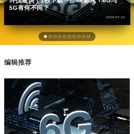
科技通识｜1秒下载一部4K影片？6G与
5G有何不同？
2026-07-14
编辑推荐