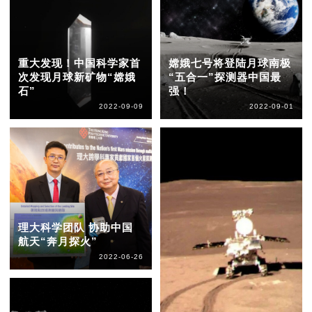
重大发现！中国科学家首
嫦娥七号将登陆月球南极
次发现月球新矿物“嫦娥
“五合一”探测器中国最
石”
强！
2022-09-09
2022-09-01
理大科学团队 协助中国
航天“奔月探火”
2022-06-26