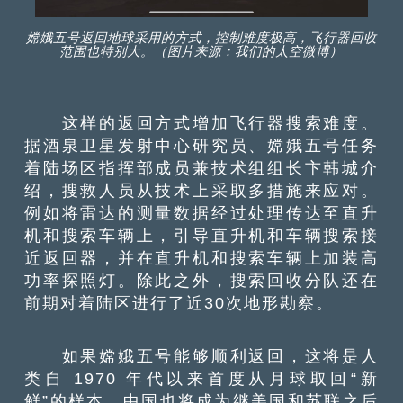
嫦娥五号返回地球采用的方式，控制难度极高，飞行器回收
范围也特别大。（图片来源：我们的太空微博）
这样的返回方式增加飞行器搜索难度。
据酒泉卫星发射中心研究员、嫦娥五号任务
着陆场区指挥部成员兼技术组组长卞韩城介
绍，搜救人员从技术上采取多措施来应对。
例如将雷达的测量数据经过处理传达至直升
机和搜索车辆上，引导直升机和车辆搜索接
近返回器，并在直升机和搜索车辆上加装高
功率探照灯。除此之外，搜索回收分队还在
前期对着陆区进行了近30次地形勘察。
如果嫦娥五号能够顺利返回，这将是人
类自 1970 年代以来首度从月球取回“新
鲜”的样本，中国也将成为继美国和苏联之后