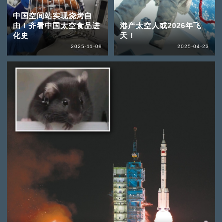
中国空间站实现烧烤自
由！齐看中国太空食品进
港产太空人或2026年飞
化史
天！
2025-11-09
2025-04-23