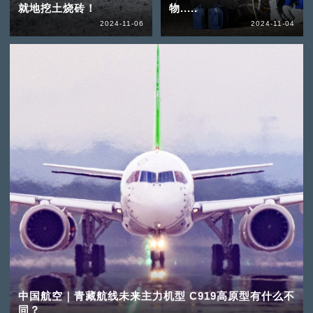
就地挖土烧砖！
物.....
2024-11-06
2024-11-04
中国航空｜青藏航线未来主力机型 C919高原型有什么不
同？