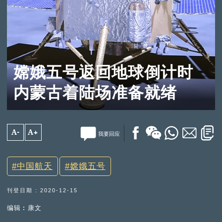
嫦娥五号返回地球倒计时
内蒙古着陆场准备就绪
A-
A+
我要回应
中国航天
嫦娥五号
刊登日期 : 2020-12-15
编辑︰康文