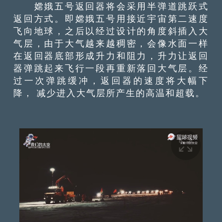
嫦娥五号返回器将会采用半弹道跳跃式
返回方式。即嫦娥五号用接近宇宙第二速度
飞向地球，之后以经过设计的角度斜插入大
气层，由于大气越来越稠密，会像水面一样
在返回器底部形成升力和阻力，升力让返回
器弹跳起来飞行一段再重新落回大气层。经
过一次弹跳缓冲，返回器的速度将大幅下
降， 减少进入大气层所产生的高温和超载。