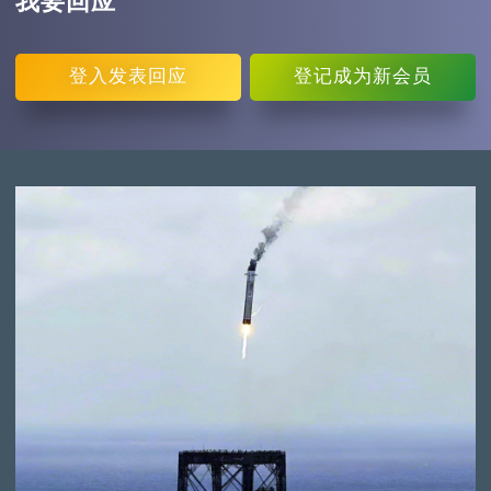
我要回应
登入
发表回应
登记
成为新会员