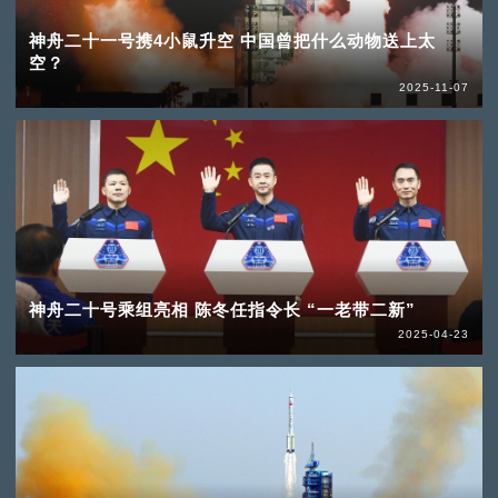
神舟二十一号携4小鼠升空 中国曾把什么动物送上太
空？
2025-11-07
神舟二十号乘组亮相 陈冬任指令长 “一老带二新”
2025-04-23