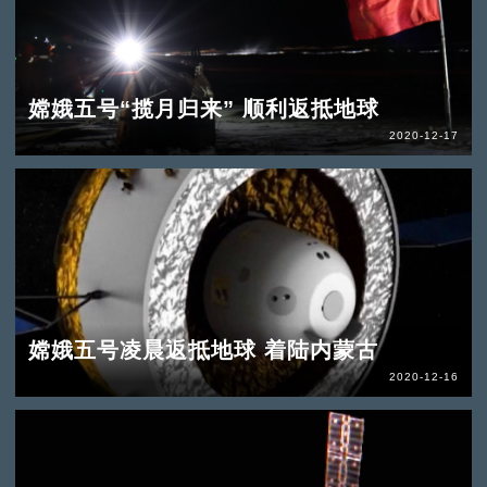
嫦娥五号“揽月归来” 顺利返抵地球
2020-12-17
嫦娥五号凌晨返抵地球 着陆内蒙古
2020-12-16