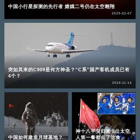
中国小行星探测的先行者 嫦娥二号仍在太空翱翔
2025-02-07
突如其来的C909是何方神圣？“C系”国产客机成员已有
4个？
2024-11-14
神十八平安归来 3位太空
中国如何建造月球基地？
人第一餐都点了这食