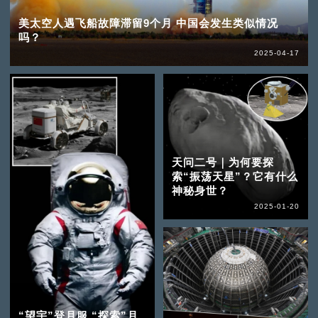
美太空人遇飞船故障滞留9个月 中国会发生类似情况
吗？
2025-04-17
天问二号｜为何要探
索“振荡天星”？它有什么
神秘身世？
2025-01-20
“望宇”登月服 “探索”月