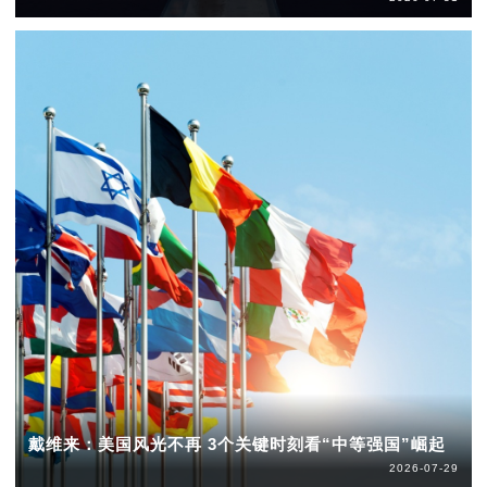
戴维来：美国风光不再 3个关键时刻看“中等强国”崛起
2026-07-29