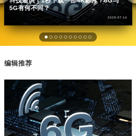
科技通识｜1秒下载一部4K影片？6G与
5G有何不同？
2026-07-14
编辑推荐