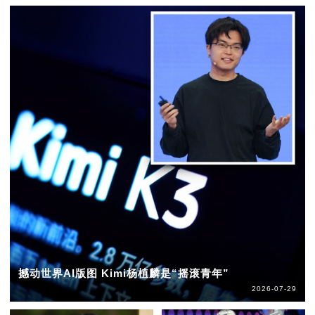
撼动世界AI版图 Kimi杨植麟是“摇滚青年”
2026-07-29