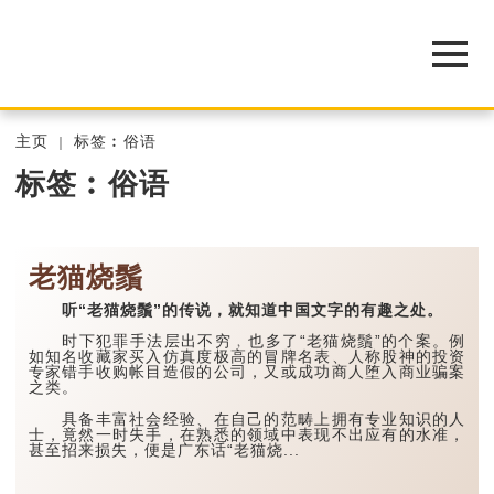
主页
标签︰俗语
标签︰俗语
老猫烧鬚
听“老猫烧鬚”的传说，就知道中国文字的有趣之处。
时下犯罪手法层出不穷﹐也多了“老猫烧鬚”的个案。例
如知名收藏家买入仿真度极高的冒牌名表、人称股神的投资
专家错手收购帐目造假的公司，又或成功商人堕入商业骗案
之类。
具备丰富社会经验、在自己的范畴上拥有专业知识的人
士，竟然一时失手，在熟悉的领域中表现不出应有的水准，
甚至招来损失，便是广东话“老猫烧...