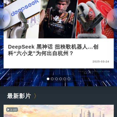
DeepSeek 黑神话 扭秧歌机器人...创
科“六小龙”为何出自杭州？
2025-03-24
最新影片
3:49