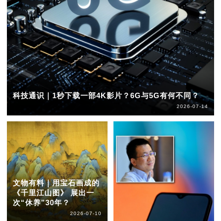
科技通识｜1秒下载一部4K影片？6G与5G有何不同？
2026-07-14
文物有料｜用宝石画成的
《千里江山图》 展出一
次“休养”30年？
2026-07-10