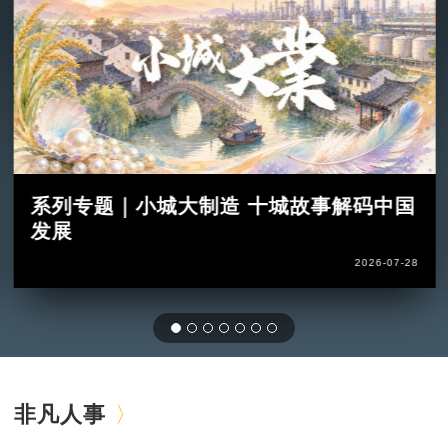
系列专题｜小城大制造 十城故事解码中国
发展
2026-07-28
非凡人事