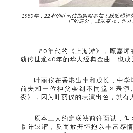
1969年，22岁的叶丽仪胆粗粗参加无线歌唱
灯的满分，成功夺冠，也从
80年代的《上海滩》，顾嘉煇
就传世逾40年的华人经典金曲，也
叶丽仪在香港出生和成长，中学毕
前夫和一位神父会到不同堂区表演
夜》，因为叶丽仪的表演出色，就有
原本三人约定联袂前往面试，但当
临阵退缩，反而放开怀抱以丰富感情唱出参赛