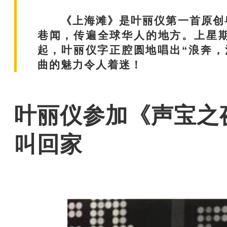
《上海滩》是叶丽仪第一首原创粤
巷闻，传遍全球华人的地方。上星
起，叶丽仪字正腔圆地唱出“浪奔，
曲的魅力令人着迷！
叶丽仪参加《声宝之
叫回家