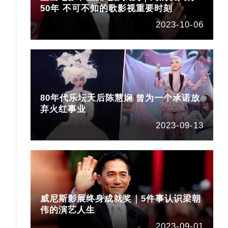
50年 不可不知的歌影视重要时刻
2023-10-06
80年代乐坛天后陈慧娴 曾为一个承诺放
被
弃火红事业
2023-09-13
威尼斯影展终身成就奖｜5件事认识梁朝
伟的演艺人生
2023-09-01