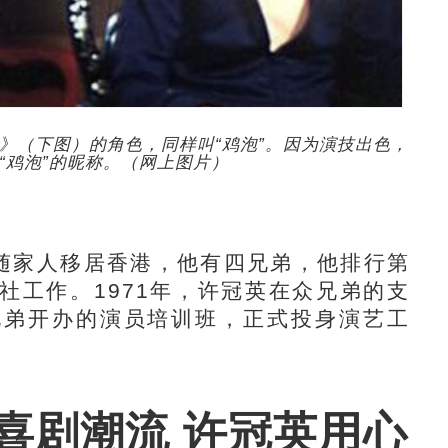
》（下图）的角色，同样叫“鸡泡”。因为演技出色，
“鸡泡”的昵称。（网上图片）
年随家人移居香港，他有四兄弟，他排行第
社工作。1971年，许冠英在众兄弟的支
兄弟开办的演员培训班，正式投身演艺工
喜剧潮流 许冠英用心