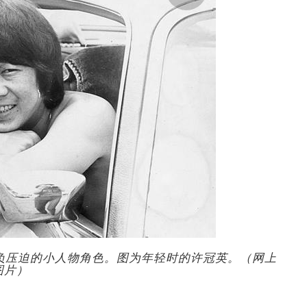
欺负压迫的小人物角色。图为年轻时的许冠英。（网上
图片）