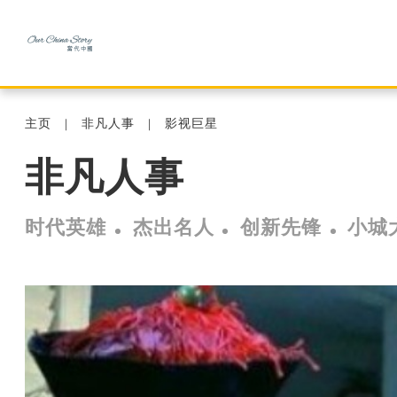
主页
非凡人事
影视巨星
非凡人事
时代英雄
杰出名人
创新先锋
小城