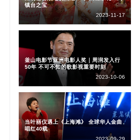
镇台之宝
2023-11-17
釜山电影节亚洲电影人奖｜周润发入行
50年 不可不知的歌影视重要时刻
2023-10-06
当叶丽仪遇上《上海滩》 全球华人金曲
唱红40载
2023-09-29