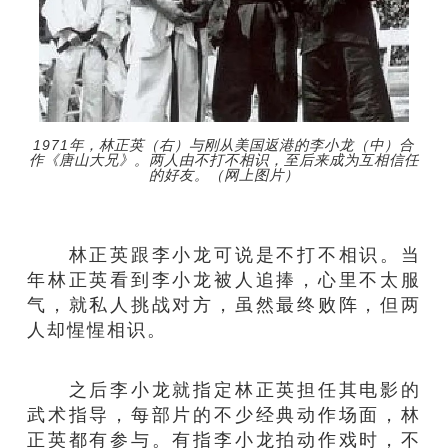
1971年，林正英（右）与刚从美国返港的李小龙（中）合
作《唐山大兄》。两人由不打不相识，至后来成为互相信任
的好友。（网上图片）
林正英跟李小龙可说是不打不相识。当
年林正英看到李小龙被人追捧，心里不太服
气，就私人挑战对方，虽然最终败阵，但两
人却惺惺相识。
之后李小龙就指定林正英担任其电影的
武术指导，每部片的不少经典动作场面，林
正英都有参与。有指李小龙拍动作戏时，不