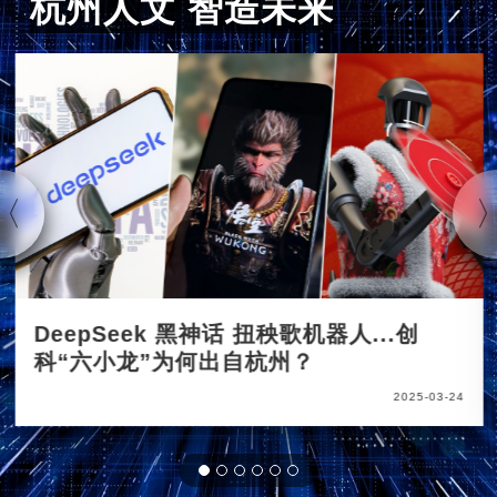
杭州人文 智造未来
DeepSeek 黑神话 扭秧歌机器人...创
科“六小龙”为何出自杭州？
2025-03-24