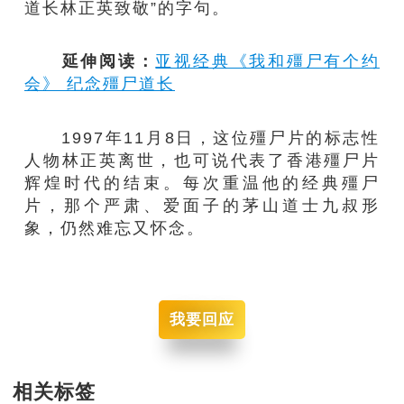
道长林正英致敬”的字句。
延伸阅读：
亚视经典《我和殭尸有个约
会》 纪念殭尸道长
1997年11月8日，这位殭尸片的标志性
人物林正英离世，也可说代表了香港殭尸片
辉煌时代的结束。每次重温他的经典殭尸
片，那个严肃、爱面子的茅山道士九叔形
象，仍然难忘又怀念。
我要回应
相关标签