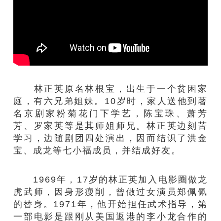
林正英原名林根宝，出生于一个贫困家
庭，有六兄弟姐妹。10岁时，家人送他到著
名京剧家粉菊花门下学艺，陈宝珠、萧芳
芳、罗家英等是其师姐师兄。林正英边刻苦
学习，边随剧团四处演出，因而结识了洪金
宝、成龙等七小福成员，并结成好友。
1969年，17岁的林正英加入电影圈做龙
虎武师，因身形瘦削，曾做过女演员郑佩佩
的替身。1971年，他开始担任武术指导，第
一部电影是跟刚从美国返港的李小龙合作的