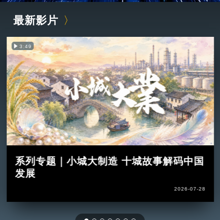
最新影片
3:49
系列专题｜小城大制造 十城故事解码中国
发展
2026-07-28