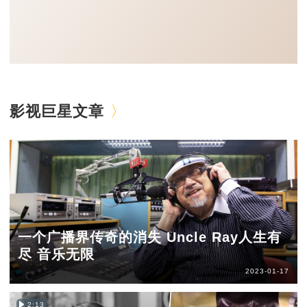
影视巨星文章
一个广播界传奇的消失 Uncle Ray人生有
尽 音乐无限
2023-01-17
2:13