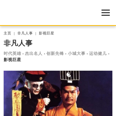
主页
非凡人事
影视巨星
非凡人事
时代英雄
杰出名人
创新先锋
小城大事
运动健儿
影视巨星