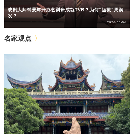
戏剧大师钟景辉开办艺训班成就TVB？为何“拯救”周润
发？
2026-06-04
名家观点