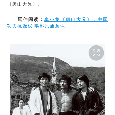
《唐山大兄》。
延伸阅读：
李小龙《唐山大兄》：中国
功夫抗强权 唤起民族意识