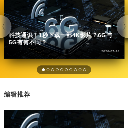
科技通识｜1秒下载一部4K影片？6G与
5G有何不同？
2026-07-14
编辑推荐