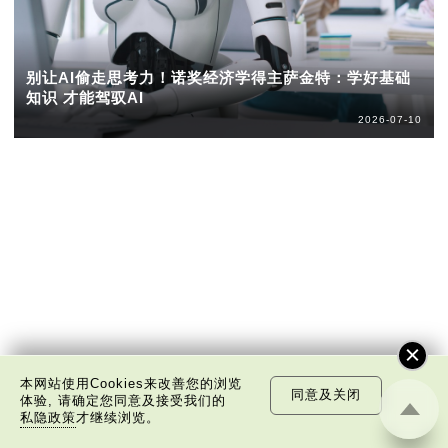
别让AI偷走思考力！诺奖经济学得主萨金特：学好基础
知识 才能驾驭AI
2026-07-10
本网站使用Cookies来改善您的浏览
同意及关闭
体验, 请确定您同意及接受我们的
私隐政策
才继续浏览。