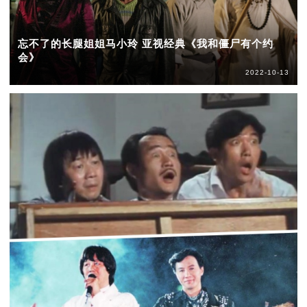
忘不了的长腿姐姐马小玲 亚视经典《我和僵尸有个约
会》
2022-10-13