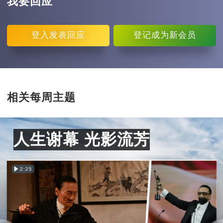
我要回应
登入
发表回应
登记
成为新会员
相关每周主题
人生谢幕 光影流芳
2:25