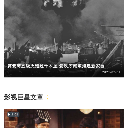
筲箕湾五级火毁过千木屋 爱秩序湾填海建新家园
2021-02-01
影视巨星文章
2:01