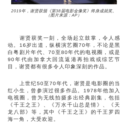
2019年，谢贤获颁《第38届电影金像奖》终身成就奖。
（图片来源：AP）
谢贤获奖一刻，全场起立鼓掌，令人感
动。16岁出道，纵横演艺圈70年，不论是黑
白粤剧片年代、70至80年代的电视圈，或是
90年代由加拿大回流返港再拍戏或综艺节
目，谢贤都有很多令人印象深刻的作品。
上世纪50至70年代，谢贤是电影圈的当
红小生，曾参演过很多作品。1978年他加入
电视圈，曾为无线拍摄多出经典剧集，包括
《千王之王》、《万水千山总是情》、《天
龙八部》等，其中《千王之王》的千王罗四
海一角，大受欢迎。