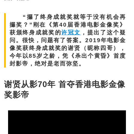
“攞了终身成就奖就等于没有机会再
攞奖？”刚在《第40届香港电影金像奖》
获颁终身成就奖的
许冠文
，提出了这个疑
问。很快，问题有了答案。2019年电影金
像奖获终身成就奖的谢贤（昵称四哥），
今年以85岁之龄，凭《杀出个黄昏》首度
封影帝，绝对是老而弥坚。
谢贤从影70年 首夺香港电影金像
奖影帝