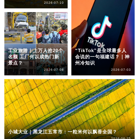
2026-07-10
工业旅游｜上万人抢20个
“TikTok”是全球最多人
名额 工厂何以成热门新
会说的一句福建话？｜神
景点？
州冷知识
2026-07-08
2026-07-03
小城大业｜黑龙江五常市：一粒米何以飘香全国？
2026-06-25