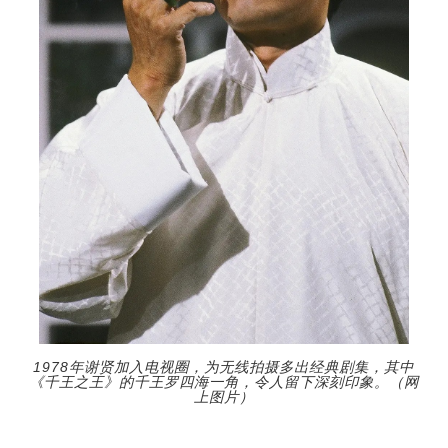
1978年谢贤加入电视圈，为无线拍摄多出经典剧集，其中
《千王之王》的千王罗四海一角，令人留下深刻印象。（网
上图片）