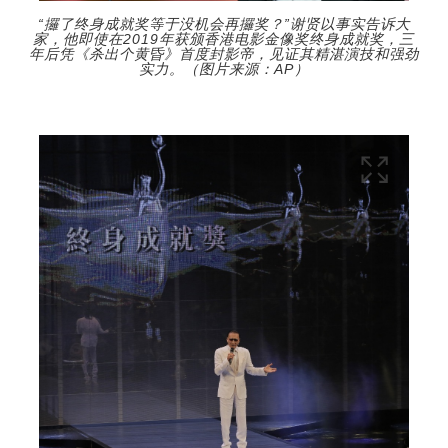
“攞了终身成就奖等于没机会再攞奖？”谢贤以事实告诉大
家，他即使在2019年获颁香港电影金像奖终身成就奖，三
年后凭《杀出个黄昏》首度封影帝，见证其精湛演技和强劲
实力。（图片来源：AP）