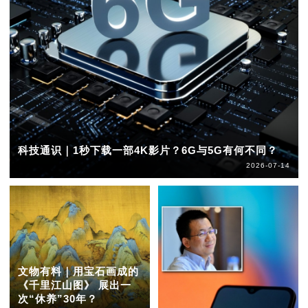
科技通识｜1秒下载一部4K影片？6G与5G有何不同？
2026-07-14
文物有料｜用宝石画成的
《千里江山图》 展出一
次“休养”30年？