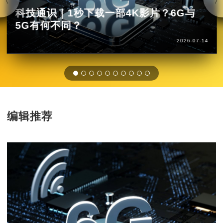
科技通识｜1秒下载一部4K影片？6G与
5G有何不同？
2026-07-14
编辑推荐