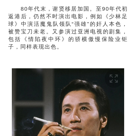
80年代末，谢贤移居加国。至90年代初
返港后，仍然不时演出电影，例如《少林足
球》中演活魔鬼队领队“强雄”的奸人本色，
被赞宝刀未老。又参演过亚洲电视的剧集，
包括《情陷夜中环》的骄横傲慢保险业钜
子，同样表现出色。