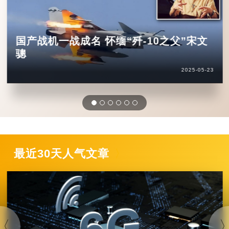
国产战机一战成名 怀缅“歼-10之父”宋文
骢
2025-05-23
最近30天人气文章