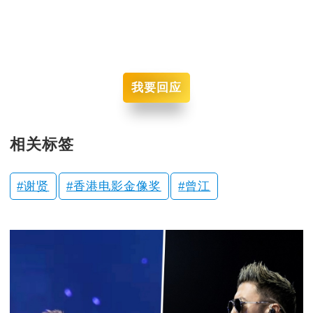
我要回应
相关标签
谢贤
香港电影金像奖
曾江