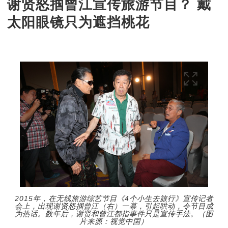
谢贤怒掴曾江宣传旅游节目？ 戴
太阳眼镜只为遮挡桃花
2015年，在无线旅游综艺节目《4个小生去旅行》宣传记者
会上，出现谢贤怒掴曾江（右）一幕，引起哄动，令节目成
为热话。数年后，谢贤和曾江都指事件只是宣传手法。（图
片来源：视觉中国）