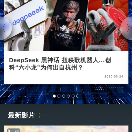
DeepSeek 黑神话 扭秧歌机器人...创
科“六小龙”为何出自杭州？
2025-03-24
最新影片
3:49