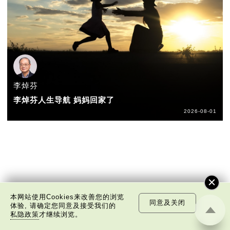
李焯芬
李焯芬人生导航 妈妈回家了
2026-08-01
本网站使用Cookies来改善您的浏览
同意及关闭
体验, 请确定您同意及接受我们的
私隐政策
才继续浏览。