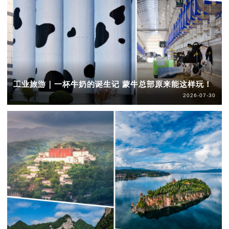
工业旅游｜一杯牛奶的诞生记 蒙牛总部原来能这样玩！
2026-07-30