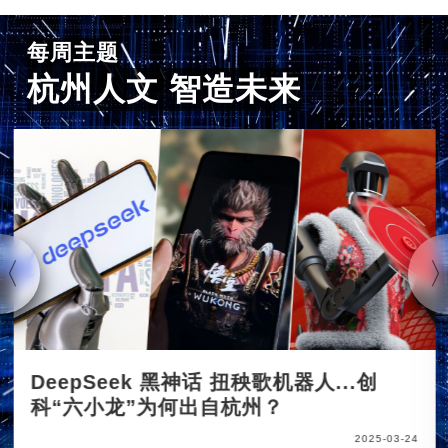
每周主题
杭州人文 智造未来
DeepSeek 黑神话 扭秧歌机器人...创
科“六小龙”为何出自杭州？
2025-03-24