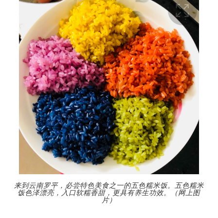
来到云南罗平，必尝特色美食之一的五色糯米饭。五色糯米
饭色泽漂亮，入口软糯香甜，更具有养生功效。（网上图
片）