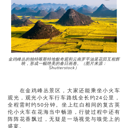
金鸡峰丛的独特喀斯特地貌奇观和云南罗平油菜花田互相辉
映，形成一幅绝美的春日画卷。（图片来源：
Shutterstock）
在金鸡峰丛景区，大家还能乘坐小火车
观光，观光小火车行车路线全长约24公里，
全程需时约50分钟。坐上红白相间的复古英
伦小火车在花海当中畅游，行驶过程中还有
阵阵花香飘过，无疑是一场视觉与嗅觉上的
盛宴。