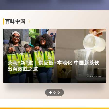
百味中国
茶马“新”道｜供应链+本地化 中国新茶饮
出海致胜之道
2025-12-04