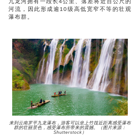
九龙河拥有一段长4公里、落差将近百公尺的
河流，因此形成逾10级高低宽窄不等的壮观
瀑布群。
来到云南罗平九龙瀑布，游客可以坐上竹筏近距离感受瀑布
群的壮丽景色，感受瀑布所带来的震撼。（图片来源：
Shutterstock）