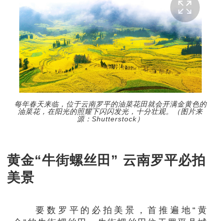
每年春天来临，位于云南罗平的油菜花田就会开满金黄色的
油菜花，在阳光的照耀下闪闪发光，十分壮观。（图片来
源：Shutterstock）
黄金“牛街螺丝田” 云南罗平必拍
美景
要数罗平的必拍美景，首推遍地“黄