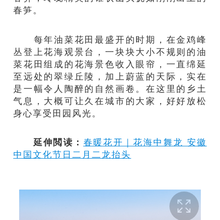
春笋。
每年油菜花田最盛开的时期，在金鸡峰
丛登上花海观景台，一块块大小不规则的油
菜花田组成的花海景色收入眼帘，一直绵延
至远处的翠绿丘陵，加上蔚蓝的天际，实在
是一幅令人陶醉的自然画卷。在这里的乡土
气息，大概可让久在城市的大家，好好放松
身心享受田园风光。
延伸閲读：
春暖花开｜花海中舞龙 安徽
中国文化节日二月二龙抬头