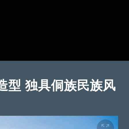
造型 独具侗族民族风