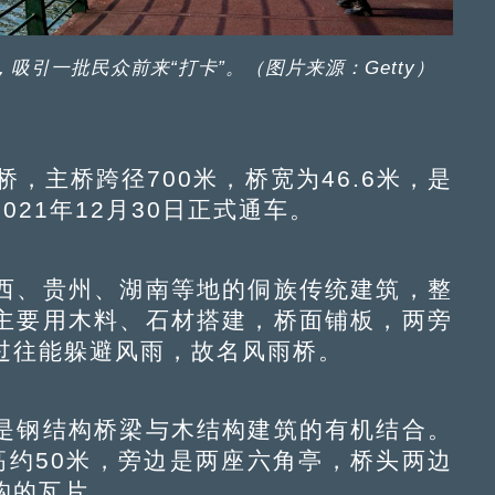
吸引一批民众前来“打卡”。（图片来源：Getty）
主桥跨径700米，桥宽为46.6米，是
21年12月30日正式通车。
西、贵州、湖南等地的侗族传统建筑，整
主要用木料、石材搭建，桥面铺板，两旁
过往能躲避风雨，故名风雨桥。
钢结构桥梁与木结构建筑的有机结合。
高约50米，旁边是两座六角亭，桥头两边
构的瓦片。