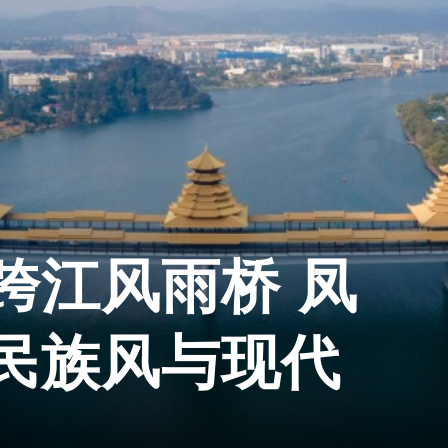
跨江风雨桥 凤
民族风与现代