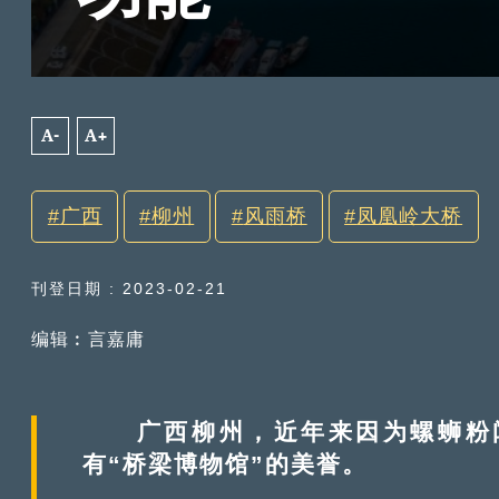
A-
A+
广西
柳州
风雨桥
凤凰岭大桥
刊登日期 : 2023-02-21
编辑︰言嘉庸
广西柳州，近年来因为螺蛳粉闻
有“桥梁博物馆”的美誉。