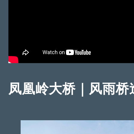
凤凰岭大桥｜风雨桥