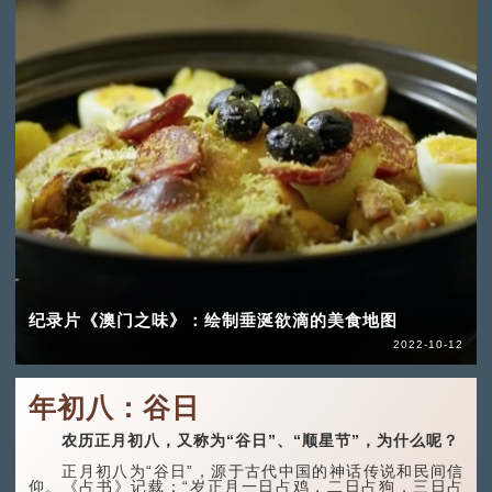
纪录片《澳门之味》：绘制垂涎欲滴的美食地图
2022-10-12
年初八：谷日
农历正月初八，又称为“谷日”、“顺星节”，为什么呢？
正月初八为“谷日”，源于古代中国的神话传说和民间信
仰。《占书》记载：“岁正月一日占鸡，二日占狗，三日占