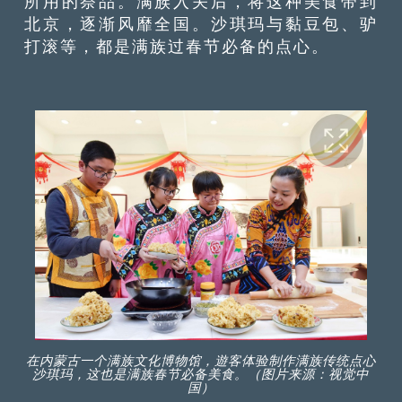
所用的祭品。满族入关后，将这种美食带到
北京，逐渐风靡全国。沙琪玛与黏豆包、驴
打滚等，都是满族过春节必备的点心。
在内蒙古一个满族文化博物馆，遊客体验制作满族传统点心
沙琪玛，这也是满族春节必备美食。（图片来源：视觉中
国）