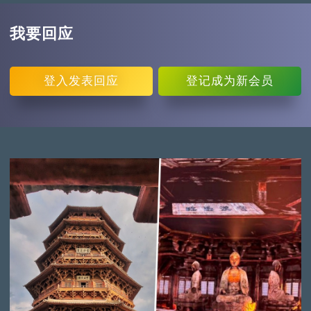
我要回应
登入
发表回应
登记
成为新会员