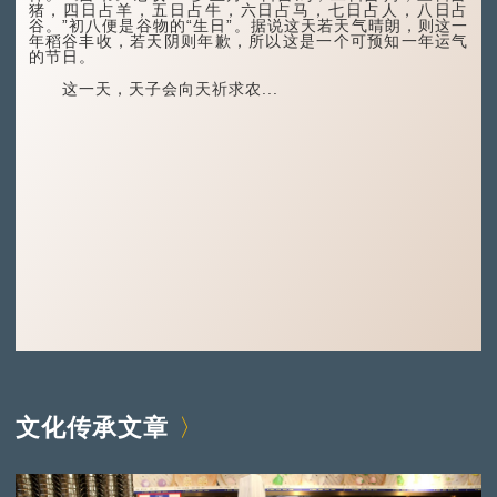
猪，四日占羊，五日占牛，六日占马，七日占人，八日占
谷。”初八便是谷物的“生日”。据说这天若天气晴朗，则这一
年稻谷丰收，若天阴则年歉，所以这是一个可预知一年运气
的节日。
这一天，天子会向天祈求农...
文化传承文章