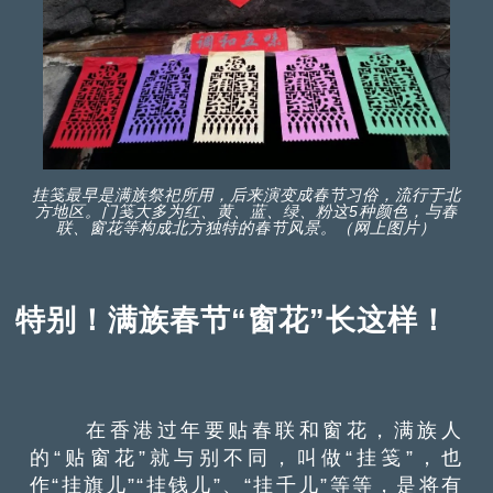
挂笺最早是满族祭祀所用，后来演变成春节习俗，流行于北
方地区。门笺大多为红、黄、蓝、绿、粉这5种颜色，与春
联、窗花等构成北方独特的春节风景。（网上图片）
特别！满族春节“窗花”长这样！
在香港过年要贴春联和窗花，满族人
的“贴窗花”就与别不同，叫做“挂笺”，也
作“挂旗儿”“挂钱儿”、“挂千儿”等等，是将有