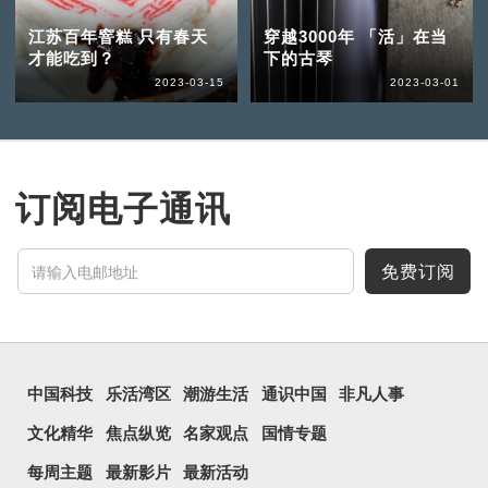
江苏百年窨糕 只有春天
穿越3000年 「活」在当
才能吃到？
下的古琴
2023-03-15
2023-03-01
订阅电子通讯
免费订阅
中国科技
乐活湾区
潮游生活
通识中国
非凡人事
文化精华
焦点纵览
名家观点
国情专题
每周主题
最新影片
最新活动