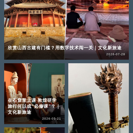
欣赏山西古建有门槛？用数字技术闯一关｜文化新旅途
2026-07-28
在石窟里上课 敦煌研学
旅行何以成“必修课”？｜
文化新旅途
2026-05-21