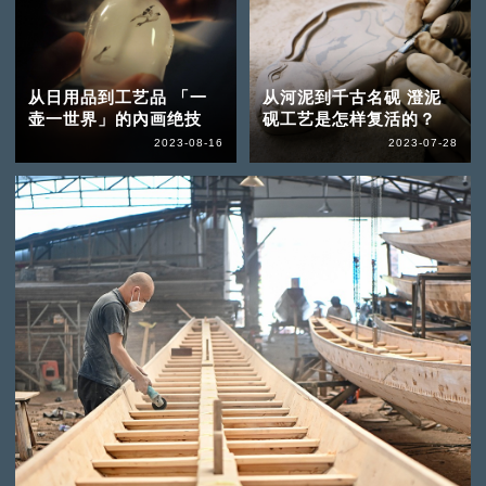
从日用品到工艺品 「一
从河泥到千古名砚 澄泥
壶一世界」的內画绝技
砚工艺是怎样复活的？
2023-08-16
2023-07-28