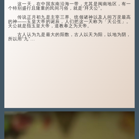
这一天，在中国东南沿海一带，尤其是闽南地区，有一
个特别盛行且隆重的民间习俗，就是“拜天公”。
传说正月初九是主宰三界、统领诸神以及人间万灵最高
的神——玉皇大帝的诞辰，人们把这一天称为「天公生」。
天公就是指玉皇大帝，道教奉之为天帝。
古人认为九是最大的阳数，古人以天为阳，以地为阴，
所以用“九”...