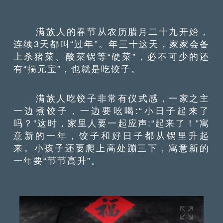
满族人的春节从农历腊月二十九开始，
连续3天都叫“过年”。年三十这天，家家会备
上杀猪菜、酸菜锅等“硬菜”，必不可少的还
有“揣元宝”，也就是吃饺子。
满族人吃饺子非常有仪式感，一家之主
一边煮饺子，一边要吆喝:“小日子起来了
吗？”这时，家里人要一起应声:“起来了！”寓
意新的一年，饺子和好日子都从锅里升起
来。小孩子还要爬上高处蹦三下，寓意新的
一年要“节节高升”。