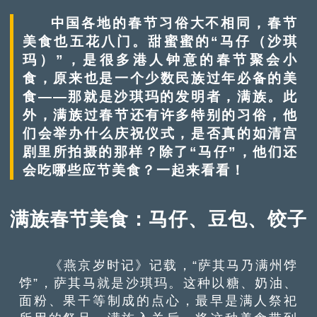
中国各地的春节习俗大不相同，春节
美食也五花八门。甜蜜蜜的“马仔（沙琪
玛）”，是很多港人钟意的春节聚会小
食，原来也是一个少数民族过年必备的美
食——那就是沙琪玛的发明者，满族。此
外，满族过春节还有许多特别的习俗，他
们会举办什么庆祝仪式，是否真的如清宫
剧里所拍摄的那样？除了“马仔”，他们还
会吃哪些应节美食？一起来看看！
满族春节美食：马仔、豆包、饺子
《燕京岁时记》记载，“萨其马乃满州饽
饽”，萨其马就是沙琪玛。这种以糖、奶油、
面粉、果干等制成的点心，最早是满人祭祀