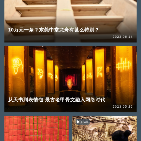
10万元一条？东莞中堂龙舟有甚么特別？
2023-06-14
从天书到表情包 最古老甲骨文融入网络时代
2023-05-26
1:40