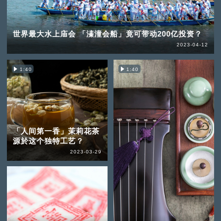
世界最大水上庙会 「溱潼会船」竟可带动200亿投资？
2023-04-12
1:40
1:40
「人间第一香」茉莉花茶
源於这个独特工艺？
2023-03-29