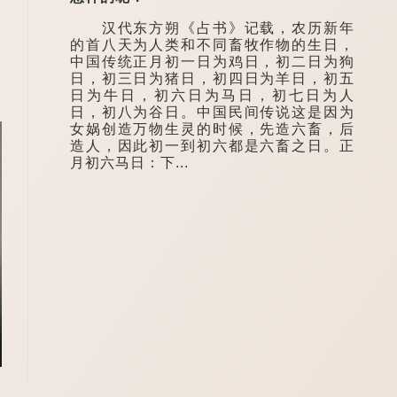
汉代东方朔《占书》记载，农历新年
的首八天为人类和不同畜牧作物的生日，
中国传统正月初一日为鸡日，初二日为狗
日，初三日为猪日，初四日为羊日，初五
日为牛日，初六日为马日，初七日为人
日，初八为谷日。中国民间传说这是因为
女娲创造万物生灵的时候，先造六畜，后
造人，因此初一到初六都是六畜之日。正
月初六马日：下...