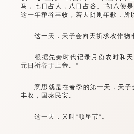
马，七日占人，八日占谷。”初八便是
这一年稻谷丰收，若天阴则年歉，所
这一天，天子会向天祈求农作物
根据先秦时代记录月份农时和天子
元日祈谷于上帝。”
意思就是在春季的第一天，天子会
丰收，国泰民安。
这一天，又叫“顺星节”。