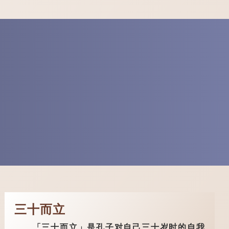
三十而立
「三十而立」是孔子对自己三十岁时的自我