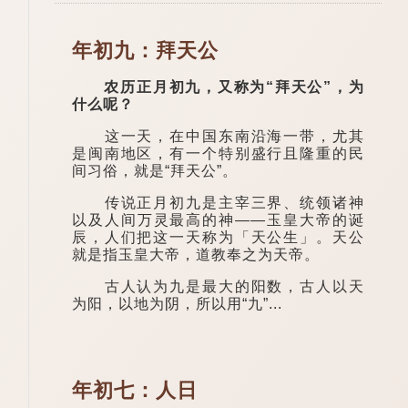
年初九：拜天公
农历正月初九，又称为“拜天公”，为
什么呢？
这一天，在中国东南沿海一带，尤其
是闽南地区，有一个特别盛行且隆重的民
间习俗，就是“拜天公”。
传说正月初九是主宰三界、统领诸神
以及人间万灵最高的神——玉皇大帝的诞
辰，人们把这一天称为「天公生」。天公
就是指玉皇大帝，道教奉之为天帝。
古人认为九是最大的阳数，古人以天
为阳，以地为阴，所以用“九”...
年初七：人日