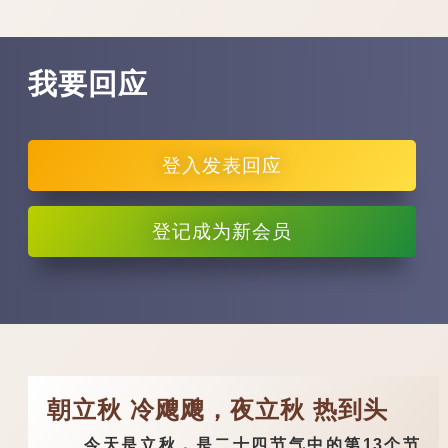
我要回应
登入
发表回应
登记
成为新会员
朝立秋 冷飕飕，夜立秋 热到头
今天是立秋，是二十四节气中的第13个节