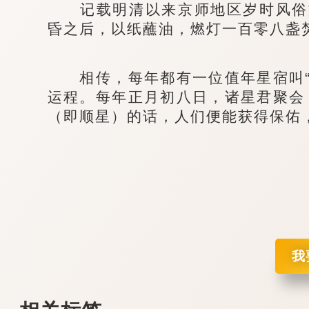
记载明清以来京师地区岁时风俗文
昏之后，以纸蘸油，燃灯一百零八盏
相传，每年都有一位值年星宿叫“
运程。每年正月初八日，诸星君聚会
（即顺星）的话，人们便能获得保佑
我