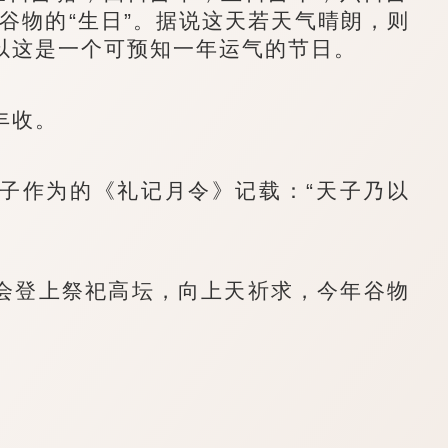
谷物的“生日”。据说这天若天气晴朗，则
以这是一个可预知一年运气的节日。
丰收。
作为的《礼记月令》记载：“天子乃以
登上祭祀高坛，向上天祈求，今年谷物