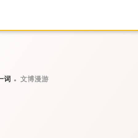
一词
文博漫游