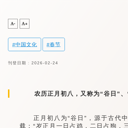
A-
A+
中国文化
春节
刊登日期 : 2026-02-24
农历正月初八，又称为“谷日”、“
正月初八为“谷日”，源于古代中
载：“岁正月一日占鸡，二日占狗，