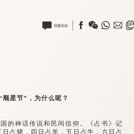
我要回应
顺星节”，为什么呢？
国的神话传说和民间信仰。《占书》记
三日占猪，四日占羊，五日占牛，六日占