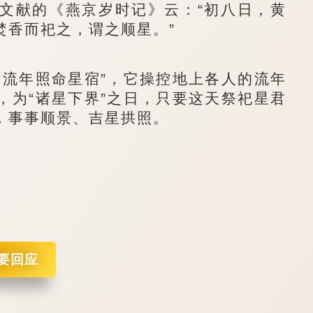
献的《燕京岁时记》云：“初八日，黄
焚香而祀之，谓之顺星。”
流年照命星宿”，它操控地上各人的流年
，为“诸星下界”之日，只要这天祭祀星君
，事事顺景、吉星拱照。
要回应