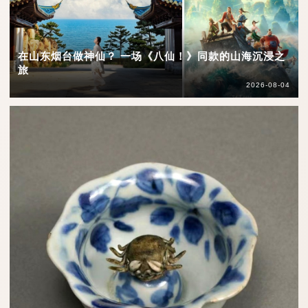
在山东烟台做神仙？ 一场《八仙！》同款的山海沉浸之
旅
2026-08-04