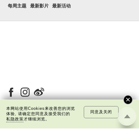
每周主题
最新影片
最新活动
本网站使用Cookies来改善您的浏览
同意及关闭
体验, 请确定您同意及接受我们的
私隐政策
才继续浏览。
关于我们
版权告示
私隐政策声明
免责声明
©
2026 中国文化研究院有限公司版权所有