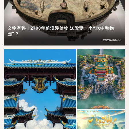
文物有料丨2700年前浪漫信物 送爱妻一个“水中动物
园”？
2026-08-06