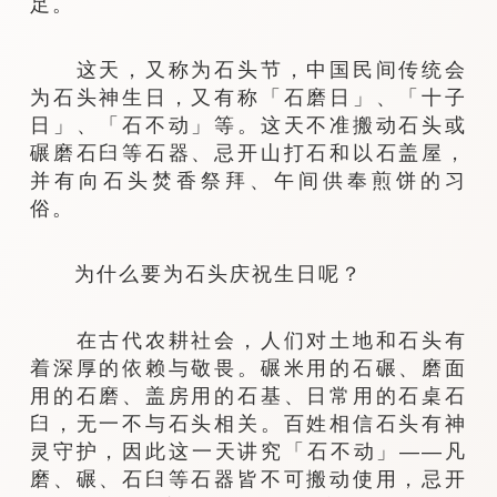
足。
这天，又称为石头节，中国民间传统会
为石头神生日，又有称「石磨日」、「十子
日」、「石不动」等。这天不准搬动石头或
碾磨石臼等石器、忌开山打石和以石盖屋，
并有向石头焚香祭拜、午间供奉煎饼的习
俗。
为什么要为石头庆祝生日呢？
在古代农耕社会，人们对土地和石头有
着深厚的依赖与敬畏。碾米用的石碾、磨面
用的石磨、盖房用的石基、日常用的石桌石
臼，无一不与石头相关。百姓相信石头有神
灵守护，因此这一天讲究「石不动」——凡
磨、碾、石臼等石器皆不可搬动使用，忌开