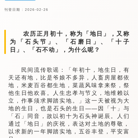
刊登日期 : 2026-02-26
农历正月初十，称为「地日」，又称
为「石头节」、「石磨日」、「十子
日」、「石不动」，为什么呢？
民间流传歌谣：「年初十，地生日，有
天还有地，比是爷娘不多异，人畜房屋都依
地，米麦百谷都生地，菜蔬风味拿来祭，祭
他生日他欢喜。人生忠孝与节义，地维赖以
立，作事须求脚踏实地。」这一天被视为大
地的生日，也是石头的生日——因「十」与
「石」同音，故以初十为石头神诞辰。人们
通过「地日」的庆祝，表达对土地的尊敬，
以求新的一年脚踏实地，五谷丰登，平安富