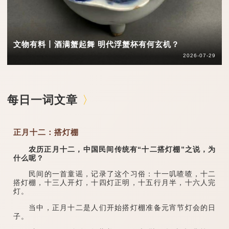
文物有料丨酒满蟹起舞 明代浮蟹杯有何玄机？
2026-07-29
每日一词文章
正月十二：搭灯棚
农历正月十二，中国民间传统有“十二搭灯棚”之说，为
什么呢？
民间的一首童谣，记录了这个习俗：十一叽喳喳，十二
搭灯棚，十三人开灯，十四灯正明，十五行月半，十六人完
灯。
当中，正月十二是人们开始搭灯棚准备元宵节灯会的日
子。