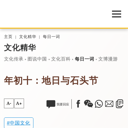
主页
文化精华
每日一词
文化精华
文化传承
图说中国
文化百科
每日一词
文博漫游
年初十：地日与石头节
A-
A+
我要回应
中国文化