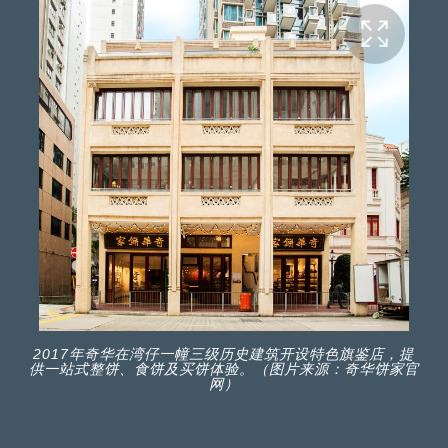
2017年奇华在湾仔一幢三级历史建筑开设特色旗鉴店，提
供一站式整饼、食饼及买饼体验。（图片来源：奇华饼家官
网）