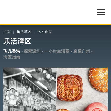
主页
乐活湾区
飞凡香港
乐活湾区
飞凡香港
探索深圳
一小时生活圈
直通广州
湾区指南