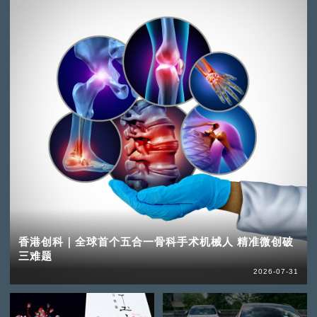
香港创科｜全球首个五合一骨科手术机械人 精准微创破
三难题
2026-07-31