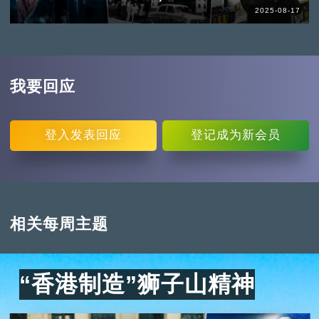
2025-08-17
我要回应
登入
发表回应
登记
成为新会员
相关每周主题
“香港制造”狮子山精神