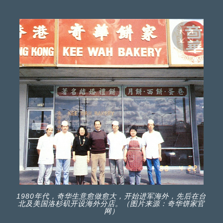
1980年代，奇华生意愈做愈大，开始进军海外，先后在台
北及美国洛杉矶开设海外分店。（图片来源：奇华饼家官
网）