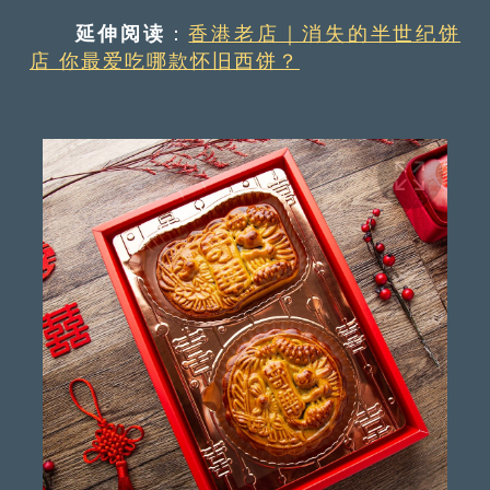
延伸阅读
：
香港老店｜消失的半世纪饼
店 你最爱吃哪款怀旧西饼？