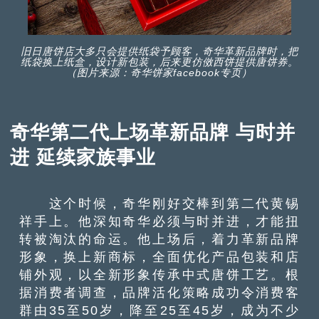
旧日唐饼店大多只会提供纸袋予顾客，奇华革新品牌时，把
纸袋换上纸盒，设计新包装，后来更仿傚西饼提供唐饼券。
（图片来源：奇华饼家facebook专页）
奇华第二代上场革新品牌 与时并
进 延续家族事业
这个时候，奇华刚好交棒到第二代黄锡
祥手上。他深知奇华必须与时并进，才能扭
转被淘汰的命运。他上场后，着力革新品牌
形象，换上新商标，全面优化产品包装和店
铺外观，以全新形象传承中式唐饼工艺。根
据消费者调查，品牌活化策略成功令消费客
群由35至50岁，降至25至45岁，成为不少