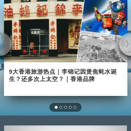
9大香港旅游热点｜李锦记因煲焦蚝水诞
生？还多次上太空？｜香港品牌
2025-06-17