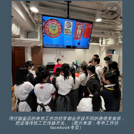
湾仔旗鉴店的奇华工作坊经常都会开设不同的唐饼美食班，
把这项传统工艺传扬开去。（图片来源：奇华工作坊
facebook专页）