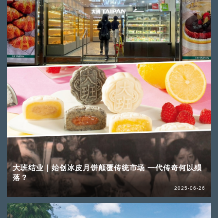
大班结业｜始创冰皮月饼颠覆传统市场 一代传奇何以殒
落？
2025-06-26