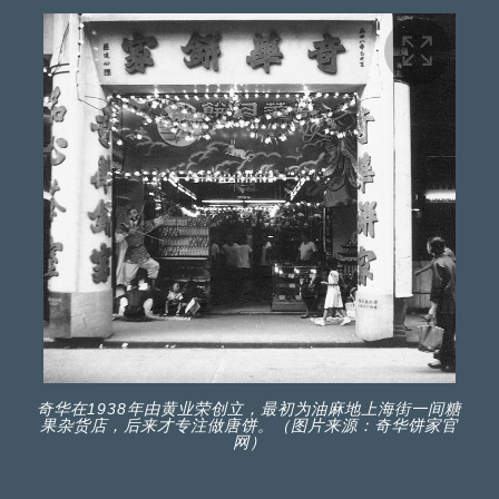
奇华在1938年由黄业荣创立，最初为油麻地上海街一间糖
果杂货店，后来才专注做唐饼。（图片来源：奇华饼家官
网）