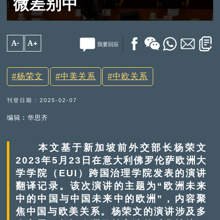
微差别中
A-
A+
我要回应
杨荣文
中美关系
中欧关系
刊登日期 : 2025-02-07
编辑︰华思齐
本文基于新加坡前外交部长杨荣文
2023年5月23日在意大利佛罗伦萨欧洲大
学学院（EUI）跨国治理学院发表的演讲
翻译记录。该次演讲的主题为“欧洲未来
中的中国与中国未来中的欧洲”，内容聚
焦中国与欧美关系。杨荣文的演讲涉及多