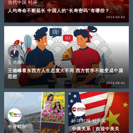
当代中国 时评
人均寿命不断延长 中国人的“长寿密码”有哪些？
2024-04-02
王德峰
王德峰看东西方人生态度大不同 西方哲学不能变成中国
思想
2023-06-01
环球时报 社评集
中青时评
中美关系｜欢迎中美关