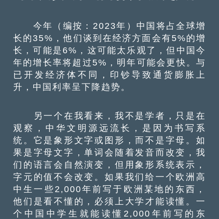
今年（编按：2023年）中国将占全球增
长的35%，他们谈到在经济方面会有5%的增
长，可能是6%，这可能太乐观了，但中国今
年的增长率将超过5%，明年可能会更快。与
已开发经济体不同，印钞导致通货膨胀上
升，中国利率呈下降趋势。
另一个在我看来，我不是学者，只是在
观察，中华文明源远流长，是因为书写系
统。它是象形文字或图形，而不是字母。如
果是字母文字，单词会随着发音而改变，我
们的语言会自然演变，但用象形系统表示，
字元的值不会改变。如果我们给一个欧洲高
中生一些2,000年前写于欧洲某地的东西，
他们是看不懂的，必须上大学才能读懂。一
个中国中学生就能读懂2,000年前写的东