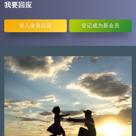
我要回应
登入
发表回应
登记
成为新会员