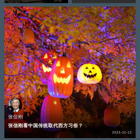
张信刚
张信刚看中国传统取代西方习俗？
2021-11-12