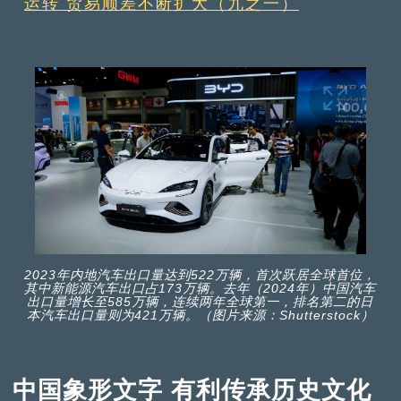
运转 贸易顺差不断扩大（九之一）
2023年内地汽车出口量达到522万辆，首次跃居全球首位，
其中新能源汽车出口占173万辆。去年（2024年）中国汽车
出口量增长至585万辆，连续两年全球第一，排名第二的日
本汽车出口量则为421万辆。（图片来源：Shutterstock）
中国象形文字 有利传承历史文化