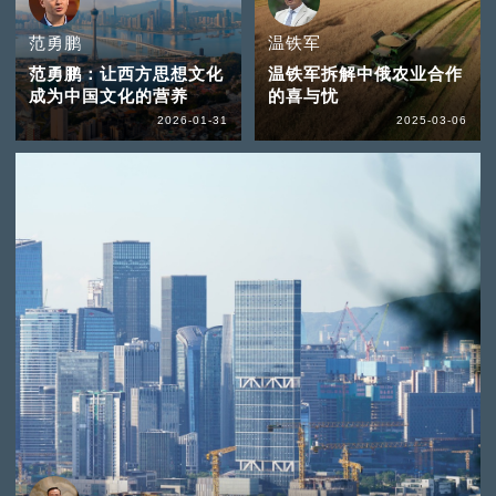
范勇鹏
温铁军
范勇鹏：让西方思想文化
温铁军拆解中俄农业合作
成为中国文化的营养
的喜与忧
2026-01-31
2025-03-06