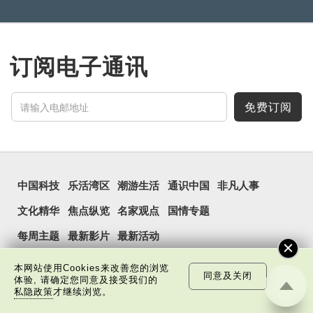
订阅电子通讯
免费订阅
中国科技
乐活湾区
潮游生活
通识中国
非凡人事
文化精华
焦点纵览
名家观点
国情专题
每周主题
最新影片
最新活动
本网站使用Cookies来改善您的浏览
同意及关闭
体验, 请确定您同意及接受我们的
私隐政策
才继续浏览。