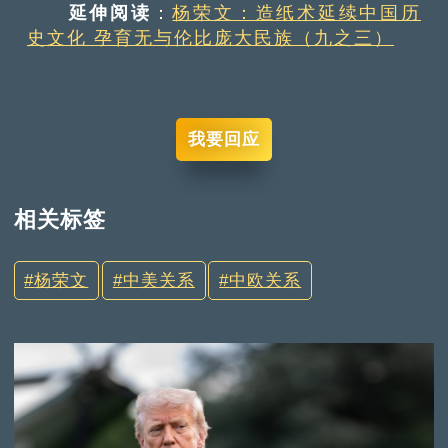
延伸阅读
：
杨荣文：造纸术延续中国历
史文化 孕育无与伦比庞大民族（九之三）
我要回应
相关标签
杨荣文
中美关系
中欧关系