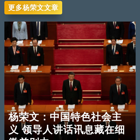
更多杨荣文文章
杨荣文：中国特色社会主
义 领导人讲话讯息藏在细