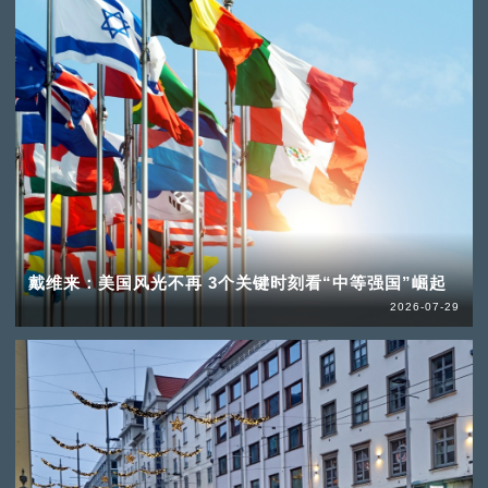
戴维来：美国风光不再 3个关键时刻看“中等强国”崛起
2026-07-29