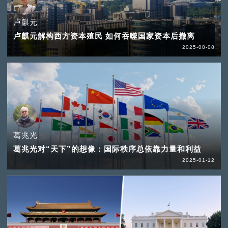
卢麒元
卢麒元解构西方资本殖民 如何吞噬国家资本后撤离
2025-08-08
葛兆光
葛兆光对“天下”的想像：国际秩序总依靠力量和利益
2025-01-12