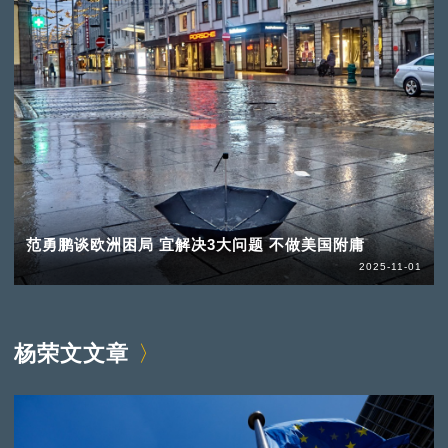
范勇鹏谈欧洲困局 宜解决3大问题 不做美国附庸
2025-11-01
杨荣文文章