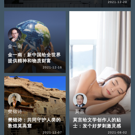
2021-12-20
金一南
金一南：新中国给全世界
提供精神和物质财富
2021-12-16
樊锦诗
莫言
樊锦诗：共同守护人类的
莫言给文学创作人的贴
敦煌莫高窟
士：发个好梦刺激灵感
2021-12-07
2021-08-02