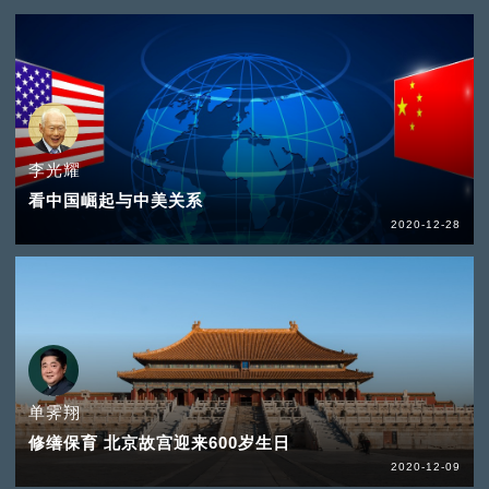
李光耀
看中国崛起与中美关系
2020-12-28
单霁翔
修缮保育 北京故宫迎来600岁生日
2020-12-09