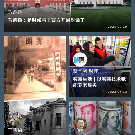
马凯硕
马凯硕：是时候与非西方开展对话了
2024-09-19
新华网 时评
智慧生活｜以智慧技术赋
能养老服务
2023-06-13
丁新豹