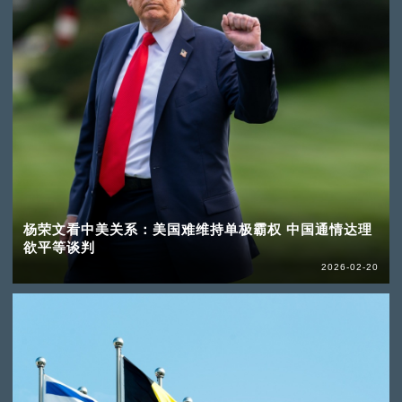
杨荣文看中美关系：美国难维持单极霸权 中国通情达理
欲平等谈判
2026-02-20