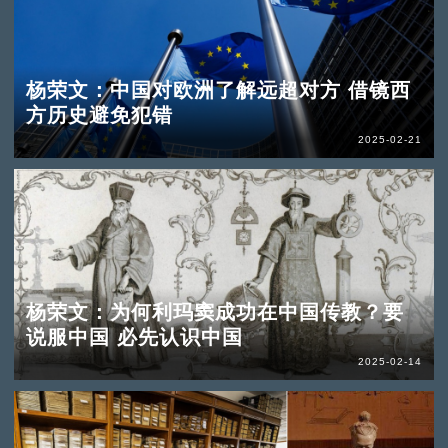
杨荣文：中国对欧洲了解远超对方 借镜西
方历史避免犯错
2025-02-21
杨荣文：为何利玛窦成功在中国传教？要
说服中国 必先认识中国
2025-02-14