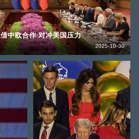
借中欧合作 对冲美国压力
2025-10-30