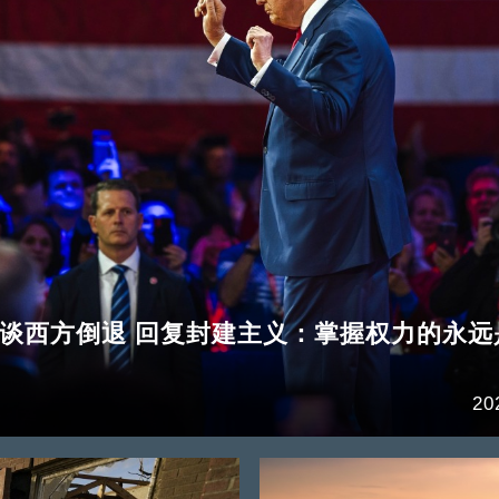
谈西方倒退 回复封建主义：掌握权力的永远
20