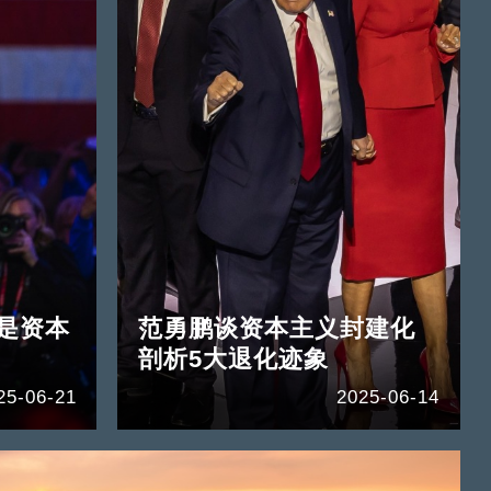
是资本
范勇鹏谈资本主义封建化
剖析5大退化迹象
25-06-21
2025-06-14