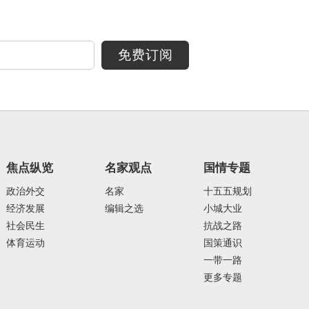
免费订阅
焦点纵览
名家观点
国情专题
政治外交
名家
十五五规划
经济发展
编辑之选
小城大业
社会民生
抗战之路
体育运动
国策通识
一带一路
更多专题