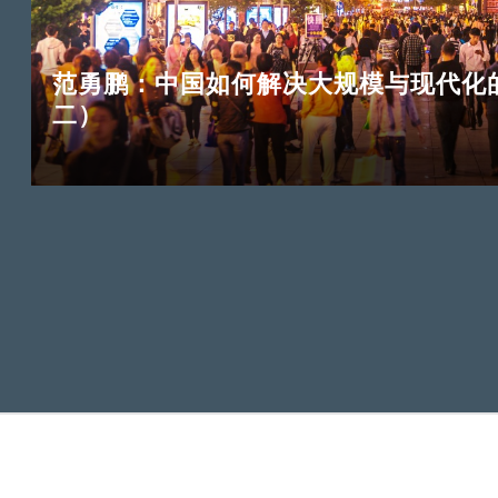
范勇鹏：中国如何解决大规模与现代化
二）