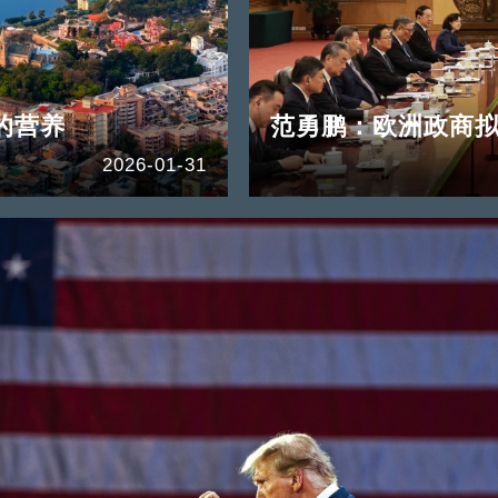
的营养
范勇鹏：欧洲政商拟
2026-01-31