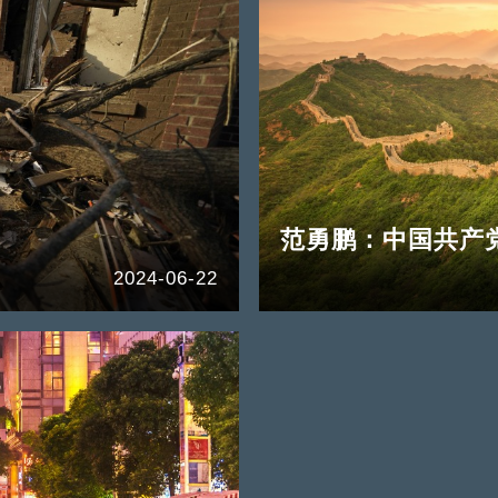
范勇鹏：中国共产
2024-06-22