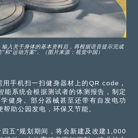
，输入关于身体的基本资料后，再根据语音提示完成
”和“运动方案”。（图片来源：视觉中国）
手机扫一扫健身器材上的QR code，
智能系统会根据测试者的体测报告，制定
科学健身。部分器械甚至还带有自发电功
便帮助公园发电，环保又节能。
五”规划期间，将会新建及改建1,000