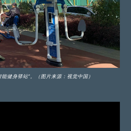
智能健身驿站”。（图片来源：视觉中国）