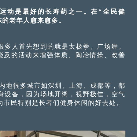
动是最好的长寿药之一。在“全民健
炼的老年人愈来愈多。
多人首先想到的就是太极拳、广场舞。
所能及的活动来增强体质、陶冶情操、改善
内地很多城市如深圳、上海、成都等，都
身设备，因为场地开阔，视野极佳，空气
为市民特别是长者们健身休闲的好去处。