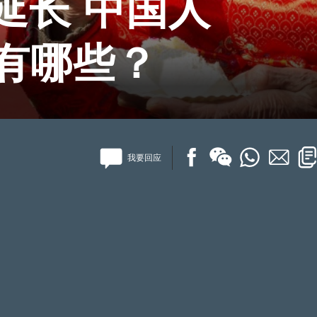
延长 中国人
”有哪些？
我要回应