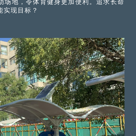
动场地，令体育健身更加便利。追求长命
能实现目标？