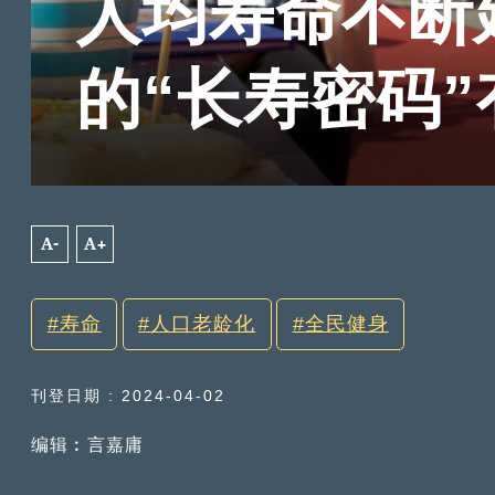
人均寿命不断
的“长寿密码
A-
A+
寿命
人口老龄化
全民健身
刊登日期 : 2024-04-02
编辑︰言嘉庸