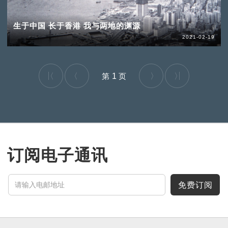
生于中国 长于香港 我与两地的渊源
2021-02-19
1
订阅电子通讯
免费订阅