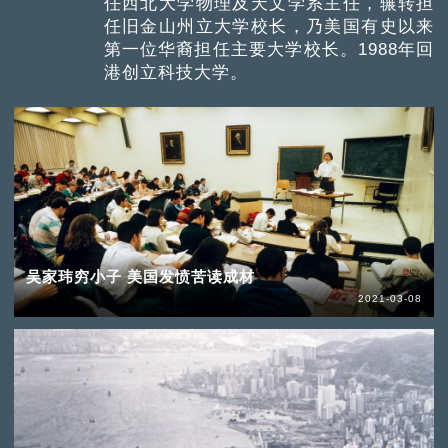
任西北大学物理及天文学系主任，辗转担
任旧金山州立大学校长，乃美国有史以来
第一位华裔担任主要大学校长。1988年回
港创立科技大学。
吴家玮穷小子 美国发愤苦读成材
2021-03-08