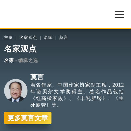
主页
名家观点
名家
莫言
名家观点
名家
编辑之选
莫言
着名作家、中国作家协家副主席，2012
年诺贝尔文学奖得主。着名作品包括
《红高樑家族》、《丰乳肥臀》、《生
死疲劳》等。
更多莫言文章