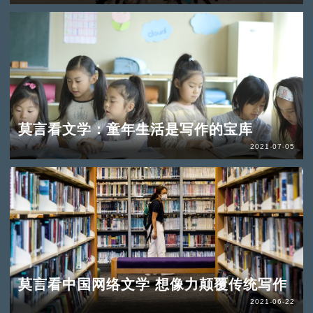
莫言看文学：童年生活是写作的宝库
2021-07-05
莫言看中国网络文学 想像力颠覆传统写作
2021-06-22