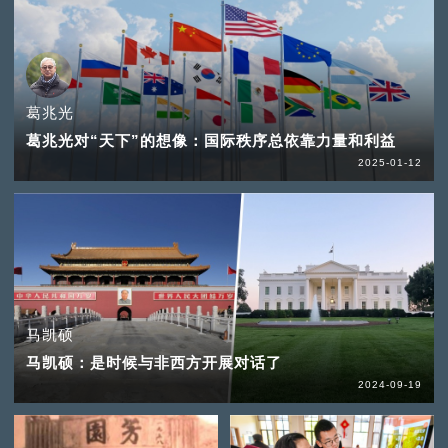
葛兆光
葛兆光对“天下”的想像：国际秩序总依靠力量和利益
2025-01-12
马凯硕
马凯硕：是时候与非西方开展对话了
2024-09-19