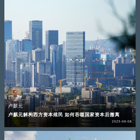
卢麒元
卢麒元解构西方资本殖民 如何吞噬国家资本后撤离
2025-08-08