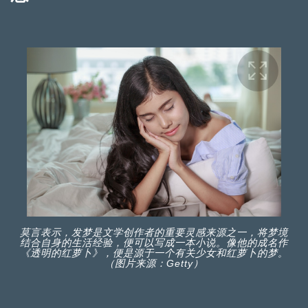
莫言表示，发梦是文学创作者的重要灵感来源之一，将梦境
结合自身的生活经验，便可以写成一本小说。像他的成名作
《透明的红萝卜》，便是源于一个有关少女和红萝卜的梦。
（图片来源：Getty）