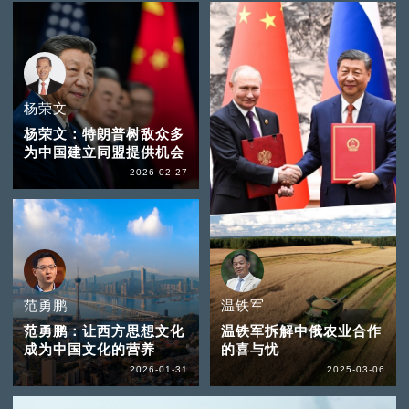
杨荣文
杨荣文：特朗普树敌众多
为中国建立同盟提供机会
2026-02-27
范勇鹏
温铁军
范勇鹏：让西方思想文化
温铁军拆解中俄农业合作
成为中国文化的营养
的喜与忧
2026-01-31
2025-03-06