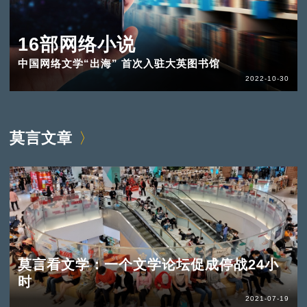
16部网络小说
中国网络文学“出海” 首次入驻大英图书馆
2022-10-30
莫言文章
莫言看文学：一个文学论坛促成停战24小
时
2021-07-19