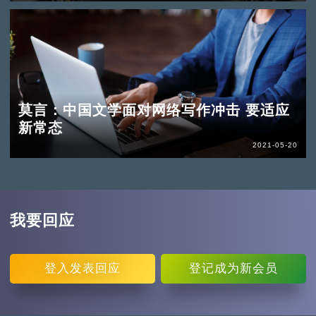
莫言：中国文学面对网络写作冲击 要适应
新常态
2021-05-20
我要回应
登入
发表回应
登记
成为新会员