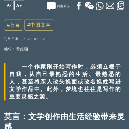
A-
A+
我要回应
莫言
中国文学
刊登日期 : 2021-08-02
编辑︰黄皓颐
一个作家刚开始写作时，必须立根于
自我，从自己最熟悉的生活、最熟悉的
人，甚至将亲人改头换面或改名换姓写进
文学作品中。此外，梦境也往往是写作的
重要灵感之源。
莫言：文学创作由生活经验带来灵
感