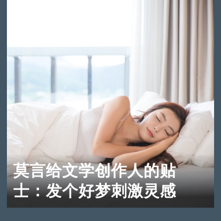
莫言给文学创作人的贴
士：发个好梦刺激灵感