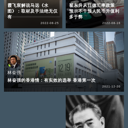
霞飞宸解说马远《水
翟东升从日德汇率政策
图》：取材及手法绝无仅
预示不干预人民币升值利
有
多于弊
2022-08-25
2022-08-16
林奋强
林奋强的香港情：有实效的选举 香港第一次
2021-12-20