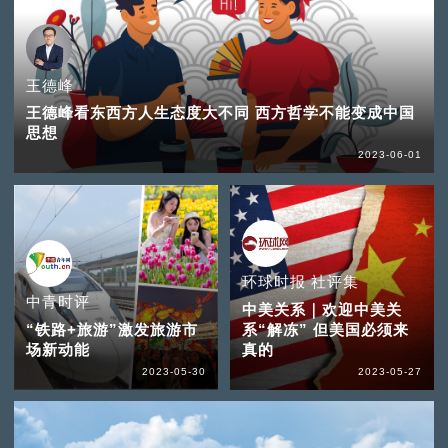
王德峰
王德峰看东西方人生态度大不同 西方哲学不能变成中国
思想
2023-06-01
环球时报 社评集
中青时评
中美关系｜欢迎中美关
“铁路+旅游”激发旅游市
系“解冻” 但美国必须来
场新动能
真的
2023-05-30
2023-05-27