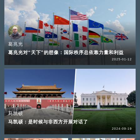
葛兆光
葛兆光对“天下”的想像：国际秩序总依靠力量和利益
2025-01-12
马凯硕
马凯硕：是时候与非西方开展对话了
2024-09-19