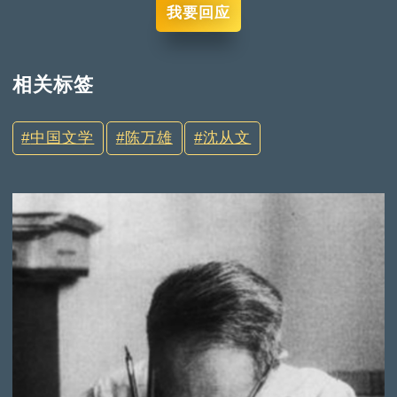
我要回应
相关标签
中国文学
陈万雄
沈从文