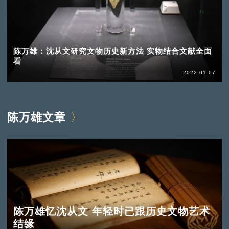
陈万雄：沈从文研究文物历史新方法 实物结合文献全面
看
2022-01-07
陈万雄文章
陈万雄忆沈从文 年轻时已跟历史文物艺术
结缘