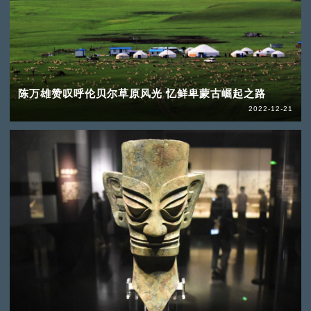
陈万雄赞叹呼伦贝尔草原风光 忆鲜卑蒙古崛起之路
2022-12-21