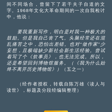
间不同场合，曾留下了若干夫子自道的文
字。1968年文化大革命期间的一次自我检讨
中，他说：
要我重新写作，明白是对我一种极大的
鼓励。但是我自己丧了气。头脑经常还在混
乱痛苦之中，恐怕出差错。也对“做作家”少
妄想，且极端缺少新社会新生活经验。曾试
着写了个《炊事员》，也无法完成。所以，
还是希望回到博物馆服务。（《我为什么始
终不离开历史博物馆》）
（五之一）
（经作者授权，转载自陈万雄《读人与
读世》，标题及分段经编辑整理）