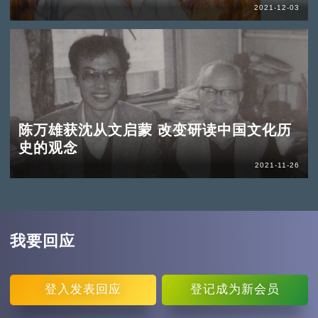
2021-12-03
陈万雄获沈从文启蒙 改变研读中国文化历
史的观念
2021-11-26
我要回应
登入
发表回应
登记
成为新会员