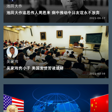
池田大作
池田大作追思伟人周恩来 病中推动中日友谊永不放弃
2021-06-17
吴家玮
吴家玮穷小子 美国发愤苦读成材
2021-03-08