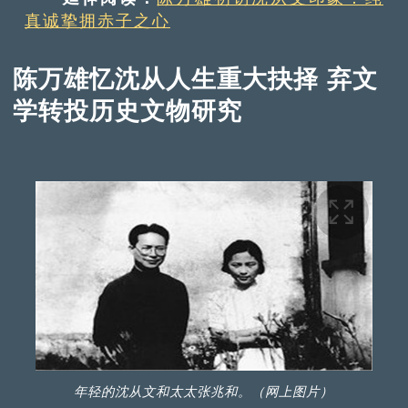
真诚挚拥赤子之心
陈万雄忆沈从人生重大抉择 弃文
学转投历史文物研究
年轻的沈从文和太太张兆和。（网上图片）