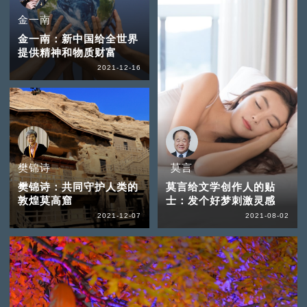
金一南
金一南：新中国给全世界
提供精神和物质财富
2021-12-16
樊锦诗
莫言
樊锦诗：共同守护人类的
莫言给文学创作人的贴
敦煌莫高窟
士：发个好梦刺激灵感
2021-12-07
2021-08-02