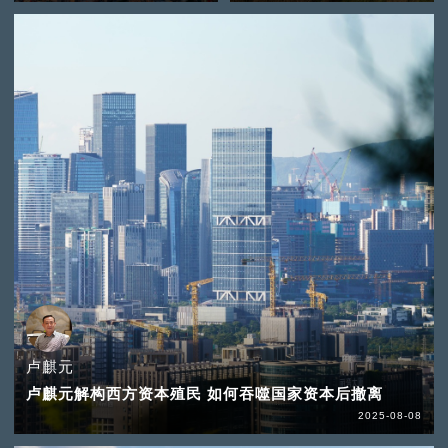
卢麒元
卢麒元解构西方资本殖民 如何吞噬国家资本后撤离
2025-08-08