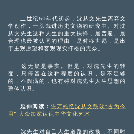
上世纪50年代初起，沈从文先生离弃文
学创作，一头栽进历史文物的研究中。对沈
从文先生这种人生的重大抉择，最普遍、最
合理也最被认同的理由，是时移世易，是出
于主观愿望和客观现实扞格的无奈。
这无疑是事实。但是，对沈先生的转
变，只停留在这种程度的认识，是不足够
的，不圆满的，也有碍对沈先生人生思想的
整体认识。
延伸阅读：
陈万雄忆沈从文鼓吹“古为今
用” 大众加深认识中华文化艺术
沈先生对自己人生道路的改换，不同时