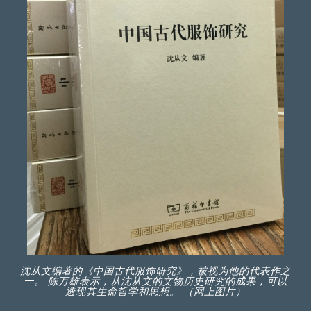
沈从文编著的《中国古代服饰研究》，被视为他的代表作之
一。 陈万雄表示，从沈从文的文物历史研究的成果，可以
透现其生命哲学和思想。 （网上图片）