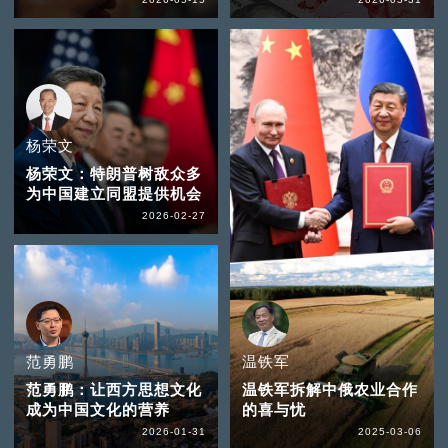
杨荣文
杨荣文：特朗普树敌众多
为中国建立同盟提供机会
2026-02-27
范勇鹏
温铁军
范勇鹏：让西方思想文化
温铁军拆解中俄农业合作
成为中国文化的营养
的喜与忧
2026-01-31
2025-03-06