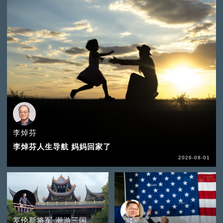
李焯芬
李焯芬人生导航 妈妈回家了
2026-08-01
罗伦斯将军 潮游三国