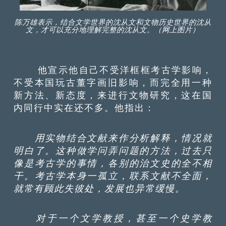
陈万雄表示，结合文学世界的沈从文和文物历史世界的沈从
文，才可以充分地理解完整的沈从文。（网上图片）
他宣示他自己不受洋框框考古学影响，
不受本国玩古董字画旧影响，而完全用一种
新方法、新态度，来进行文物研究，这在国
内同行中实在还不多。他指出：
用实物结合文献来作分析解释，情况就
明白了。这种做学问弄问题的方法，过去只
像是考古学的事情，各别的治文史的全不相
干。考古学本身一孤立，联系文献不全面，
就常有顾此失彼处，发展也异常缓慢。
对于一个文学教授，甚至一个史学教