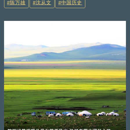
陈万雄
沈从文
中国历史