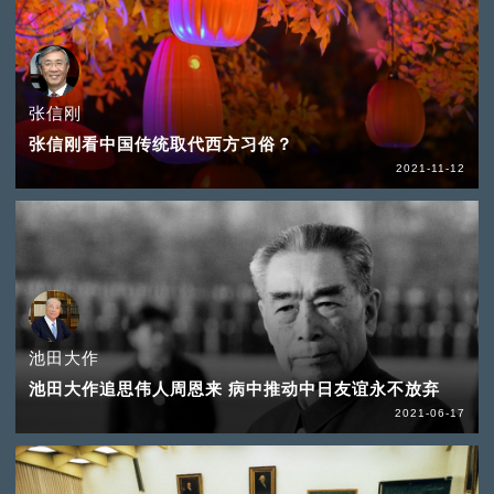
张信刚
张信刚看中国传统取代西方习俗？
2021-11-12
池田大作
池田大作追思伟人周恩来 病中推动中日友谊永不放弃
2021-06-17