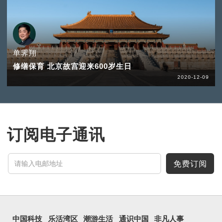
单霁翔
修缮保育 北京故宫迎来600岁生日
2020-12-09
订阅电子通讯
免费订阅
中国科技
乐活湾区
潮游生活
通识中国
非凡人事