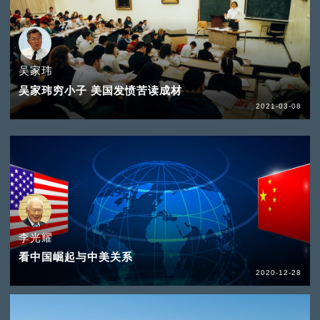
吴家玮
吴家玮穷小子 美国发愤苦读成材
2021-03-08
李光耀
看中国崛起与中美关系
2020-12-28