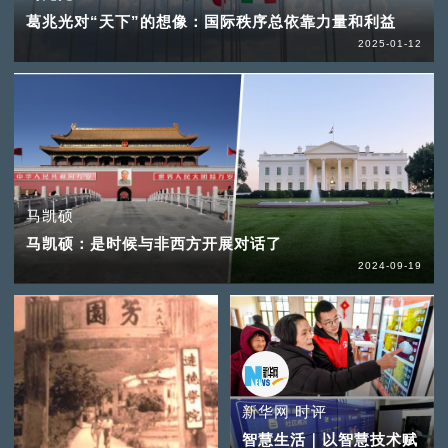
葛兆光对“天下”的想像：国际秩序总依靠力量和利益
2025-01-12
马凯硕
马凯硕：是时候与非西方开展对话了
2024-09-19
新华网 时评
智慧生活｜以智慧技术赋