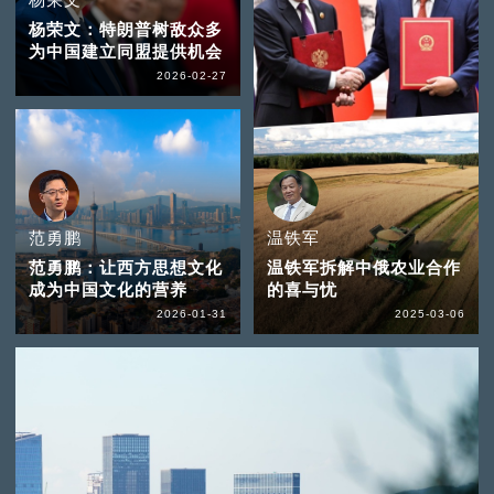
杨荣文：特朗普树敌众多
为中国建立同盟提供机会
2026-02-27
范勇鹏
温铁军
范勇鹏：让西方思想文化
温铁军拆解中俄农业合作
成为中国文化的营养
的喜与忧
2026-01-31
2025-03-06