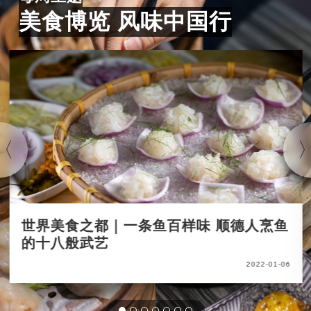
美食博览 风味中国行
世界美食之都｜一条鱼百样味 顺德人烹鱼
的十八般武艺
2022-01-06