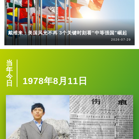
戴维来：美国风光不再 3个关键时刻看“中等强国”崛起
2026-07-29
当
年
今
1978年8月11日
日