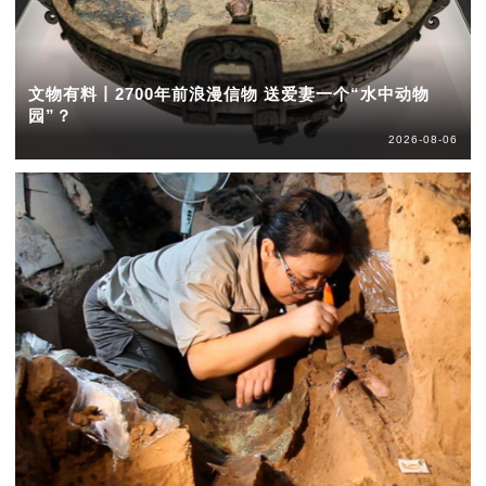
文物有料丨2700年前浪漫信物 送爱妻一个“水中动物
园”？
2026-08-06