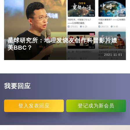
星球研究所：地理发烧友创作科普影片媲
美BBC？
2021-11-01
我要回应
登入
发表回应
登记
成为新会员