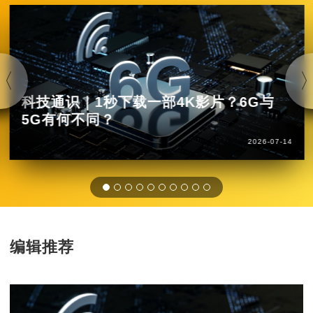
科技通识｜1秒下载一部4K影片？6G与
5G有何不同？
2026-07-14
编辑推荐