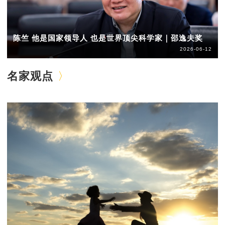
陈竺 他是国家领导人 也是世界顶尖科学家｜邵逸夫奖
2026-06-12
名家观点