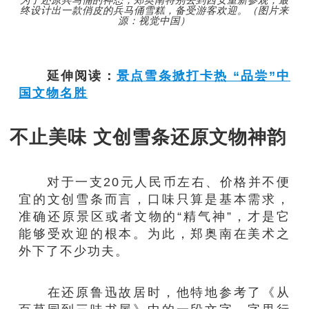
为了还原兵马俑的神态，郑奥南特别去到西安重新参观，最
终设计出一款俏皮的兵马俑雪糕，备受游客欢迎。（图片来
源：视觉中国）
延伸阅读：
景点雪条掀打卡热 “品尝”中
国文物名胜
不止美味 文创雪条还原文物神韵
对于一支20元人民币左右、价格并不便
宜的文创雪条而言，口味只算是基本需求，
准确还原景区或者文物的“精气神”，才是它
能够受欢迎的根本。为此，郑奥南在美术之
外下了不少功夫。
在还原鲁迅故居时，他特地参考了《从