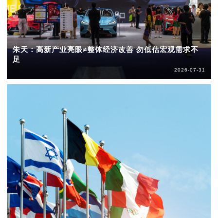
朱天：高新产业亮眼≠整体经济改善 勿低估宏观需求不
足
2026-07-31