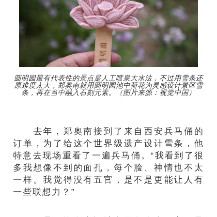
圆明园最有代表性的景点是人工喷泉大水法，不过用雪条还
原难度太大，郑奥南就用圆明园池中荷花为灵感设计景区雪
条，再在当中融入石刻元素。（图片来源：视觉中国）
去年，郑奥南接到了来自西安兵马俑的
订单，为了给这个世界级遗产设计雪条，他
特意去现场重看了一遍兵马俑。“我看到了很
多我想像不到的面孔，每个脸、神情也不太
一样。我觉得没有五官，是不是更能让人有
一些联想力？”