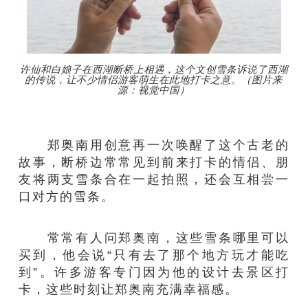
许仙和白娘子在西湖断桥上相遇，这个文创雪条诉说了西湖
的传说，让不少情侣游客萌生在此地打卡之意。（图片来
源：视觉中国）
郑奥南用创意再一次唤醒了这个古老的
故事，断桥边常常见到前来打卡的情侣、朋
友将两支雪条合在一起拍照，还会互相尝一
口对方的雪条。
常常有人问郑奥南，这些雪条哪里可以
买到，他会说“只有去了那个地方玩才能吃
到”。许多游客专门因为他的设计去景区打
卡，这些时刻让郑奥南充满幸福感。