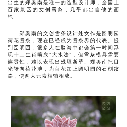
出生的郑奥南是唯一的造型设计师，全国上
百家景区的文创雪条，几乎都出自他的画
笔。
郑奥南的文创雪条设计处女作是圆明园
荷花雪条，现在已经成为雪条界的代表。提
到圆明园，很多人在脑海中都会第一时间浮
现十二生肖喷泉“大水法”，但雪条模具需要
连贯性，难以表现出残垣断壁。郑奥南把目
光转向荷花池，为荷花加上圆明园的石刻纹
路，使两大元素相辅相成。