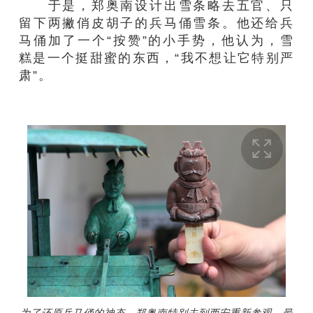
于是，郑奥南设计出雪条略去五官、只
留下两撇俏皮胡子的兵马俑雪条。他还给兵
马俑加了一个“按赞”的小手势，他认为，雪
糕是一个挺甜蜜的东西，“我不想让它特别严
肃”。