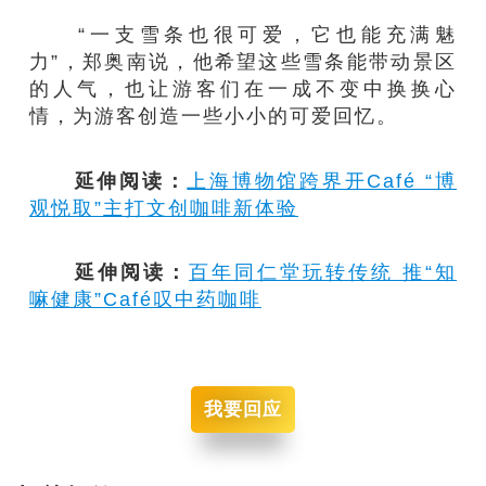
“一支雪条也很可爱，它也能充满魅
力”，郑奥南说，他希望这些雪条能带动景区
的人气，也让游客们在一成不变中换换心
情，为游客创造一些小小的可爱回忆。
延伸阅读：
上海博物馆跨界开Café “博
观悦取”主打文创咖啡新体验
延伸阅读：
百年同仁堂玩转传统 推“知
嘛健康”Café叹中药咖啡
我要回应