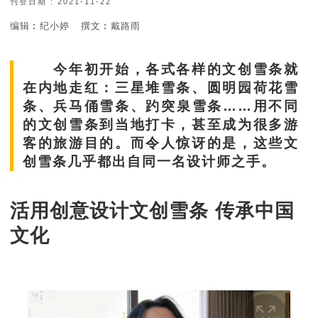
刊登日期 : 2021-11-22
编辑︰纪小婷
撰文︰戴路雨
今年初开始，各式各样的文创雪条就
在内地走红：三星堆雪条、圆明园荷花雪
条、兵马俑雪条、趵突泉雪条……用不同
的文创雪条到当地打卡，甚至成为很多游
客的旅游目的。而令人惊讶的是，这些文
创雪条几乎都出自同一名设计师之手。
活用创意设计文创雪条 传承中国
文化