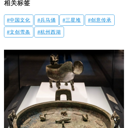
相关标签
中国文化
兵马俑
三星堆
创意传承
文创雪条
杭州西湖