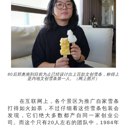
80后郑奥南到目前为止已经设计出上百款文创雪条，称得上
是内地文创雪条第一人。（网上图片）
在互联网上，各个景区为推广自家雪条
打得如火如荼，不过仔细看这些雪条包装会
发现，它们绝大多数都产自同一家创业公
司。而这个只有20人左右的团队中，1984年