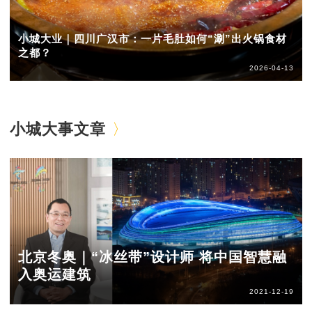
小城大业｜四川广汉市：一片毛肚如何“涮”出火锅食材
之都？
2026-04-13
小城大事文章
北京冬奥｜“冰丝带”设计师 将中国智慧融
入奥运建筑
2021-12-19