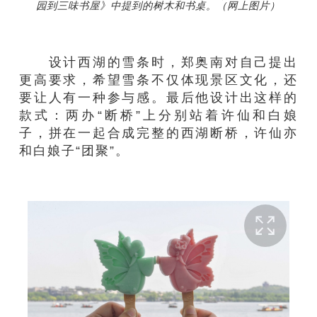
园到三味书屋》中提到的树木和书桌。（网上图片）
设计西湖的雪条时，郑奥南对自己提出
更高要求，希望雪条不仅体现景区文化，还
要让人有一种参与感。最后他设计出这样的
款式：两办“断桥”上分别站着许仙和白娘
子，拼在一起合成完整的西湖断桥，许仙亦
和白娘子“团聚”。