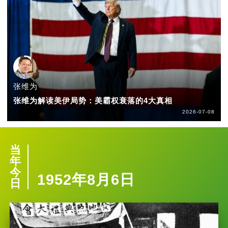
张维为
张维为解读美伊局势：美霸权衰落的4大真相
2026-07-08
当
年
今
1952年8月6日
日