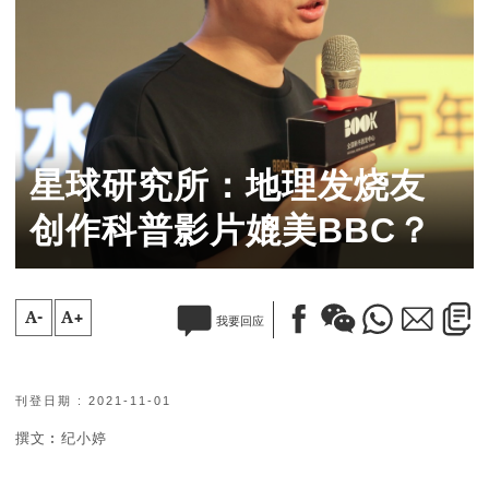
星球研究所：地理发烧友
创作科普影片媲美BBC？
A-
A+
我要回应
刊登日期 : 2021-11-01
撰文︰纪小婷