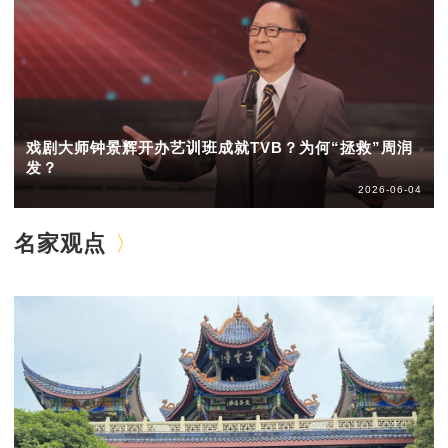
戏剧大师钟景辉开办艺训班成就TVB？为何“拯救”周润
发？
2026-06-04
名家观点