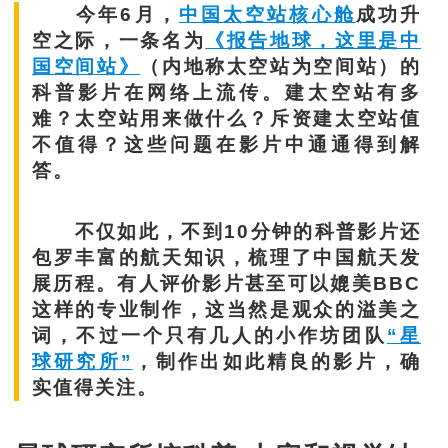
今年6月，
中国太空站核心舱
成功升
空之际，一条名为
《报告地球，这里是中
国空间站》
（内地称太空站为空间站）的
科普影片在网络上流传。建太空站有多
难？太空站用来做什么？斥资建太空站值
不值得？这些问题在影片中通通得到解
答。
不仅如此，不到10分钟的科普影片还
包罗丰富的航天知识，梳理了中国航天发
展历程。有人评价影片甚至可以媲美BBC
这样的专业制作，这当然是观众的溢美之
词，不过一个只有几人的小作坊团队
“星
球研究所”
，制作出如此精良的影片，确
实值得关注。