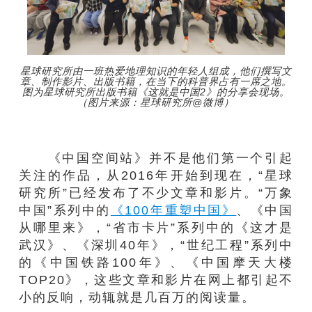
星球研究所由一班热爱地理知识的年轻人组成，他们撰写文
章、制作影片、出版书籍，在当下的科普界占有一席之地。
图为星球研究所出版书籍《这就是中国2》的分享会现场。
（图片来源：星球研究所@微博）
《中国空间站》并不是他们第一个引起
关注的作品，从2016年开始到现在，“星球
研究所”已经发布了不少文章和影片。“万象
中国”系列中的
《100年重塑中国》
、《中国
从哪里来》，“省市卡片”系列中的《这才是
武汉》、《深圳40年》，“世纪工程”系列中
的《中国铁路100年》、《中国摩天大楼
TOP20》，这些文章和影片在网上都引起不
小的反响，动辄就是几百万的阅读量。