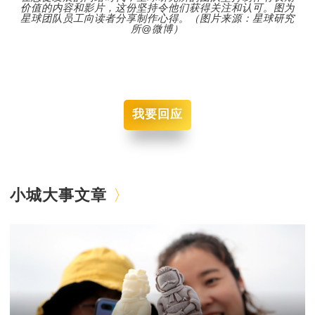
价值的内容和影片，这份坚持令他们获得关注和认可。图为
星球团队员工向读者分享制作心得。（图片来源：星球研究
所@微博）
我要回应
小城大事文章