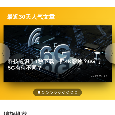
最近30天人气文章
科技通识｜1秒下载一部4K影片？6G与
5G有何不同？
2026-07-14
编辑推荐