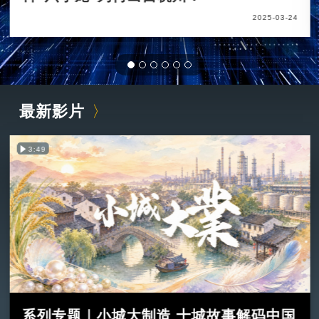
2025-03-24
最新影片
3:49
系列专题｜小城大制造 十城故事解码中国