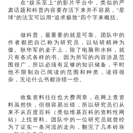
在“娱乐至上”的影片平台中，类似的严
肃话题和科普内容要存活下来并不容易，“星
球”的法宝可以用“追求极致”四个字来概括。
做科普，最重要的就是可靠。团队中的
作者都把自己称为研究员，以钻研精神为
傲。耿华军的桌子上，除了电脑和水杯，就
只有各式各样的书。因为所写的内容涉及范
围很广，所以必须有足够的知识储备，平时
他不限制自己阅读的范围和种类，读得很
杂，无论什么书都涉猎一些。
收集资料往往也大费周章，在网上查资
料虽然快，但很容易出错，所以研究员们从
来不从百度百科（类似维基百科的资料性网
站）上找资料。团队中的一位研究员就曾经
为了证实一条河流的走向，翻完了几本砖块