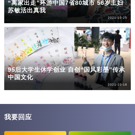
“离家出走”环游中国7省80城市 56岁主妇
苏敏活出真我
2021-10-25
95后大学生休学创业 自创“国风彩墨”传承
中国文化
2021-10-18
我要回应