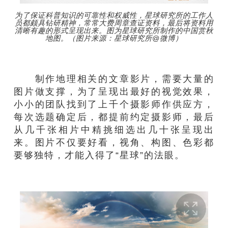
为了保证科普知识的可靠性和权威性，星球研究所的工作人
员都颇具钻研精神，常常大费周章查证资料，最后将资料用
清晰有趣的形式呈现出来。图为星球研究所制作的中国赏秋
地图。（图片来源：星球研究所@微博）
制作地理相关的文章影片，需要大量的
图片做支撑，为了呈现出最好的视觉效果，
小小的团队找到了上千个摄影师作供应方，
每次选题确定后，都提前约定摄影师，最后
从几千张相片中精挑细选出几十张呈现出
来。图片不仅要好看，视角、构图、色彩都
要够独特，才能入得了“星球”的法眼。