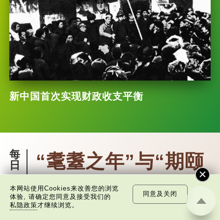
新中国首次实现财政收支平衡
每
“耄耋之年”与“期颐
日
一
之年”
词
本网站使用Cookies来改善您的浏览
同意及关闭
体验, 请确定您同意及接受我们的
私隐政策
才继续浏览。