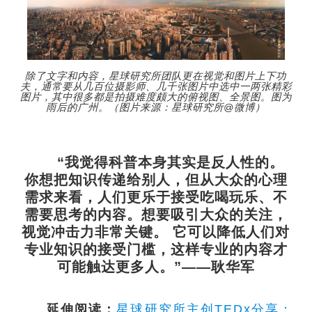
除了文字和内容，星球研究所团队更在视觉和图片上下功
夫，通常要从几百位摄影师、几千张图片中选中一两张精彩
图片，其中很多都是拍摄难度颇大的俯视图、全景图。图为
雨后的广州。（图片来源：星球研究所@微博）
“我觉得科普本身其实是反人性的。
你想把知识传递给别人，但从大众的心理
需求来看，人们更乐于接受吃喝玩乐、不
需要思考的内容。想要吸引大众的关注，
视觉冲击力非常关键。 它可以降低人们对
专业知识的接受门槛，这样专业的内容才
可能触达更多人。”——耿华军
延伸阅读：
星球研究所主创TEDx分享：