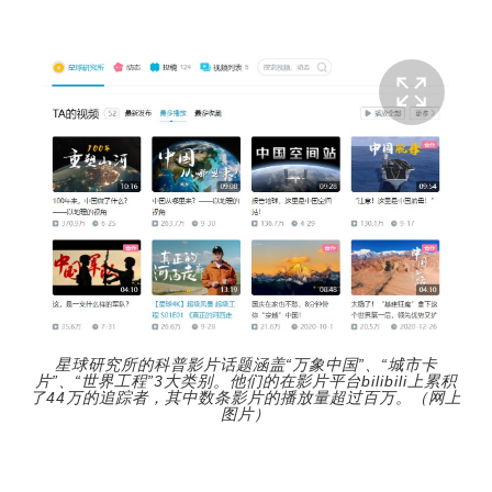
星球研究所的科普影片话题涵盖“万象中国”、“城市卡
片”、“世界工程”3大类别。他们的在影片平台bilibili上累积
了44万的追踪者，其中数条影片的播放量超过百万。（网上
图片）