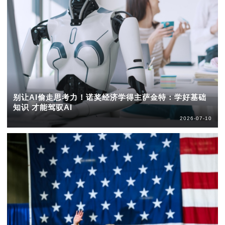
别让AI偷走思考力！诺奖经济学得主萨金特：学好基础
知识 才能驾驭AI
2026-07-10