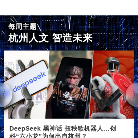
每周主题
杭州人文 智造未来
DeepSeek 黑神话 扭秧歌机器人...创
科“六小龙”为何出自杭州？