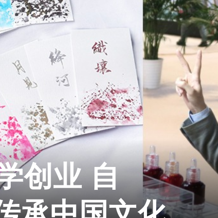
学创业 自
”传承中国文化