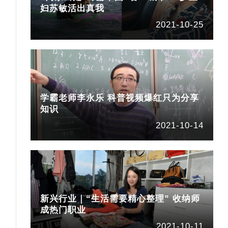
妇苏敏活出真我
2021-10-25
学霸老师李永乐 科普视频爆红只为分享
知识
2021-10-14
新兴行业｜“生活需要精心整理” 收纳师
成热门职业
2021-10-11