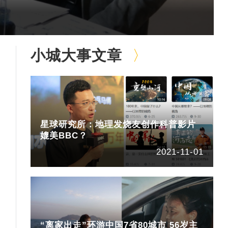
小城大事文章
星球研究所：地理发烧友创作科普影片
媲美BBC？
2021-11-01
“离家出走”环游中国7省80城市 56岁主