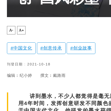
A-
A+
中国文化
创意传承
创业故事
刊登日期 : 2021-10-18
编辑︰纪小婷
撰文︰戴路雨
讲到墨水，不少人都觉得是毫无新
用4年时间，发挥创意研发不同颜色
于中国古代文化。他研发的墨水获得