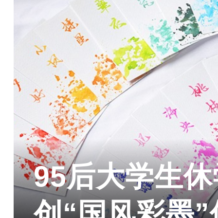
95后大学生休
创“国风彩墨