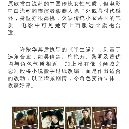
原欣赏白流苏的中国传统女性气质，但电影
中白流苏的饰演者缪骞人除了外貌具时代感
外，身型亦很高挑，欠缺传统小家碧玉的气
质，电影中可见她穿上西服远比旗袍合
适。
许鞍华其后执导的《半生缘》，则基于
选角合宜，如吴倩莲、梅艳芳、黎明及葛优
均与角色气质相近，加上没有像《倾城之
恋》般将小说搬字过纸改编，而是作出适合
的改动，以至增减剧情，令角色变得立体，
收获好评。