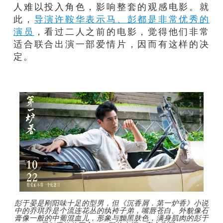
人难以投入角色，影响整套的观感电影。就
此，
导演许鞍华表示马、彭都是非常优秀的
演员
，看过二人之前的电影，觉得他们非常
适合联合出演一部爱情片，因而有这样的决
定。
彭于晏是刚阳味十足的型男，但《沉香屑．第一炉香》小说
中的乔琪乔是个流连花丛的纨袴子弟，嘴唇苍白、外貌像石
膏像一般的中葡混血儿，形象与黝黑肤色，满身肌肉的彭于