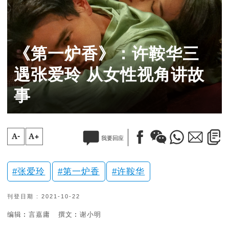
《第一炉香》：许鞍华三
遇张爱玲 从女性视角讲故
事
A-
A+
我要回应
张爱玲
第一炉香
许鞍华
刊登日期 : 2021-10-22
编辑︰言嘉庸
撰文︰谢小明