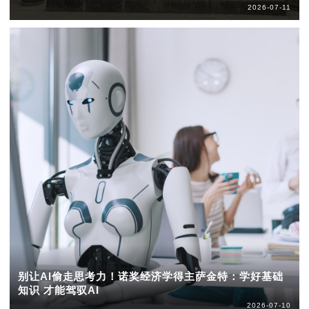
2026-07-11
别让AI偷走思考力！诺奖经济学得主萨金特：学好基础
知识 才能驾驭AI
2026-07-10