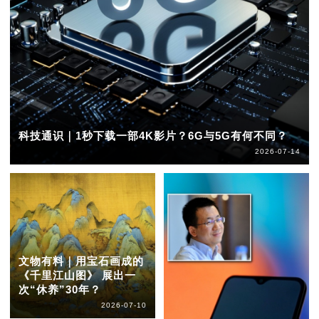
科技通识｜1秒下载一部4K影片？6G与5G有何不同？
2026-07-14
文物有料｜用宝石画成的
《千里江山图》 展出一
次“休养”30年？
2026-07-10