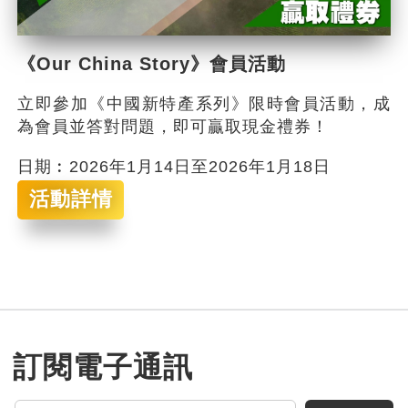
《Our China Story》會員活動
立即參加《中國新特產系列》限時會員活動，成
為會員並答對問題，即可贏取現金禮券！
日期︰2026年1月14日至2026年1月18日
活動詳情
訂閱電子通訊