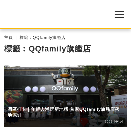
主頁
標籤︰QQfamily旗艦店
標籤︰QQfamily旗艦店
灣區打卡｜年輕人潮玩新地標 首家QQfamily旗艦店落
地深圳
2021-09-10