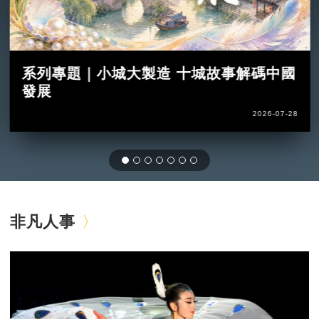
系列專題｜小城大製造 十城故事解碼中國
發展
2026-07-28
非凡人事