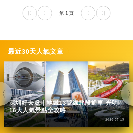
1
最近30天人氣文章
深圳好去處｜地鐵13號線北段通車 光明區
16大人氣景點全攻略
2026-07-15