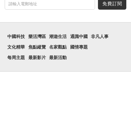
免費訂閱
中國科技
樂活灣區
潮遊生活
通識中國
非凡人事
文化精華
焦點縱覽
名家觀點
國情專題
每周主題
最新影片
最新活動