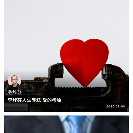
李焯芬
李焯芬人生導航 愛的考驗
2026-08-08