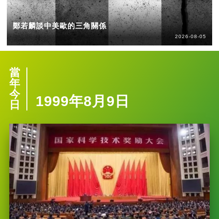
鄭若麟談中美歐的三角關係
2026-08-05
當
年
今
1999年8月9日
日