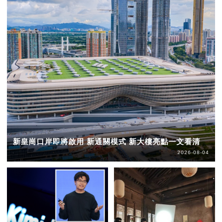
新皇崗口岸即將啟用 新通關模式 新大樓亮點一文看清
2026-08-04