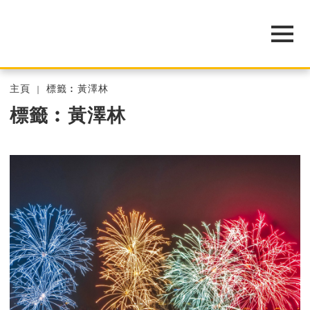
主頁
標籤︰黃澤林
標籤︰黃澤林