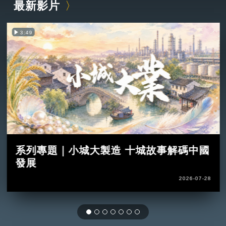
最新影片
3:49
系列專題｜小城大製造 十城故事解碼中國
發展
2026-07-28