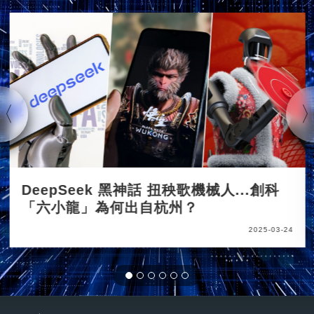
DeepSeek 黑神話 扭秧歌機械人...創科
「六小龍」為何出自杭州？
2025-03-24