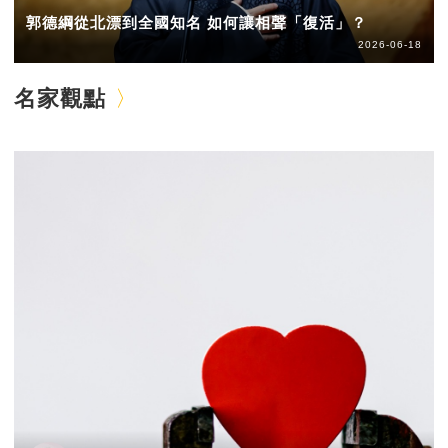
郭德綱從北漂到全國知名 如何讓相聲「復活」？
2026-06-18
名家觀點