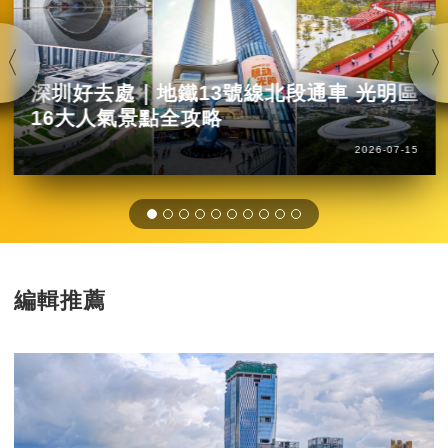
深圳好去處｜地鐵13號線北段通車 光明區
16大人氣景點全攻略
2026-07-15
編輯推薦