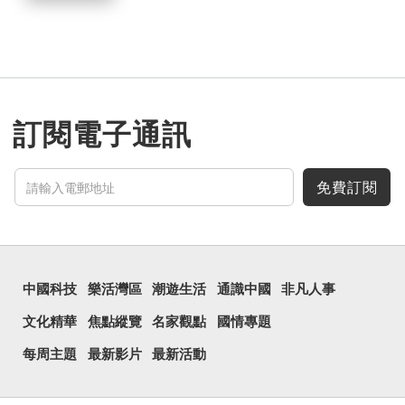
訂閱電子通訊
免費訂閱
中國科技
樂活灣區
潮遊生活
通識中國
非凡人事
文化精華
焦點縱覽
名家觀點
國情專題
每周主題
最新影片
最新活動