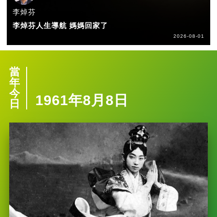
李焯芬
李焯芬人生導航 媽媽回家了
2026-08-01
當
年
今
1961年8月8日
日