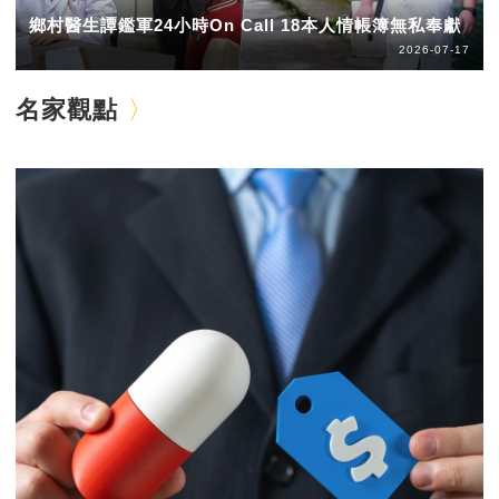
鄉村醫生譚鑑軍24小時On Call 18本人情帳簿無私奉獻
2026-07-17
名家觀點