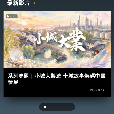
最新影片
3:49
系列專題｜小城大製造 十城故事解碼中國
發展
2026-07-28