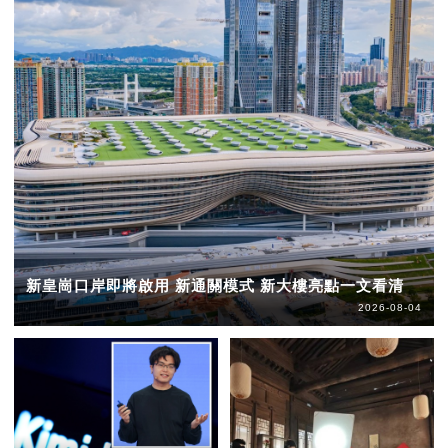
新皇崗口岸即將啟用 新通關模式 新大樓亮點一文看清
2026-08-04