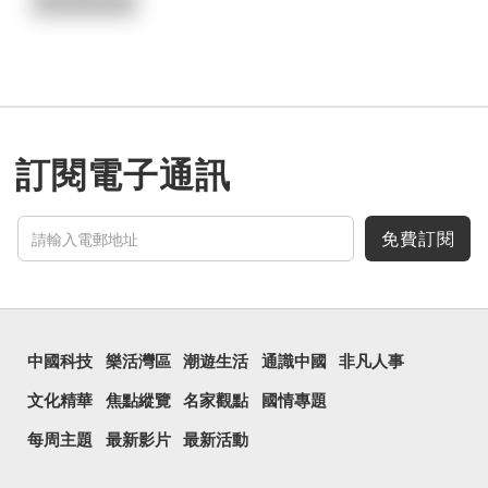
訂閱電子通訊
免費訂閱
中國科技
樂活灣區
潮遊生活
通識中國
非凡人事
文化精華
焦點縱覽
名家觀點
國情專題
每周主題
最新影片
最新活動