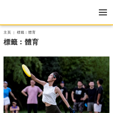
主頁
標籤︰體育
標籤︰體育