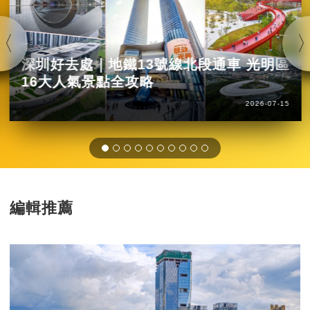
深圳好去處｜地鐵13號線北段通車 光明區
16大人氣景點全攻略
2026-07-15
編輯推薦