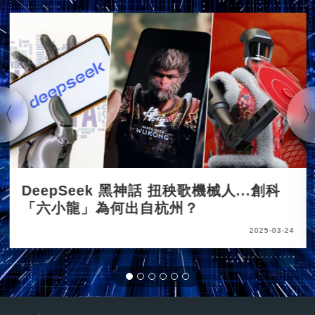
DeepSeek 黑神話 扭秧歌機械人...創科
「六小龍」為何出自杭州？
2025-03-24