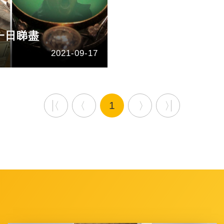
一日睇盡
2021-09-17
1