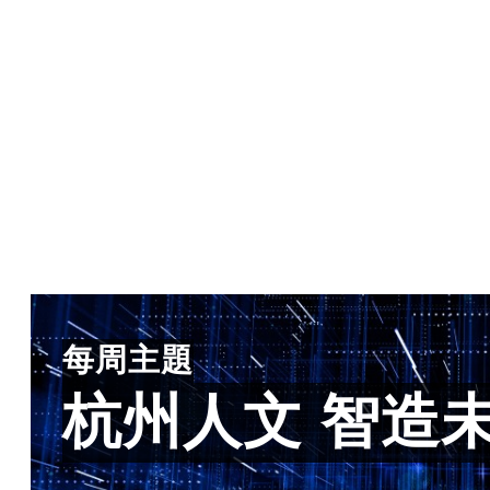
每周主題
杭州人文 智造