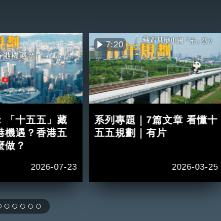
7:20
：「十五五」藏
系列專題｜7篇文章 看懂十
港機遇？香港五
五五規劃｜有片
麼做？
2026-07-23
2026-03-25