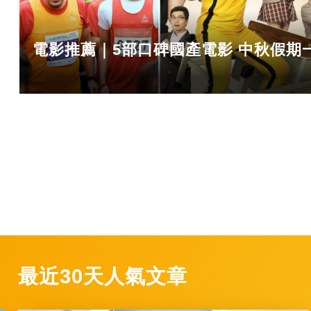
電影推薦｜5部口碑國產電影 中秋假期
最近30天人氣文章