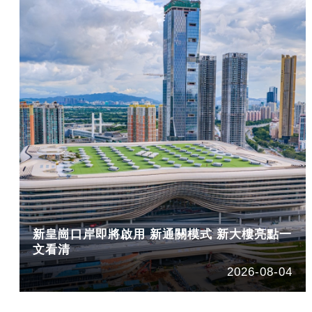
新皇崗口岸即將啟用 新通關模式 新大樓亮點一
文看清
2026-08-04