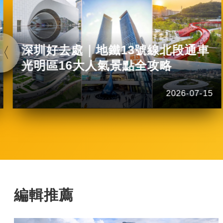
深圳好去處｜地鐵13號線北段通車
光明區16大人氣景點全攻略
2026-07-15
編輯推薦