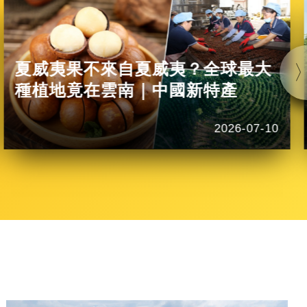
夏威夷果不來自夏威夷？全球最大
種植地竟在雲南｜中國新特產
2026-07-10