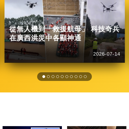
從無人機到「救援航母」 科技奇兵
在廣西洪災中各顯神通
2026-07-14