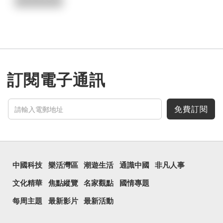
訂閱電子通訊
免費訂閱
中國科技
樂活灣區
潮遊生活
通識中國
非凡人事
文化精華
焦點縱覽
名家觀點
國情專題
每周主題
最新影片
最新活動