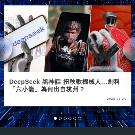
DeepSeek 黑神話 扭秧歌機械人...創科
「六小龍」為何出自杭州？
2025-03-24