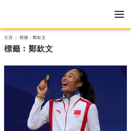
主頁
標籤︰鄭欽文
標籤︰鄭欽文