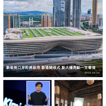
新皇崗口岸即將啟用 新通關模式 新大樓亮點一文看清
2026-08-04