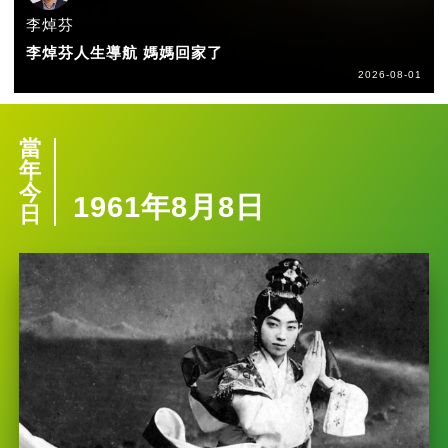
李焯芬
李焯芬人生導航 媽媽回家了
2026-08-01
當
年
今
1961年8月8日
日