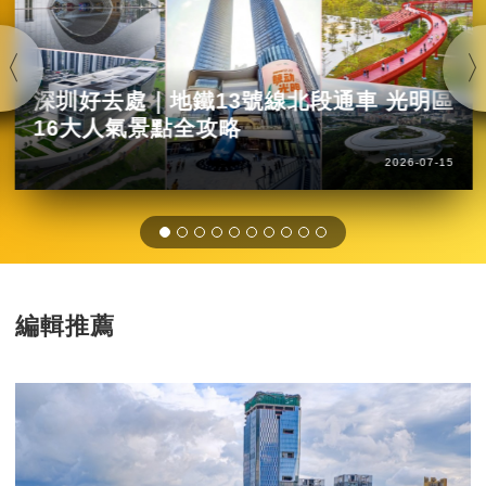
深圳好去處｜地鐵13號線北段通車 光明區
16大人氣景點全攻略
2026-07-15
編輯推薦