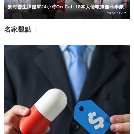
鄉村醫生譚鑑軍24小時On Call 18本人情帳簿無私奉獻
2026-07-17
名家觀點