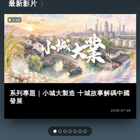
最新影片
3:49
系列專題｜小城大製造 十城故事解碼中國
發展
2026-07-28