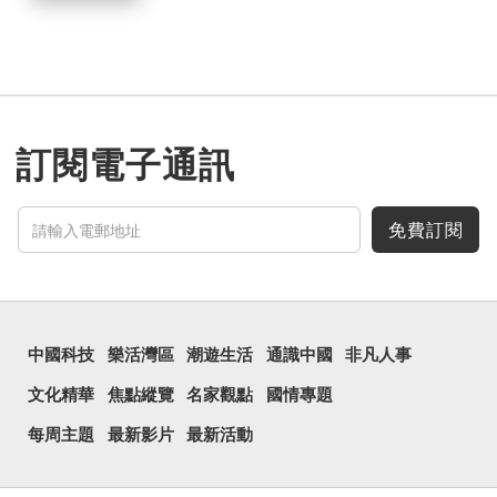
訂閱電子通訊
免費訂閱
中國科技
樂活灣區
潮遊生活
通識中國
非凡人事
文化精華
焦點縱覽
名家觀點
國情專題
每周主題
最新影片
最新活動