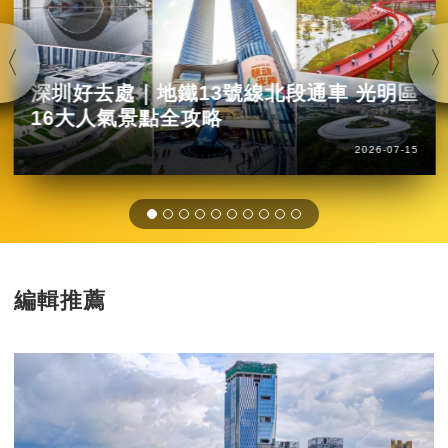
深圳好去處｜地鐵13號線北段通車 光明區
16大人氣景點全攻略
2026-07-15
編輯推薦