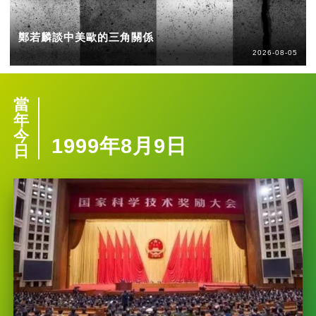
鄭若麟談中美歐的三角關係
2026-08-05
當
年
今
1999年8月9日
日