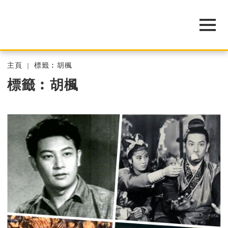
主頁
標籤︰胡楓
標籤︰胡楓