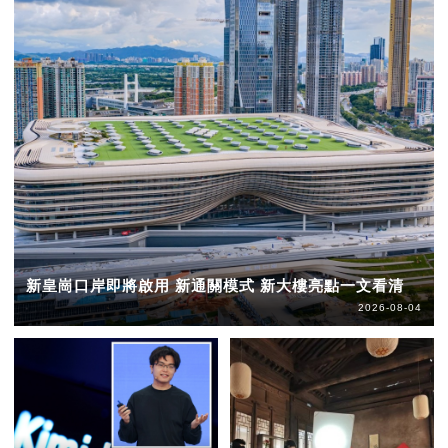
新皇崗口岸即將啟用 新通關模式 新大樓亮點一文看清
2026-08-04