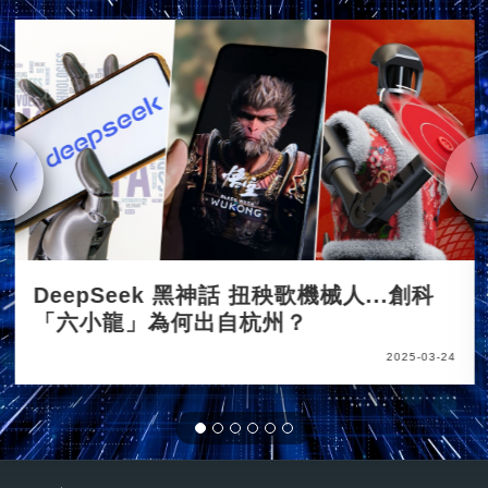
DeepSeek 黑神話 扭秧歌機械人...創科
「六小龍」為何出自杭州？
2025-03-24