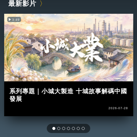
最新影片
3:49
系列專題｜小城大製造 十城故事解碼中國
發展
2026-07-28