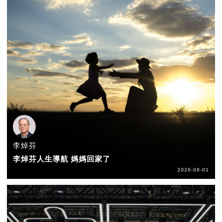
李焯芬
李焯芬人生導航 媽媽回家了
2026-08-01