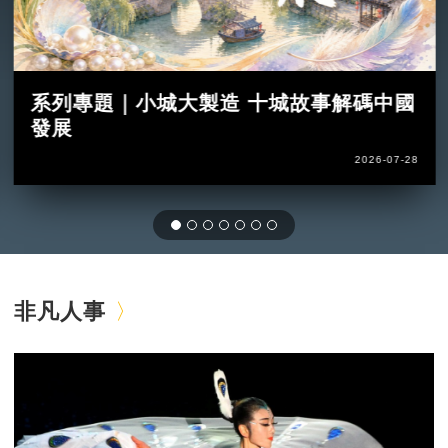
系列專題｜小城大製造 十城故事解碼中國
發展
2026-07-28
非凡人事