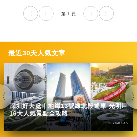
1
最近30天人氣文章
深圳好去處｜地鐵13號線北段通車 光明區
16大人氣景點全攻略
2026-07-15