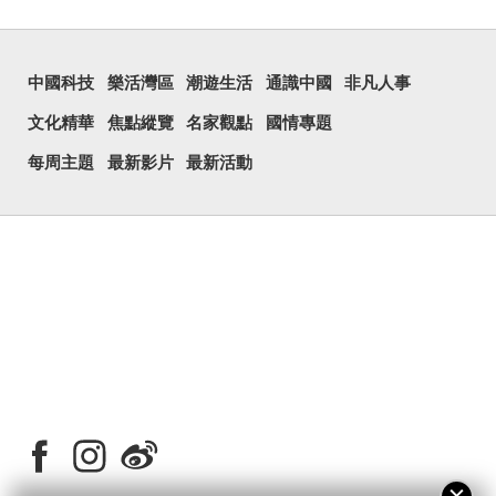
中國科技
樂活灣區
潮遊生活
通識中國
非凡人事
文化精華
焦點縱覽
名家觀點
國情專題
每周主題
最新影片
最新活動