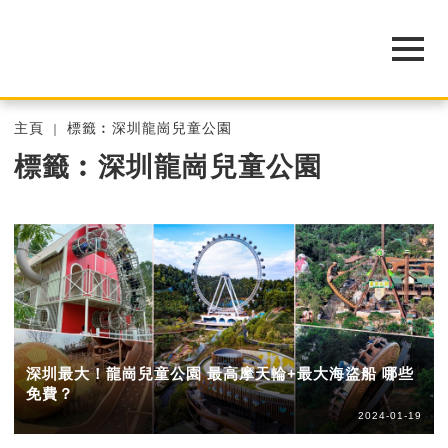
主頁
標籤︰深圳龍崗兒童公園
標籤︰深圳龍崗兒童公園
深圳最大！龍崗兒童公園 最高摩天輪+最大海盜船 哪些
免費？
2024-01-19