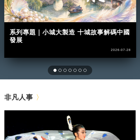
系列專題｜小城大製造 十城故事解碼中國
發展
2026-07-28
非凡人事