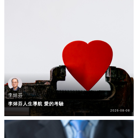
李焯芬
李焯芬人生導航 愛的考驗
2026-08-08