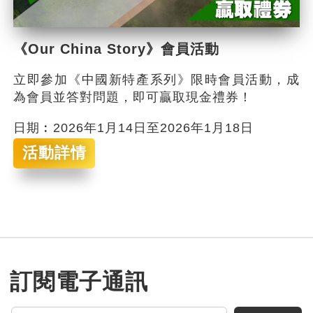
《Our China Story》會員活動
立即參加《中國新特產系列》限時會員活動，成
為會員並答對問題，即可贏取現金禮券！
日期︰2026年1月14日至2026年1月18日
活動詳情
訂閱電子通訊