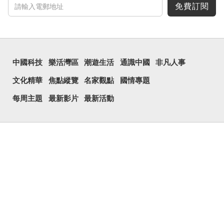
免費訂閱
中國科技
樂活灣區
潮遊生活
通識中國
非凡人事
文化精華
焦點縱覽
名家觀點
國情專題
每周主題
最新影片
最新活動