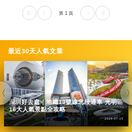
1
最近30天人氣文章
深圳好去處｜地鐵13號線北段通車 光明區
16大人氣景點全攻略
2026-07-15