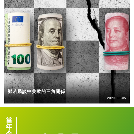
鄭若麟談中美歐的三角關係
2026-08-05
當
年
今