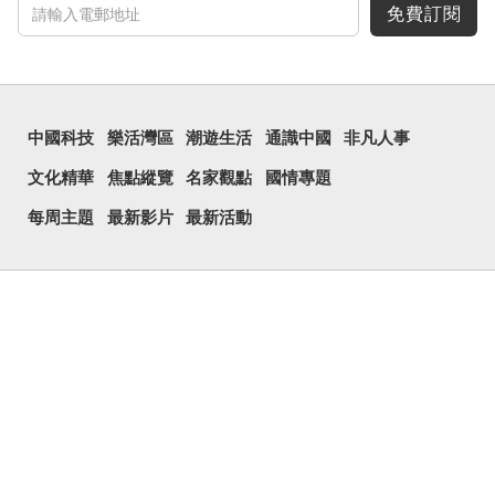
免費訂閱
中國科技
樂活灣區
潮遊生活
通識中國
非凡人事
文化精華
焦點縱覽
名家觀點
國情專題
每周主題
最新影片
最新活動