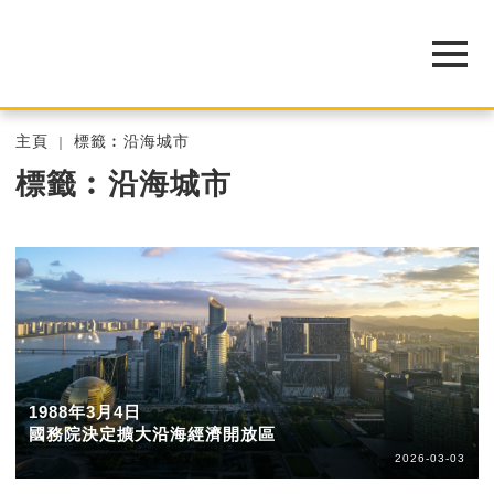
主頁
標籤︰沿海城市
標籤︰沿海城市
1988年3月4日
國務院決定擴大沿海經濟開放區
2026-03-03