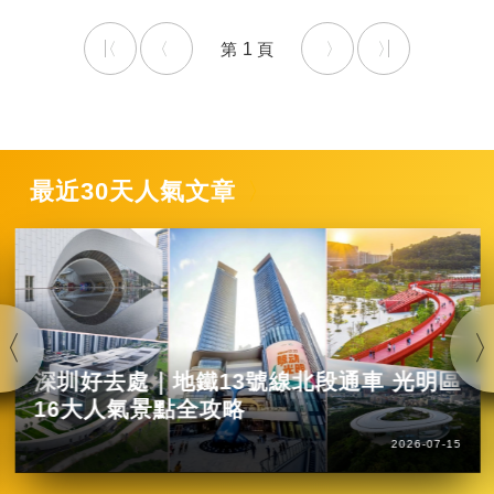
1
最近30天人氣文章
深圳好去處｜地鐵13號線北段通車 光明區
16大人氣景點全攻略
2026-07-15