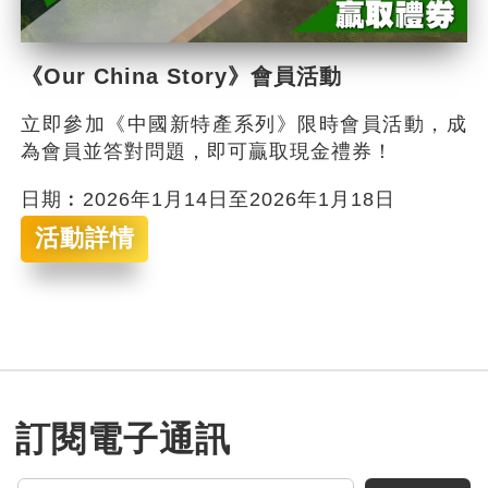
《Our China Story》會員活動
立即參加《中國新特產系列》限時會員活動，成
為會員並答對問題，即可贏取現金禮券！
日期︰2026年1月14日至2026年1月18日
活動詳情
訂閱電子通訊