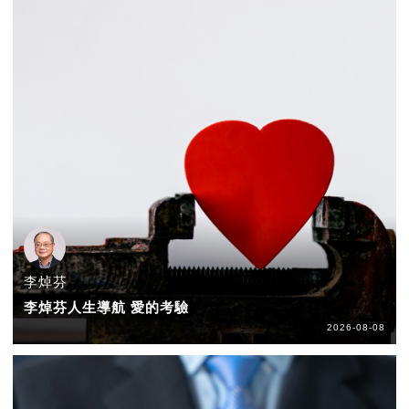
李焯芬
李焯芬人生導航 愛的考驗
2026-08-08