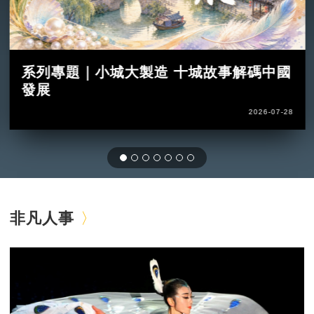
系列專題｜小城大製造 十城故事解碼中國
發展
2026-07-28
非凡人事