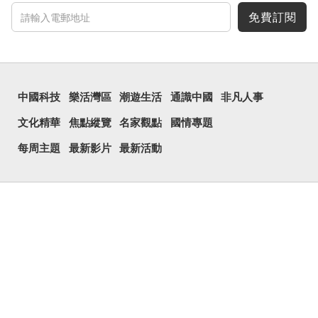
免費訂閱
中國科技
樂活灣區
潮遊生活
通識中國
非凡人事
文化精華
焦點縱覽
名家觀點
國情專題
每周主題
最新影片
最新活動