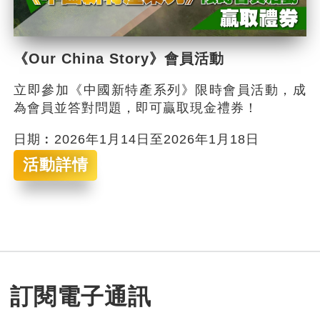
《Our China Story》會員活動
立即參加《中國新特產系列》限時會員活動，成
為會員並答對問題，即可贏取現金禮券！
日期︰2026年1月14日至2026年1月18日
活動詳情
訂閱電子通訊