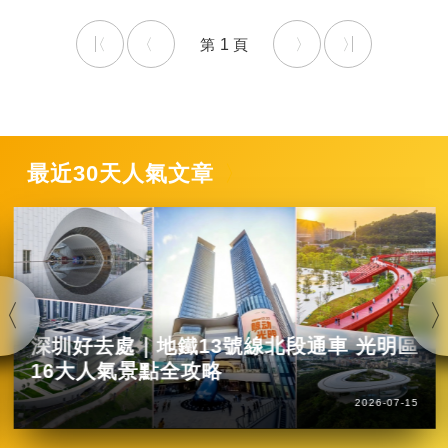
1
最近30天人氣文章
深圳好去處｜地鐵13號線北段通車 光明區
16大人氣景點全攻略
2026-07-15