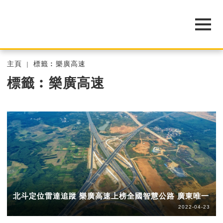
主頁
標籤︰樂廣高速
標籤︰樂廣高速
北斗定位雷達追蹤 樂廣高速上榜全國智慧公路 廣東唯一
2022-04-23