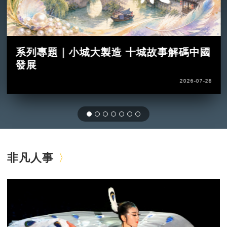
系列專題｜小城大製造 十城故事解碼中國
發展
2026-07-28
非凡人事