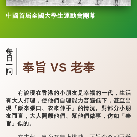
中國首屆全國大學生運動會開幕
每
日
奉旨 VS 老奉
一
詞
有說現在香港的小朋友是幸福的一代，生活
有大人打理，使他們自理能力普遍低下，甚至出
現「飯來張口、衣來伸手」的情況。對部分小朋
友而言，大人照顧他們、幫他們做事，仿如「奉
旨」似的。
在古代，皇帝有無上權威，下旨命令朝臣辦