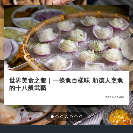
世界美食之都｜一條魚百樣味 順德人烹魚
的十八般武藝
2022-01-06