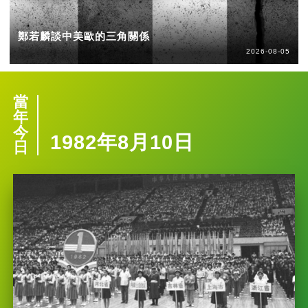
鄭若麟談中美歐的三角關係
2026-08-05
當
年
今
1982年8月10日
日