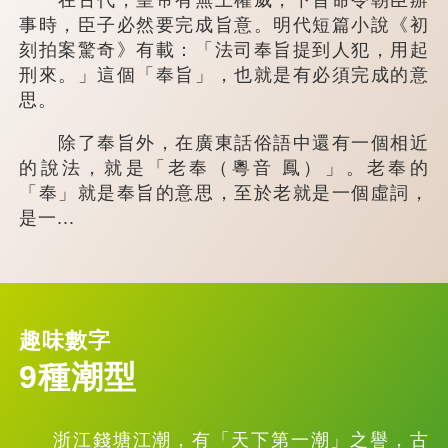
事時，臣子必然要完成旨意。明代短篇小說《初
刻拍案驚奇》有載：「法司奉旨提到人犯，用起
刑來。」這個「奉旨」，也就是有必須完成的意
思。
除了奉旨外，在廣東話俗語中還有一個相近
的說法，就是「老奉（粵音 鳳）」。老奉的
「奉」就是奉旨的意思，至於老就是一個虛詞，
是一...
趣味數字
9種潮型
浙江錢塘江潮，有「天下第一潮」之譽，古