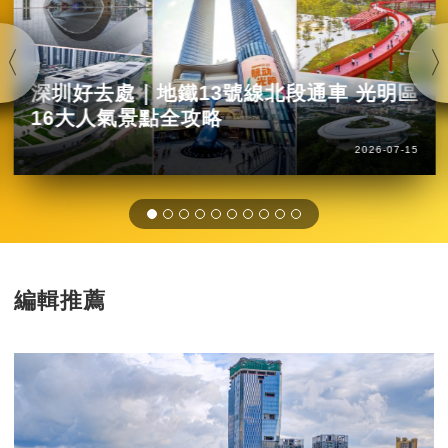
深圳好去處｜地鐵13號線北段通車 光明區
16大人氣景點全攻略
2026-07-15
編輯推薦