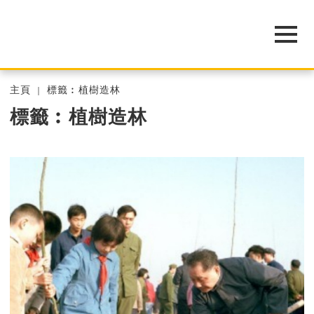
主頁
標籤︰植樹造林
標籤︰植樹造林