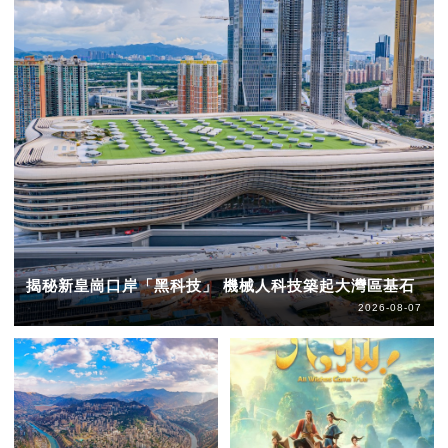
揭秘新皇崗口岸「黑科技」 機械人科技築起大灣區基石
2026-08-07