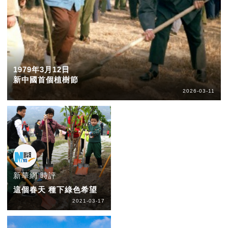
1979年3月12日
新中國首個植樹節
2026-03-11
新華網 時評
這個春天 種下綠色希望
2021-03-17