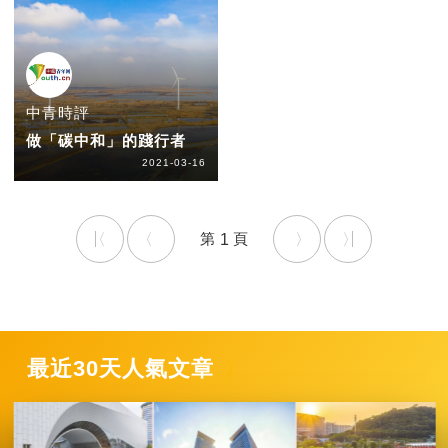
中青時評
做「碳中和」的踐行者
2021-03-16
1
最近30天人氣文章