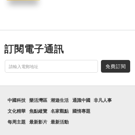
訂閱電子通訊
免費訂閱
中國科技
樂活灣區
潮遊生活
通識中國
非凡人事
文化精華
焦點縱覽
名家觀點
國情專題
每周主題
最新影片
最新活動