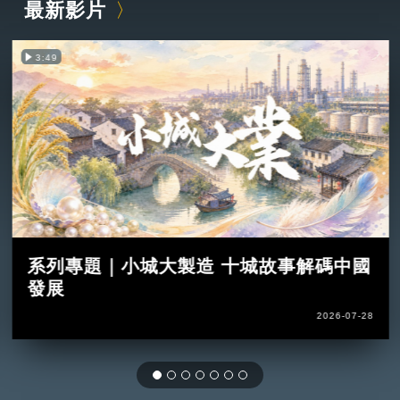
最新影片
3:49
系列專題｜小城大製造 十城故事解碼中國
發展
2026-07-28