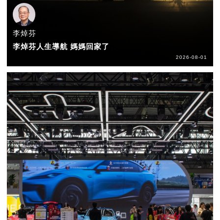
李焯芬
李焯芬人生導航 媽媽回家了
2026-08-01