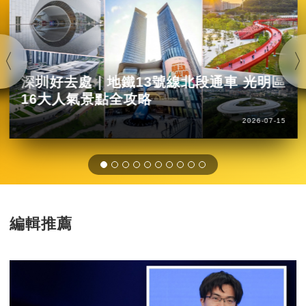
深圳好去處｜地鐵13號線北段通車 光明區
16大人氣景點全攻略
2026-07-15
編輯推薦