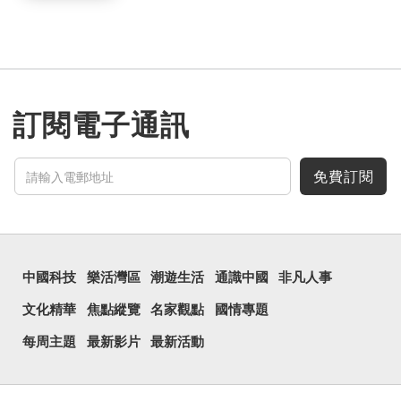
訂閱電子通訊
免費訂閱
中國科技
樂活灣區
潮遊生活
通識中國
非凡人事
文化精華
焦點縱覽
名家觀點
國情專題
每周主題
最新影片
最新活動