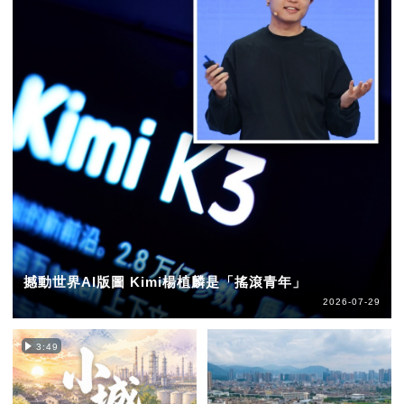
撼動世界AI版圖 Kimi楊植麟是「搖滾青年」
2026-07-29
3:49