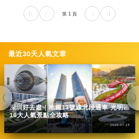
1
最近30天人氣文章
深圳好去處｜地鐵13號線北段通車 光明區
16大人氣景點全攻略
2026-07-15