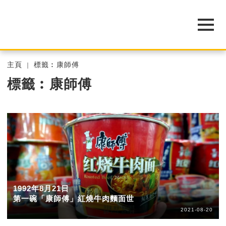
主頁
標籤︰康師傅
標籤︰康師傅
1992年8月21日
第一碗「康師傅」紅燒牛肉麵面世
2021-08-20