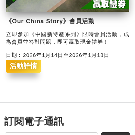
《Our China Story》會員活動
立即參加《中國新特產系列》限時會員活動，成
為會員並答對問題，即可贏取現金禮券！
日期︰2026年1月14日至2026年1月18日
活動詳情
訂閱電子通訊