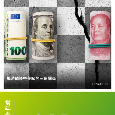
鄭若麟談中美歐的三角關係
2026-08-05
當
年
今