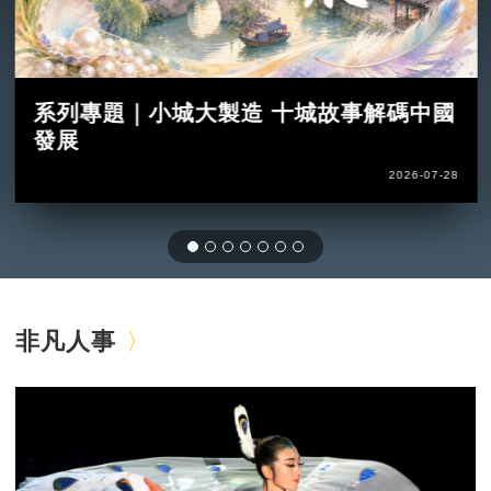
系列專題｜小城大製造 十城故事解碼中國
發展
2026-07-28
非凡人事