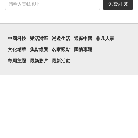
免費訂閱
中國科技
樂活灣區
潮遊生活
通識中國
非凡人事
文化精華
焦點縱覽
名家觀點
國情專題
每周主題
最新影片
最新活動