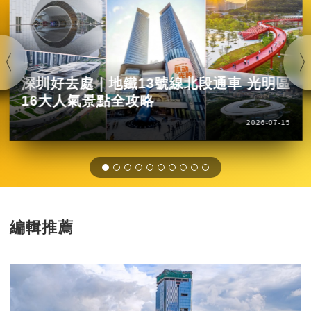
深圳好去處｜地鐵13號線北段通車 光明區
16大人氣景點全攻略
2026-07-15
編輯推薦