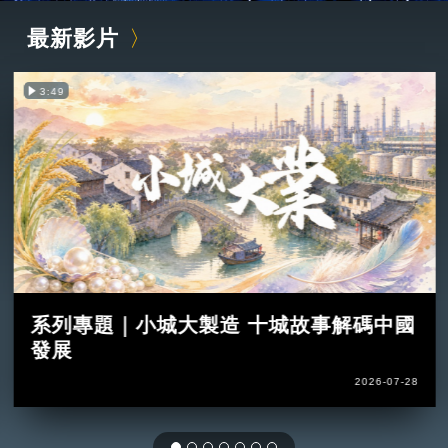
最新影片
3:49
系列專題｜小城大製造 十城故事解碼中國
發展
2026-07-28