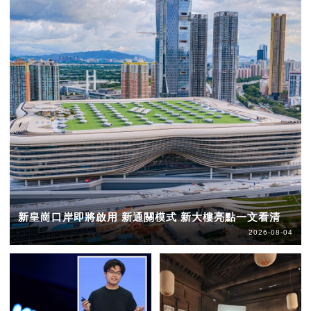
新皇崗口岸即將啟用 新通關模式 新大樓亮點一文看清
2026-08-04