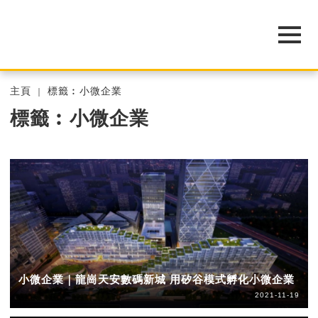
主頁
標籤︰小微企業
標籤︰小微企業
小微企業｜龍崗天安數碼新城 用矽谷模式孵化小微企業
2021-11-19