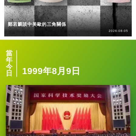
鄭若麟談中美歐的三角關係
2026-08-05
當
年
今
1999年8月9日
日