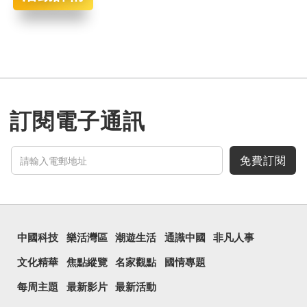
訂閱電子通訊
免費訂閱
中國科技
樂活灣區
潮遊生活
通識中國
非凡人事
文化精華
焦點縱覽
名家觀點
國情專題
每周主題
最新影片
最新活動