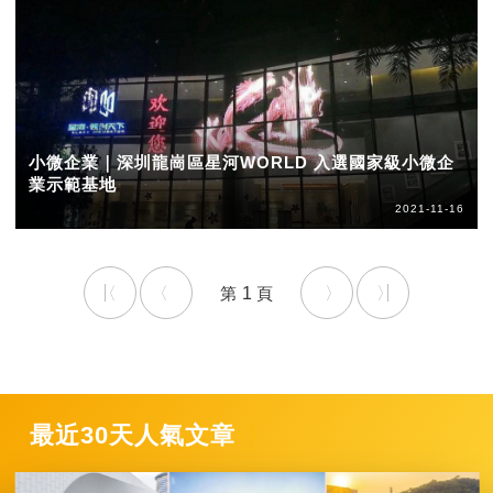
小微企業｜深圳龍崗區星河WORLD 入選國家級小微企
業示範基地
2021-11-16
1
最近30天人氣文章