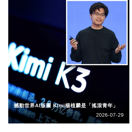
撼動世界AI版圖 Kimi楊植麟是「搖滾青年」
2026-07-29