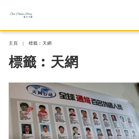
主頁
標籤︰天網
標籤︰天網