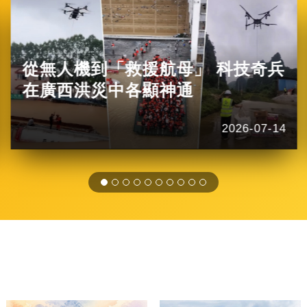
從無人機到「救援航母」 科技奇兵
在廣西洪災中各顯神通
2026-07-14