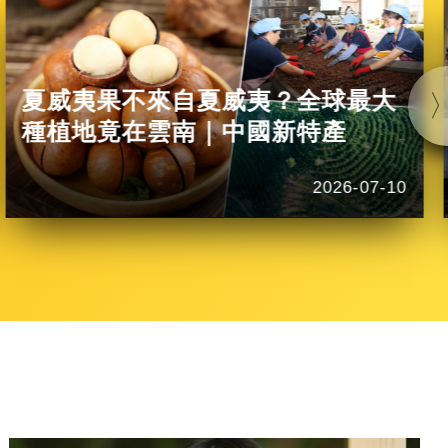
夏威夷果不來自夏威夷？全球最大
種植地竟在雲南｜中國新特產
2026-07-10