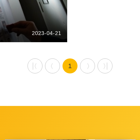
2023-04-21
1