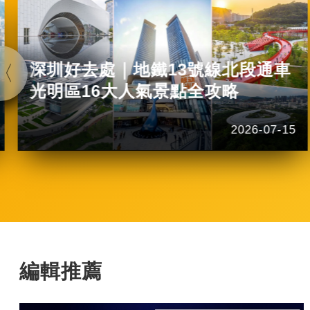
深圳好去處｜地鐵13號線北段通車
光明區16大人氣景點全攻略
2026-07-15
編輯推薦