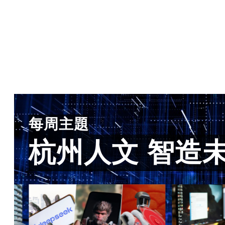
每周主題
杭州人文 智造