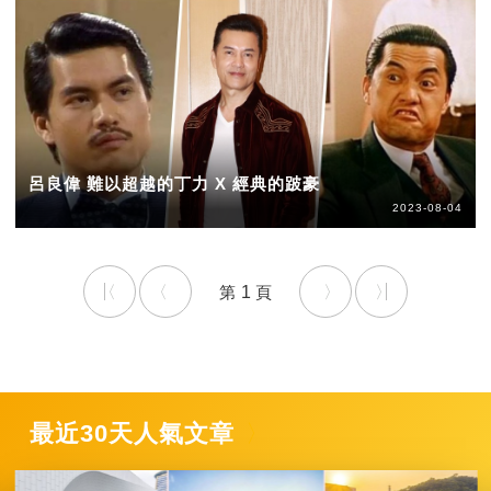
呂良偉 難以超越的丁力 X 經典的跛豪
2023-08-04
1
最近30天人氣文章