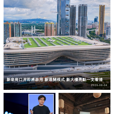
新皇崗口岸即將啟用 新通關模式 新大樓亮點一文看清
2026-08-04