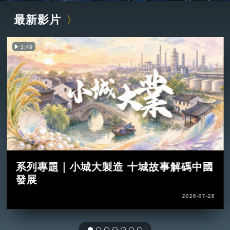
最新影片
3:49
系列專題｜小城大製造 十城故事解碼中國
發展
2026-07-28