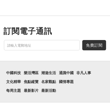
訂閱電子通訊
免費訂閱
中國科技
樂活灣區
潮遊生活
通識中國
非凡人事
文化精華
焦點縱覽
名家觀點
國情專題
每周主題
最新影片
最新活動