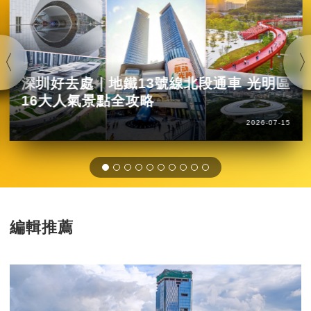
深圳好去處｜地鐵13號線北段通車 光明區
16大人氣景點全攻略
2026-07-15
編輯推薦