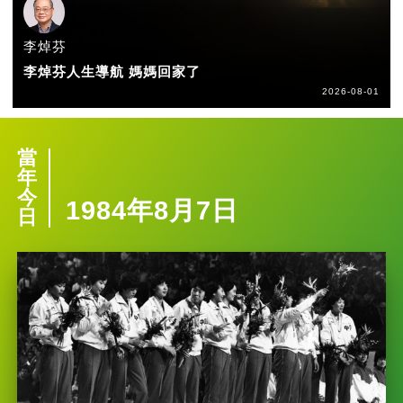
李焯芬
李焯芬人生導航 媽媽回家了
2026-08-01
當
年
今
1984年8月7日
日