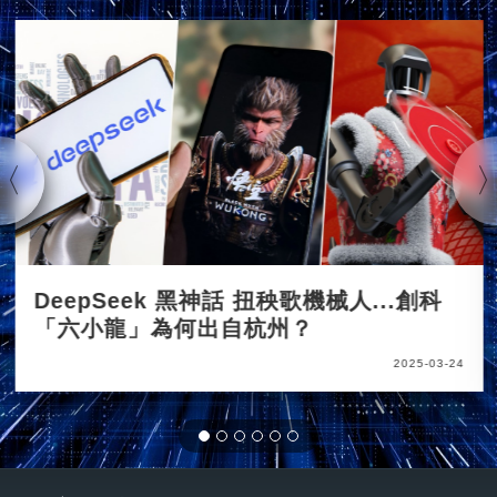
DeepSeek 黑神話 扭秧歌機械人...創科
「六小龍」為何出自杭州？
2025-03-24