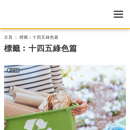
主頁
標籤︰十四五綠色篇
標籤︰十四五綠色篇
2:18