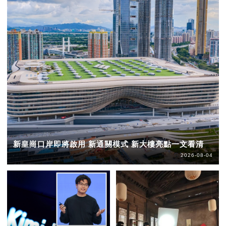
新皇崗口岸即將啟用 新通關模式 新大樓亮點一文看清
2026-08-04