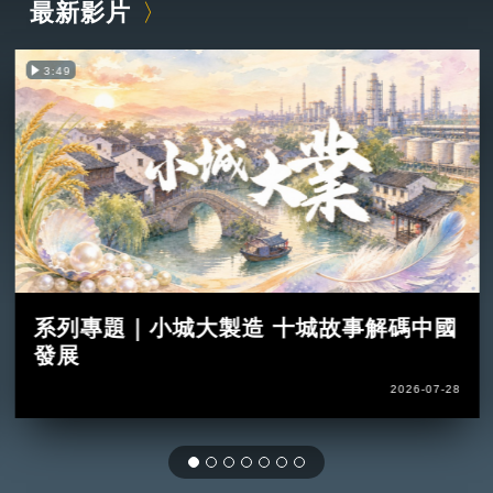
最新影片
3:49
系列專題｜小城大製造 十城故事解碼中國
發展
2026-07-28