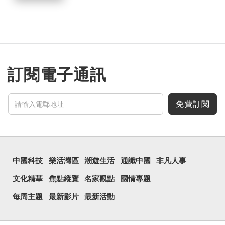
訂閱電子通訊
免費訂閱
中國科技
樂活灣區
潮遊生活
通識中國
非凡人事
文化精華
焦點縱覽
名家觀點
國情專題
每周主題
最新影片
最新活動