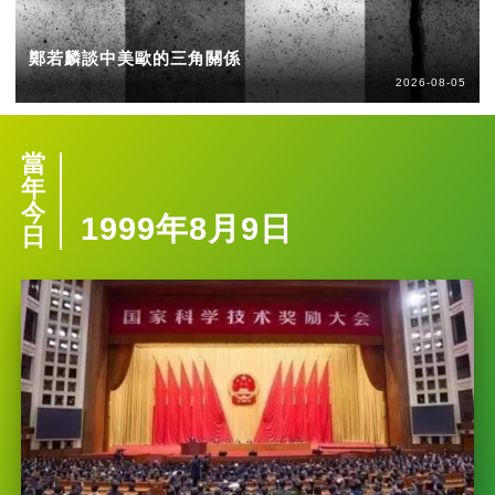
鄭若麟談中美歐的三角關係
2026-08-05
當
年
今
1999年8月9日
日