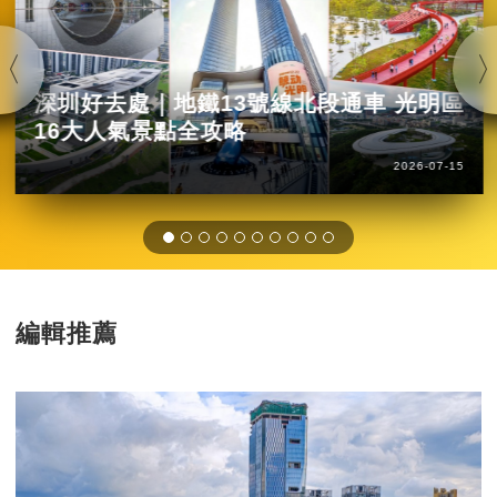
深圳好去處｜地鐵13號線北段通車 光明區
16大人氣景點全攻略
2026-07-15
編輯推薦