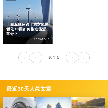
十四五綠色篇｜應對氣候
變化 中國如何推進能源
革命？
2023-12-18
1
最近30天人氣文章