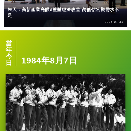
朱天：高新產業亮眼≠整體經濟改善 勿低估宏觀需求不
足
2026-07-31
當
年
今
1984年8月7日
日