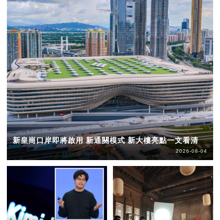
新皇崗口岸即將啟用 新通關模式 新大樓亮點一文看清
2026-08-04