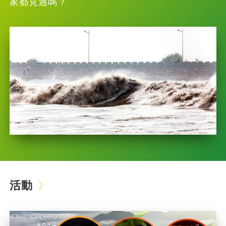
家都見過嗎？
活動