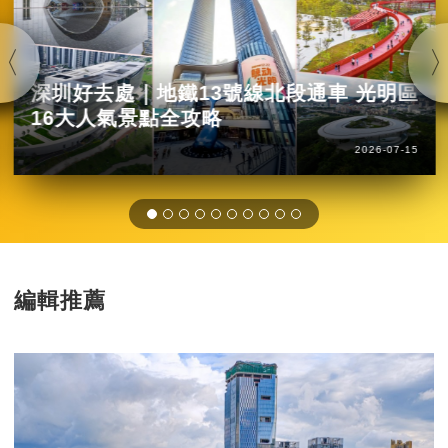
深圳好去處｜地鐵13號線北段通車 光明區
16大人氣景點全攻略
2026-07-15
編輯推薦