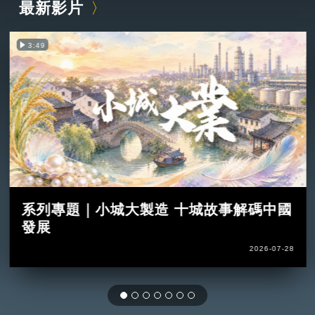
最新影片
3:49
系列專題｜小城大製造 十城故事解碼中國
發展
2026-07-28