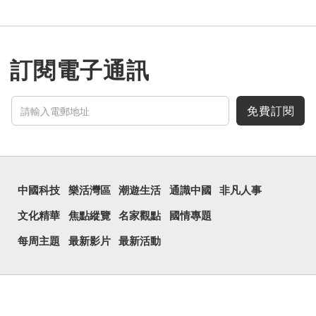
訂閱電子通訊
免費訂閱
中國科技
樂活灣區
潮遊生活
通識中國
非凡人事
文化精華
焦點縱覽
名家觀點
國情專題
每周主題
最新影片
最新活動