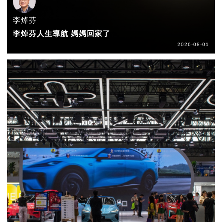
李焯芬
李焯芬人生導航 媽媽回家了
2026-08-01