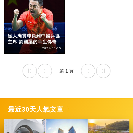
從大滿貫球員到中國乒協
主席 劉國梁的半生傳奇
2021-04-15
1
最近30天人氣文章