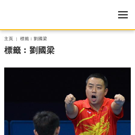
主頁
標籤︰劉國梁
標籤︰劉國梁