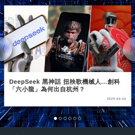
DeepSeek 黑神話 扭秧歌機械人...創科
「六小龍」為何出自杭州？
2025-03-24